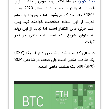
بیت کوین
در ماه اکتبر روند خوبی را داشت، زیرا
قیمت به بالاترین حد خود در سال 2023 یعنی
31805 دلار نزدیک می‌شود. اما خرس‌ها با تمام
قدرت از این سطح محافظت خواهند کرد. پس
افت جزئی قابل انتظار است اما نباید از این روند
به عنوان شروع یک احساسات منفی در نظر
گرفت.
در حالی که سرد شدن شاخص دلار آمریکا (DXY)
یک علامت منفی است ولی ضعف در شاخص S&P
500 (SPX) یک علامت منفی است.