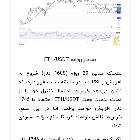
نمودار روزانه ETH/USDT
متحرک نمایی 20 روزه (1608 دلار) شروع به
افزایش و RSI هم در منطقه مثبت قرار دارد، که
نشان می‌دهد خرس‌ها احتمالا کنترل خود را از
دست بدهند. جفت ETH/USDT احتمالا تا 1746
دلار افزایش خواهد یافت. اما در این سطح
خرس‌ها تلاش خواهند کرد تا مانع حرکت صعودی
شوند.
اگر گاوها عقب‌نشینی نکنند قیمت به 1746 دلار