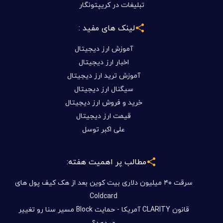
تبلیغات در کریپتونگار
لینک های مفید :
آموزش ارز دیجیتال
اخبار ارز دیجیتال
آموزش ترید ارز دیجیتال
سیگنال ارز دیجیتال
خرید و فروش ارز دیجیتال
قیمت ارز دیجیتال
علی اکبر توسل
مطالب پر اهمیت هفته:
سرقت ۴۰ میلیون دلاری بیت کوین بعد از هک کیف پول های
Coldcard
قانون CLARITY آمریکا - حمایت Block مسیر سنا رو تغییر
میدهد؟