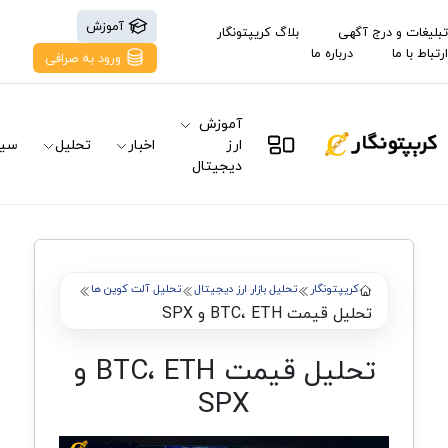
آموزش
تبلیغات و درج آگهی
بلاگ کریپتونگار
ارتباط با ما
درباره ما
ورود به صرافی
آموزش
ارز
اخبار
تحلیل
سیگ
دیجیتال
کریپتونگار
تحلیل بازار ارز دیجیتال
تحلیل آلت کوین ها
تحلیل قیمت BTC، ETH و SPX
تحلیل قیمت BTC، ETH و
SPX