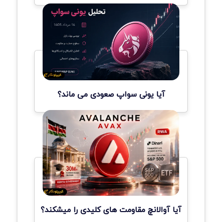
آیا یونی سواپ صعودی می ماند؟
آیا آوالانچ مقاومت های کلیدی را میشکند؟