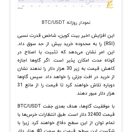
نمودار روزانه BTC/USDT
این افزایش اخیر بیت کوین، شاخص قدرت نسبی
(RSI) را به محدوده خرید بیش از حد سوق داد.
این امر نشان می‌دهد که تثبیت یا اصلاح در
کوتاه مدت امکان پذیر است. اگر گاوها اجازه
کاهش قیمت به زیر 30 هزار دلار را ندهند نشان
از خرید در افت جزئی را خواهد داد. سپس گاوها
دوباره تلاش خواهند کرد تا قیمت را از مانع 31
هزار دلار عبور دهند.
با موفقیت گاوها، هدف بعدی جفت BTC/USDT
قیمت 32400 دلار است. طبق انتظارات خرس‌ها با
تمام توان از این سطح دفاع خواهند کرد. زیرا با
شکست این سطح قیمت به سمت 40 هزار دلار