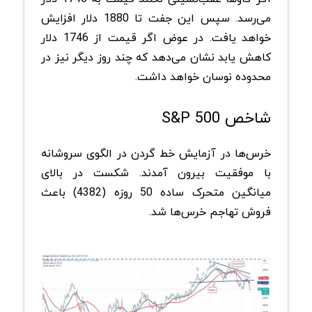
می‌رسد. سپس این جفت تا 1880 دلار افزایش
خواهد یافت. در عوض اگر قیمت از 1746 دلار
کاهش یابد نشان می‌دهد که چند روز دیگر نیز در
محدوده نوسان خواهد داشت.
شاخص S&P 500
خرس‌ها در آزمایش خط گردن در الگوی سروشانه
با موفقیت بیرون آمدند. شکست در بالای
میانگین متحرک ساده 50 روزه (4382) باعث
فروش تهاجم خرس‌ها شد.