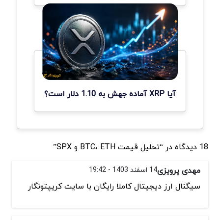
آیا XRP آماده جهش به 1.10 دلار است؟
18 دیدگاه در “تحلیل قیمت BTC، ETH و SPX”
مهدی پرویزی
14 اسفند 1403 - 19:42
سیگنال ارز دیجیتال کاملا رایگان با سایت کریپتونگار