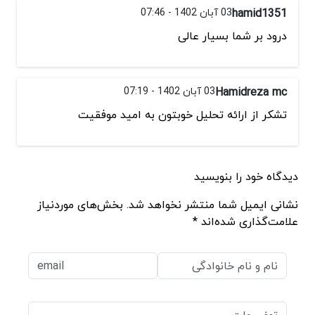
hamid1351
03 آبان 1402 - 07:46
درود بر شما بسیار عالی
Hamidreza mc
03 آبان 1402 - 07:19
تشكر از ارائه تحليل خوبتون به اميد موفقيت
دیدگاه خود را بنویسید
نشانی ایمیل شما منتشر نخواهد شد. بخش‌های موردنیاز
علامت‌گذاری شده‌اند *