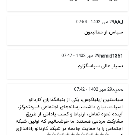
AAJ
29 مهر 1402 - 07:54
سپاس از مطالبتون
hamid1351
29 مهر 1402 - 07:47
بسیار عالی سپاسگزارم
حمید
29 مهر 1402 - 07:42
سباستین زیلیاکوس، یکی از بنیانگذاران کاردانو
اسپات، بیان داشت، رسانه‌های اجتماعی غیرمتمرکز،
آینده نحوه تعامل، ارتباط و کسب پاداش از طریق
مشارکت مردمی هستند. ما خوشحالیم که اولین شبکه
اجتماعی را با حمایت جامعه در شبکه کاردانو راه‌اندازی