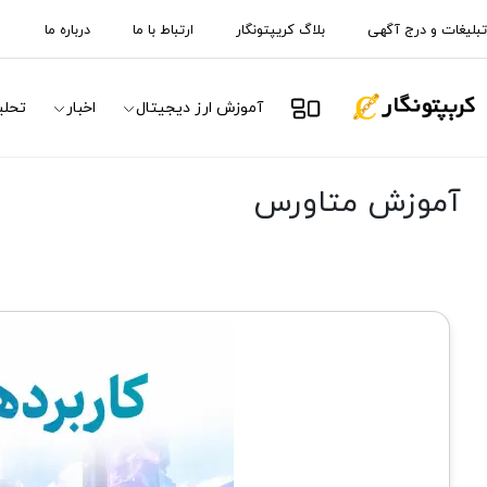
تبلیغات و درج آگهی
بلاگ کریپتونگار
ارتباط با ما
درباره ما
آموزش ارز دیجیتال
اخبار
تحلی
آموزش متاورس