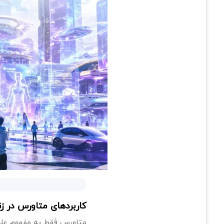
کاربردهای متاورس در ز
متاورس فقط یه مفهوم علمی