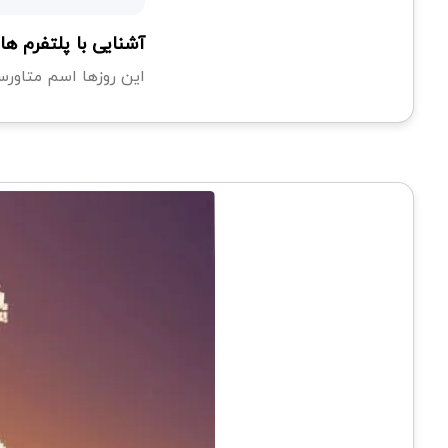
آشنایی با پلتفرم ه
این روزها اسم متاورس