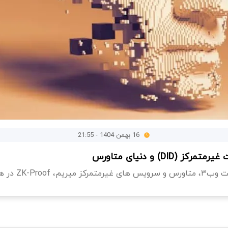
16 بهمن 1404 - 21:55
یرمتمرکز و «هویت...