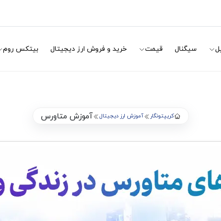
ل
سیگنال
قیمت
خرید و فروش ارز دیجیتال
بیتکس روم
آموزش متاورس
کریپتونگار
آموزش ارز دیجیتال