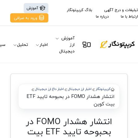
آموزش
تبلیغات و درج آگهی
بلاگ کریپتونگار
ارتباط با ما
درباره ما
ورود به صرافی
آموزش
ارز
اخبار
تحلیل
سیگ
دیجیتال
کریپتونگار
اخبار ارز دیجیتال
اخبار داغ ارز دیجیتال
انتشار هشدار FOMO در بحبوحه تایید ETF
بیت کوین
انتشار هشدار FOMO در
بحبوحه تایید ETF بیت