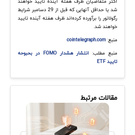
اکثر متقاضیان ظرف هفته آینده تایید خواهند
شد یا حداقل آنهایی که قبل از 29 دسامبر شرایط
رگولاتور را برآورده کرده‌اند ظرف هفته آینده تایید
خواهند شد.
منبع:
cointelegraph.com
منبع مطلب:
انتشار هشدار FOMO در بحبوحه
تایید ETF
مقالات مرتبط