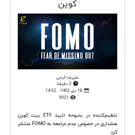
کوین
علیرضا کرمی
2 دقیقه
18 دی 1402 - 14:52
9021
تنظیم‌کننده در بحبوحه تایید ETF بیت کوین
هشداری در خصوص عدم مراجعه به FOMO منتشر
کرد.