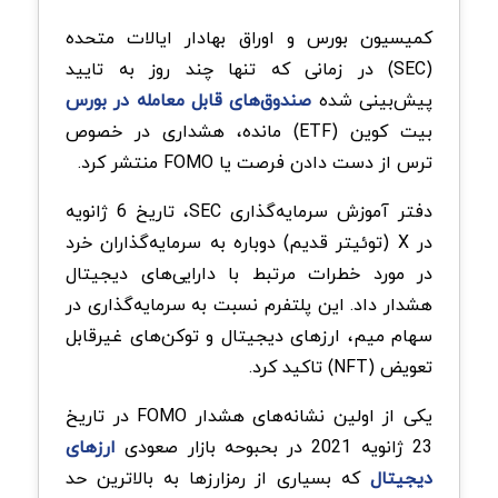
کمیسیون بورس و اوراق بهادار ایالات متحده
(SEC) در زمانی که تنها چند روز به تایید
پیش‌بینی شده
صندوق‌های قابل معامله در بورس
بیت کوین (ETF) مانده، هشداری در خصوص
ترس از دست دادن فرصت یا FOMO منتشر کرد.
دفتر آموزش سرمایه‌گذاری SEC، تاریخ 6 ژانویه
در X (توئیتر قدیم) دوباره به سرمایه‌گذاران خرد
در مورد خطرات مرتبط با دارایی‌های دیجیتال
هشدار داد. این پلتفرم نسبت به سرمایه‌گذاری در
سهام میم، ارزهای دیجیتال و توکن‌های غیرقابل
تعویض (NFT) تاکید کرد.
یکی از اولین نشانه‌های هشدار FOMO در تاریخ
23 ژانویه 2021 در بحبوحه بازار صعودی
ارزهای
دیجیتال
که بسیاری از رمزارزها به بالاترین حد