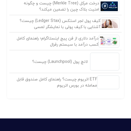
درخت مرکل (Merkle Tree) چیست و چگونه
امنیت بلاک چین را تضمین میکند؟
کیف پول لجر استکس (Ledger Stax) چیست؟
آشنایی با کیف پولی با نمایشگر لمسی
درآمد دلاری از فن پیج اینستاگرام؛ راهنمای کامل
کسب درآمد با سیستم رفرال
لانچ پول (Launchpool) چیست؟
ETF اتریوم چیست؟ راهنمای کامل صندوق قابل
معامله در بورس اتریوم