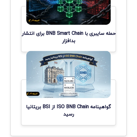
حمله سایبری با BNB Smart Chain برای انتشار
بدافزار
گواهینامه ISO BNB Chain از BSI بریتانیا
رسید