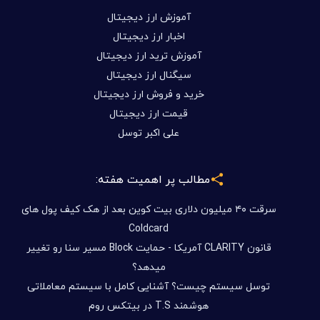
آموزش ارز دیجیتال
اخبار ارز دیجیتال
آموزش ترید ارز دیجیتال
سیگنال ارز دیجیتال
خرید و فروش ارز دیجیتال
قیمت ارز دیجیتال
علی اکبر توسل
مطالب پر اهمیت هفته:
سرقت ۴۰ میلیون دلاری بیت کوین بعد از هک کیف پول های
Coldcard
قانون CLARITY آمریکا - حمایت Block مسیر سنا رو تغییر
میدهد؟
توسل سیستم چیست؟ آشنایی کامل با سیستم معاملاتی
هوشمند T.S در بیتکس روم