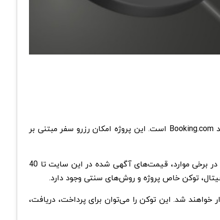
(تراوالا) یکی دیگر از پروژه‌های مبتنی بر بلاک چین است که هدف اصلی این پروژه راه‌اندازی پروژه‌ای همانند Booking.com است. این پروژه امکان رزرو سفر مبتنی بر
یکی از مزایای این پلتفرم، تعداد زیاد ملک در دسترسش است که در 90124 منطقه توریستی پراکنده شده است. علاوه بر این، در برخی موارد، قیمت‌های آگهی شده در این سایت تا 40
یتال، توکن خاص پروژه و روش‌های سنتی وجود دارد.
ر خواهند شد. این توکن را می‌توان برای پرداخت، دریافت،