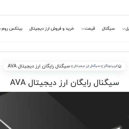
ل
سیگنال
قیمت
خرید و فروش ارز دیجیتال
بیتکس روم
سیگنال رایگان ارز دیجیتال AVA
کریپتونگار
سیگنال ارز دیجیتال
سیگنال رایگان ارز دیجیتال AVA