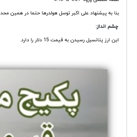
بنا به پیشنهاد علی اکبر توسل هولدرها حتما در همین محدوده خرید کنند و بین ۸ تا ۱۰ درصد از سرمایه خود
چشم انداز:
این ارز پتانسیل رسیدن به قیمت 15 دلار را دارد.