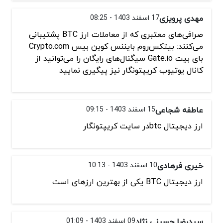
مهدی پرویزی
17 اسفند 1403 - 08:25
صرافی‌های معتبری که از معاملات ارز BTC پشتیبانی
می‌کنند: بیتکس‌روم بایننس کوین بیس Crypto.com
بای بیت Gate.io سیگنال‌های رایگان را می‌توانید از
کانال یوتیوب کریپتونگار نیز پیگیری نمایید
عاطفه شجاعی
15 اسفند 1403 - 09:15
ارز دیجیتال btcدر سایت کریپتونگار
خیری فرهادی
10 اسفند 1403 - 10:13
ارز دیجیتال BTC یکی از بهترین ارزهای است
سیدرضا حسینی نژاد
09 اسفند 1403 - 01:09