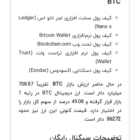
BTC
کیف پول سخت افزاری لجر نانو اس (Ledger
Nano s)
کیف پول نرم‌افزاری Bitcoin Wallet
کیف پول تحت وب Blockchain.com
کیف پول نرم افزاری تراست ولت (Trust
Wallet)
کیف پول‌ دسکتاپی اکسودوس (Exodus)
در حال حاضر ارزش بازار
BTC
تقریباً 708.87
میلیارد دلار است. ارز دیجیتال BTC در رتبه 1
بازار قرار گرفته و 49.08 درصد از سهم کل بازار را
در اختیار دارد. قیمت کنونی این ارز نیز حدود
36272
دلار است.
توضیحات سیگنال رایگان