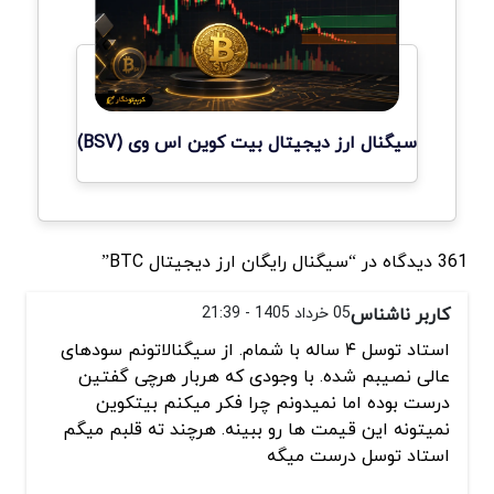
سیگنال ارز دیجیتال بیت کوین اس وی (BSV)
361 دیدگاه در “سیگنال رایگان ارز دیجیتال BTC”
کاربر ناشناس
05 خرداد 1405 - 21:39
استاد توسل ۴ ساله با شمام. از سیگنالاتونم سودهای
عالی نصیبم شده. با وجودی که هربار هرچی گفتین
درست بوده اما نمیدونم چرا فکر میکنم بیتکوین
نمیتونه این قیمت ها رو ببینه. هرچند ته قلبم میگم
استاد توسل درست میگه