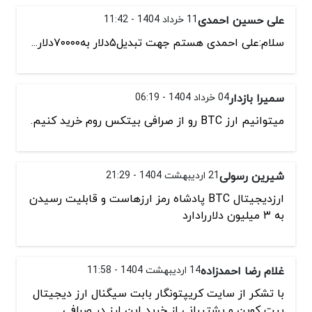
علی حسین احمدی
11 خرداد 1404 - 11:42
سلام:علی احمدی هستم جهت تبدیل۵دلار به۷۰۰۰۰دلار...
سمیرا بازدار
04 خرداد 1404 - 06:19
میتوانیم ارز BTC رو از صرافی بیتکس روم خرید کنیم.
شیرین رسولی
21 اردیبهشت 1404 - 21:29
ارزدیجیتال BTC پادشاه رمز ارزهاست و قابلیت رسیدن
به ۳ میلیون دلاررادارد
غلام رضا احمدزاده
14 اردیبهشت 1404 - 11:58
با تشکر از سایت کریپتونگار بابت سیگنال ارز دیجیتال
بیت کوین و پشتیبانی از خرید این ارز در صرافی