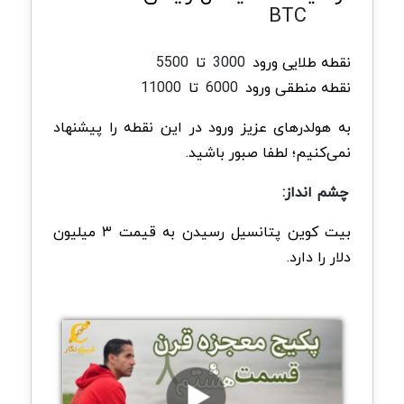
BTC
نقطه طلایی ورود
3000
تا
5500
نقطه منطقی ورود
6000
تا
11000
به هولدرهای عزیز ورود در این نقطه را پیشنهاد
نمی‌کنیم؛ لطفا صبور باشید.
چشم انداز:
بیت کوین پتانسیل رسیدن به قیمت ۳ میلیون
دلار را دارد.