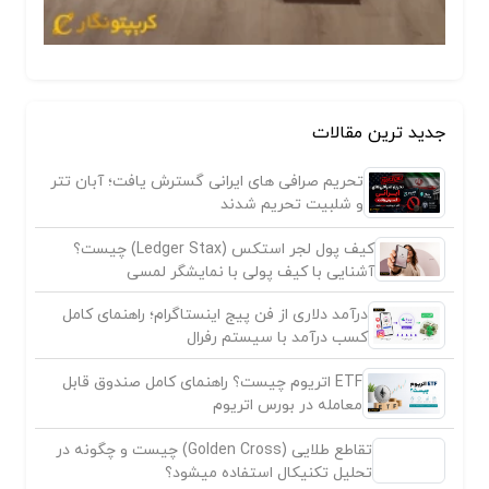
جدید ترین مقالات
تحریم صرافی های ایرانی گسترش یافت؛ آبان تتر
و شلبیت تحریم شدند
کیف پول لجر استکس (Ledger Stax) چیست؟
آشنایی با کیف پولی با نمایشگر لمسی
درآمد دلاری از فن پیج اینستاگرام؛ راهنمای کامل
کسب درآمد با سیستم رفرال
ETF اتریوم چیست؟ راهنمای کامل صندوق قابل
معامله در بورس اتریوم
تقاطع طلایی (Golden Cross) چیست و چگونه در
تحلیل تکنیکال استفاده میشود؟