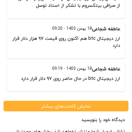
از صرافی بیتکسروم با تشکر از استاد توسل
عاطفه شجاعی
18 بهمن 1403 - 09:20
ارز دیجیتال btc هم اکنون روی قیمت ۹۷ هزار دلار قرار
دارد
عاطفه شجاعی
18 بهمن 1403 - 09:19
ارز دیجیتال btc در حال حاضر روی ۹۷ دلار قرار دارد
نمایش کامنت‌های بیشتر
دیدگاه خود را بنویسید
نشانی ایمیل شما منتشر نخواهد شد. بخش‌های موردنیاز