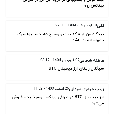
بیتکس روم
تقی
10 اردیبهشت 1404 - 22:50
دیدگاه من اینه که بیشترتوضیح دهند وبازیها وثبک
نامهاساده ت باشد
عاطفه شجاعی
07 فروردین 1404 - 08:17
سیگنال رایگان ارز دیجیتال BTC
زینب حیدری سردابی
26 اسفند 1403 - 11:52
ارز دیجیتال BTC در صرافی بیتکس روم خرید و فروش
می‌شود.