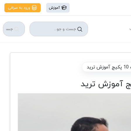
آموزش
ورود به صرافی
د