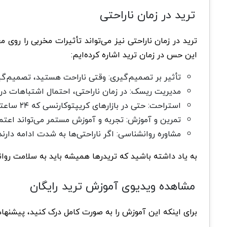
ترید در زمان ناراحتی
ترید در زمان ناراحتی نیز می‌تواند تأثیرات مخربی را روی
این حس در زمان ترید اشاره کرده‌ایم:
تأثیر بر تصمیم‌گیری: وقتی ناراحت هستید، تصمیم‌گی
مدیریت ریسک: در زمان ناراحتی، احتمال اشتباهات در
استراحت: حتی در بازارهای کریپتوکارنسی که ۲۴ ساعته فعال هستند، استراحت ضروری است. برنامه‌ریزی برای استراحت و تعیین زمان‌های معامله می‌تواند به شما کمک کند.
تمرین و آموزش: تجربه و آموزش مستمر می‌تواند اعتما
مشاوره روانشناسی: اگر ناراحتی‌ها به شدت ادامه دارند
به یاد داشته باشید که تریدرها همیشه باید به سلامت روانی 
مشاهده ویديوی آموزش ترید رایگان
برای اینکه این آموزش را به صورت کامل درک کنید، پیشنهاد