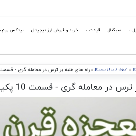
ل
سیگنال
قیمت
خرید و فروش ارز دیجیتال
بیتکس روم
راه های غلبه بر ترس در معامله گری - قسمت 10 پکیج آموزش تری
ال
آموزش ترید ارز دیجیتال
 در معامله گری - قسمت 10 پکیج آموزش ترید