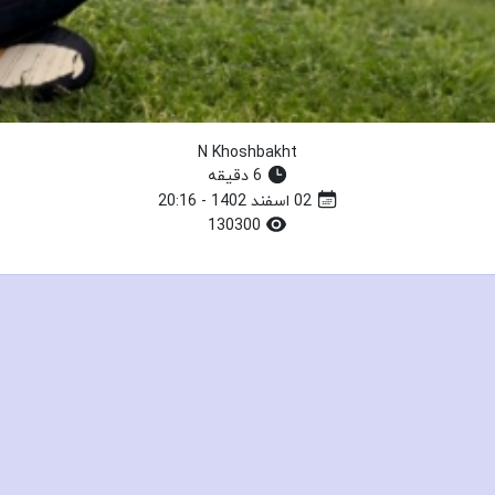
N Khoshbakht
6 دقیقه
02 اسفند 1402 - 20:16
130300