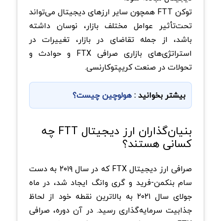
توکن FTT همچون سایر ارزهای دیجیتال می‌تواند
تحت‌تأثیر عوامل مختلف بازار، نوسان داشته
باشد، از جمله تقاضای در بازار، تغییرات در
استراتژی‌های بازاری صرافی FTX و حوادث و
تحولات در صنعت کریپتوکارنسی.
بیشتر بخوانید :
هولوچین چیست؟
بنیان‌گذاران ارز دیجیتال FTT چه
کسانی هستند؟
صرافی ارز دیجیتال FTX که در سال ۲۰۱۹ به دست
سام بنکمن-فرید و گری وانگ ایجاد شد، در ماه
جولای سال ۲۰۲۱ به بالاترین نقطه خود از لحاظ
جذابیت سرمایه‌گذاری رسید. در آن دوره، صرافی