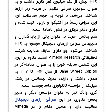
FTX بیش از یک میلیون نفر کاربر داشت و به
عنوان سومین صرافی عظیم در عرصه رمز ارزها
شناخته می‌شد، با توجه به حجم معاملات آن،
این صرافی رسماً در آنتیگوا و باربودا ثبت شده و
دارای دفتر مرکزی در کشور باهاما است.
سم بنکمن -فرید به عنوان یکی از پایه‌گذاران و
مدیرعامل صرافی‌ ارزهای دیجیتال موسوم به FTX
شناخته می‌شود. وی دارای سابقه هدایت شرکت
تحقیقاتی Almeda Research است. علاوه بر این،
این شخص سابقه خوبی را به عنوان معامله‌گر در
Jane Street Capital از سال ۲۰۱۴ تا ۲۰۱۷ به
همراه داشته و دارنده مدرک لیسانس در رشته
فیزیک از مؤسسه تکنولوژی ماساچوست است.
گری وانگ نیز به عنوان ‌مؤسس دیگر و مدیر
بخش فناوری در این
صرافی ارزهای دیجیتال
فعالیت دارد و همین مقام را در Almeda