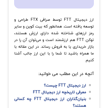
ارز دیجیتال FTT توسط صرافی FTX طراحی و
توسعه یافته است. همانطور که بیت کوین و سایر
رمز ارزهای شناخته ‌شده دارای ارزش هستند،
توکن FTT هم ارزشمند است و می‌توان آن را در
بازار خریداری یا به فروش رساند. در این مقاله با
ما همراه باشید تا شما را با این ارز جالب آشنا
کنیم.
آنچه در این مطلب می خوانید:
ارز دیجیتال FTT چیست؟
معرفی تاریخچه ارز دیجیتال FTT
بنیان‌گذاران ارز دیجیتال FTT چه کسانی
هستند؟