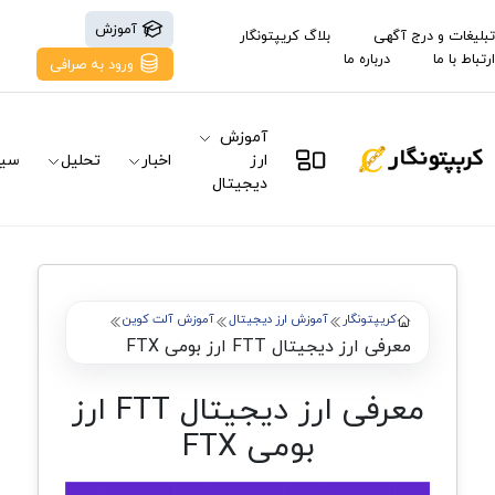
آموزش
تبلیغات و درج آگهی
بلاگ کریپتونگار
ارتباط با ما
درباره ما
ورود به صرافی
آموزش
ارز
اخبار
تحلیل
سیگ
دیجیتال
کریپتونگار
آموزش ارز دیجیتال
آموزش آلت کوین
معرفی ارز دیجیتال FTT ارز بومی FTX
معرفی ارز دیجیتال FTT ارز
بومی FTX