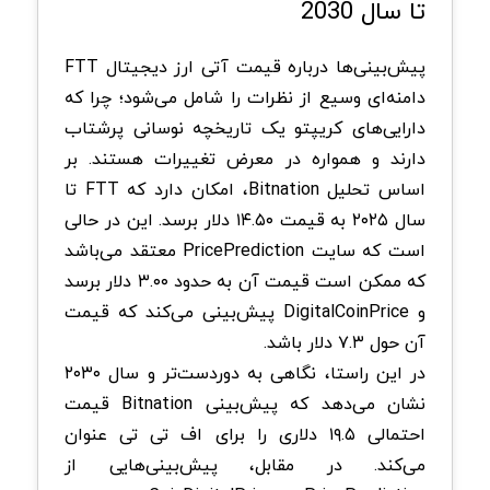
تا سال 2030
پیش‌بینی‌ها درباره قیمت آتی ارز دیجیتال FTT
دامنه‌ای وسیع از نظرات را شامل می‌شود؛ چرا که
دارایی‌های کریپتو یک تاریخچه‌ نوسانی پرشتاب
دارند و همواره در معرض تغییرات هستند. بر
اساس تحلیل Bitnation، امکان دارد که FTT تا
سال ۲۰۲۵ به قیمت ۱۴.۵۰ دلار برسد. این در حالی
است که سایت PricePrediction معتقد می‌باشد
که ممکن است قیمت آن به حدود ۳.۰۰ دلار برسد
و DigitalCoinPrice پیش‌بینی می‌کند که قیمت
آن حول ۷.۳ دلار باشد.
در این راستا، نگاهی به دوردست‌تر و سال ۲۰۳۰
نشان می‌دهد که پیش‌بینی Bitnation قیمت
احتمالی ۱۹.۵ دلاری را برای اف تی تی عنوان
می‌کند. در مقابل، پیش‌بینی‌هایی از