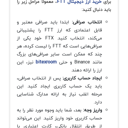
برای
خرید ارز دیجیتال FTT
، معمولاً مراحل زیر را
باید دنبال کنید:
انتخاب صرافی:
ابتدا باید صرافی معتبر و
قابل اعتمادی که ارز FTT را پشتیبانی
می‌کند، انتخاب کنید. FTX خود یکی از
صرافی‌هایی است که FTT را لیست کرده، هر
چند که ممکن است سایر صرافی‌های بزرگ
مانند Binance و حتی
bitexroom
نیز، این
ارز را ارائه دهند.
ایجاد حساب کاربری:
پس از انتخاب صرافی،
باید یک حساب کاربری ایجاد کنید. این
مرحله اغلب نیاز به ارائه مدارک شناسایی
دارد.
واریز وجه:
بعد، شما باید وجوه مورد نظر را به
حساب کاربری خود واریز کنید. این می‌تواند
از طریق انتقال بانکی، کارت اعتباری یا