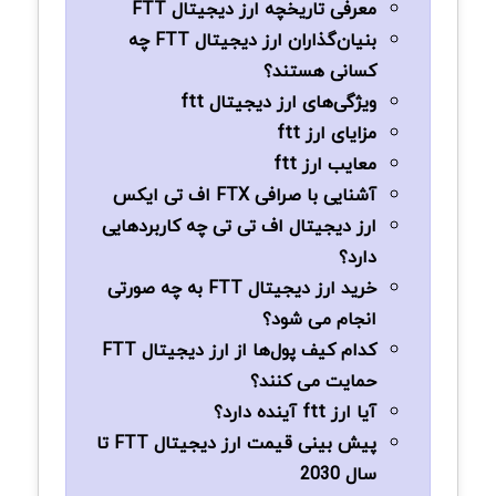
معرفی تاریخچه ارز دیجیتال FTT
بنیان‌گذاران ارز دیجیتال FTT چه
کسانی هستند؟
ویژگی‌های ارز دیجیتال ftt
مزایای ارز ftt
معایب ارز ftt
آشنایی با صرافی FTX اف تی ایکس
ارز دیجیتال اف تی تی چه کاربردهایی
دارد؟
خرید ارز دیجیتال FTT به چه صورتی
انجام می شود؟
کدام کیف پول‌ها از ارز دیجیتال FTT
حمایت می کنند؟
آیا ارز ftt آینده دارد؟
پیش بینی قیمت ارز دیجیتال FTT تا
سال 2030