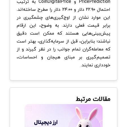
PricePrediction و CoinDigitalPrice به ترتیب
احتمال ۲۲.۹۰ دلار و ۲۴.۰۰ دلار را مطرح ساخته‌اند.
این موارد نشان از اوج‌گیری‌های چشمگیری در
برابر قیمت فعلی دارند. به وضوح، این ارقام
پیش‌بینی‌هایی هستند که ممکن است دقیق
نباشند؛ بنابراین، قبل از سرمایه‌گذاری، بهتر است
که معامله‌گران تمام جوانب را در نظر گیرند و از
تصمیم‌گیری بر مبنای هیجان و احساسات،
خودداری نمایند.
مقالات مرتبط