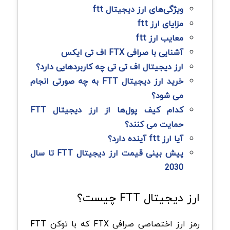
ویژگی‌های ارز دیجیتال ftt
مزایای ارز ftt
معایب ارز ftt
آشنایی با صرافی FTX اف تی ایکس
ارز دیجیتال اف تی تی چه کاربردهایی دارد؟
خرید ارز دیجیتال FTT به چه صورتی انجام
می شود؟
کدام کیف پول‌ها از ارز دیجیتال FTT
حمایت می کنند؟
آیا ارز ftt آینده دارد؟
پیش بینی قیمت ارز دیجیتال FTT تا سال
2030
ارز دیجیتال FTT چیست؟
رمز ارز اختصاصی صرافی FTX که با توکن FTT