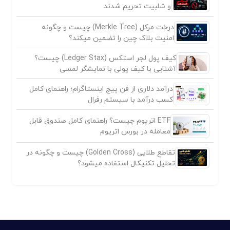
و شلبیت تحریم شدند
درخت مرکل (Merkle Tree) چیست و چگونه
امنیت بلاک چین را تضمین میکند؟
کیف پول لجر استکس (Ledger Stax) چیست؟
آشنایی با کیف پولی با نمایشگر لمسی
درآمد دلاری از فن پیج اینستاگرام؛ راهنمای کامل
کسب درآمد با سیستم رفرال
ETF اتریوم چیست؟ راهنمای کامل صندوق قابل
معامله در بورس اتریوم
تقاطع طلایی (Golden Cross) چیست و چگونه در
تحلیل تکنیکال استفاده میشود؟