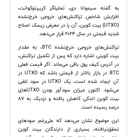
به گفته سیموانا دی، تحلیلگر کریپتوکوانت،
افزایش شاخص تراکنش‌های خروجی خرج‌نشده
(UTXO) بیت کوین، آن را در معرض ریسک اصلاح
شدید قیمتی در سال ۲۰۲۴ قرار می‌دهد.
تراکنش‌های خروجی خرج‌نشده BTC، به مقدار
بیت کوینی اشاره دارد که پس از تکمیل تراکنش،
در آدرس کیف پول باقی می‌ماند. اگر قیمت فعلی
BTC در بازار بالاتر از قیمتی باشد که UTXO در
آن ایجاد شده است، یک UTXO در سود تلقی
می‌شود. اکنون میزان سودآور بودن UTXOهای
بیت کوین اندکی کاهش یافته و نزدیک به ۸۷
درصد رسیده است.
این موضوع نشان می‌دهد که علی‌رغم سودهای
تحقق‌نیافته، بسیاری از دارندگان بیت کوین