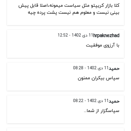
کلا بازار کریپتو مثل سیاست میمونه،اصلا قابل پیش
بینی نیست و معلوم هم نیست پشت پرده چیه
hrpaknezhad
11 دی 1402 - 12:52
با آرزوی موفقیت
حمید
11 دی 1402 - 08:28
سپاس بیکران ممنون
حمید
11 دی 1402 - 08:22
سپاسگزار از شما...