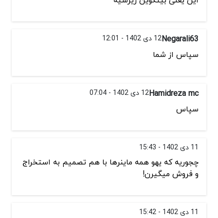
این یعنی بیتکوین ریزشیه
Negarali63
12 دی 1402 - 12:01
سپاس از شما
Hamidreza mc
12 دی 1402 - 07:04
سپاس
11 دی 1402 - 15:43
چجوریه که یهو همه ماینرها با هم تصمیم به استخراج
و فروش میگیرن!
11 دی 1402 - 15:42