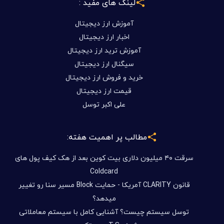
لینک های مفید :
آموزش ارز دیجیتال
اخبار ارز دیجیتال
آموزش ترید ارز دیجیتال
سیگنال ارز دیجیتال
خرید و فروش ارز دیجیتال
قیمت ارز دیجیتال
علی اکبر توسل
مطالب پر اهمیت هفته:
سرقت ۴۰ میلیون دلاری بیت کوین بعد از هک کیف پول های
Coldcard
قانون CLARITY آمریکا - حمایت Block مسیر سنا رو تغییر
میدهد؟
توسل سیستم چیست؟ آشنایی کامل با سیستم معاملاتی