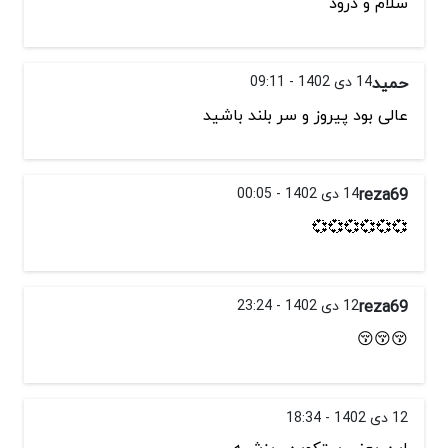
سلام و درود
حمید
14 دی 1402 - 09:11
عالی بود پیروز و سر بلند باشید
reza69
14 دی 1402 - 00:05
💞💞💞💞💞💞
reza69
12 دی 1402 - 23:24
😚😚😚
12 دی 1402 - 18:34