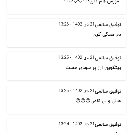
آموزش هم دارید💘💘💘💘💘
توفیق سالمی
21 دی 1402 - 13:26
دم همگی گرم
توفیق سالمی
21 دی 1402 - 13:25
بیتکوین ارز پر سودی هست
توفیق سالمی
21 دی 1402 - 13:25
هالی و بی نقص😘😘😘
توفیق سالمی
21 دی 1402 - 13:24