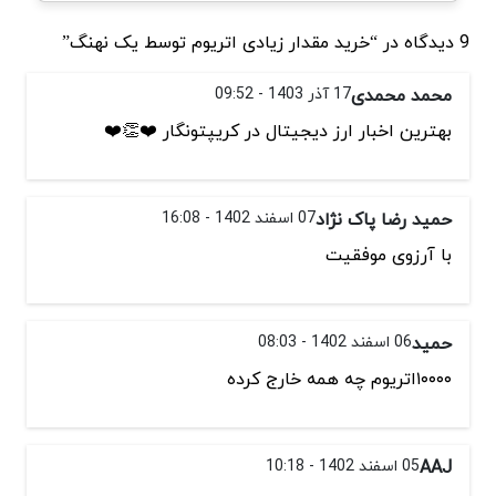
9 دیدگاه در “خرید مقدار زیادی اتریوم توسط یک نهنگ”
محمد محمدی
17 آذر 1403 - 09:52
بهترین اخبار ارز دیجیتال در کریپتونگار ❤️👏❤️
حمید رضا پاک نژاد
07 اسفند 1402 - 16:08
با آرزوی موفقیت
حمید
06 اسفند 1402 - 08:03
۱۰۰۰۰اتریوم چه همه خارج کرده
AAJ
05 اسفند 1402 - 10:18