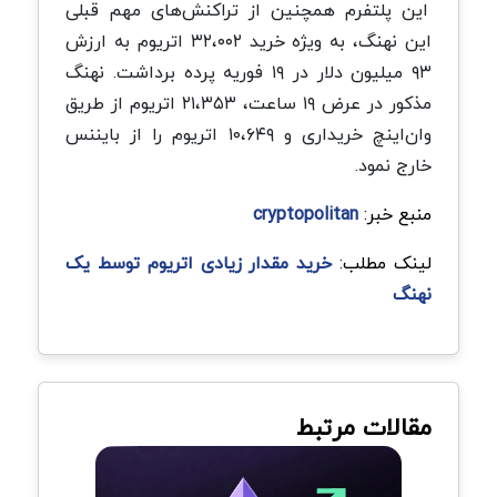
این پلتفرم همچنین از تراکنش‌های مهم قبلی
این نهنگ، به ویژه خرید ۳۲،۰۰۲ اتریوم به ارزش
۹۳ میلیون دلار در ۱۹ فوریه پرده برداشت. نهنگ
مذکور در عرض ۱۹ ساعت، ۲۱،۳۵۳ اتریوم از طریق
وان‌اینچ خریداری و ۱۰،۶۴۹ اتریوم را از بایننس
خارج نمود.
منبع خبر:
cryptopolitan
لینک مطلب:
خرید مقدار زیادی اتریوم توسط یک
نهنگ
مقالات مرتبط