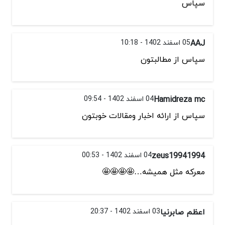
سپاس
AAJ
05 اسفند 1402 - 10:18
سپاس از مطالبتون
Hamidreza mc
04 اسفند 1402 - 09:54
سپاس از ارائه اخبار ومقالات خوبتون
zeus19941994
04 اسفند 1402 - 00:53
معرکه مثل همیشه…🤩🤩🤩🤩
اعظم صابرنیا
03 اسفند 1402 - 20:37