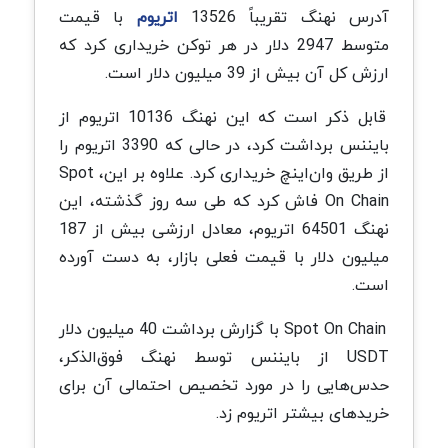
آدرس نهنگ تقریباً 13526
اتریوم
با قیمت
متوسط ​​2947 دلار در هر توکن خریداری کرد که
ارزش کل آن بیش از 39 میلیون دلار است.
قابل ذکر است که این نهنگ 10136 اتریوم از
بایننس برداشت کرد، در حالی که 3390 اتریوم را
از طریق وان‌اینچ خریداری کرد. علاوه بر این، Spot
On Chain فاش کرد که طی سه روز گذشته، این
نهنگ 64501 اتریوم، معادل ارزشی بیش از 187
میلیون دلار با قیمت فعلی بازار، به دست آورده
است.
Spot On Chain با گزارش برداشت 40 میلیون دلار
USDT از بایننس توسط نهنگ فوق‌الذکر،
حدس‌هایی را در مورد تخصیص احتمالی آن برای
خریدهای بیشتر اتریوم زد.