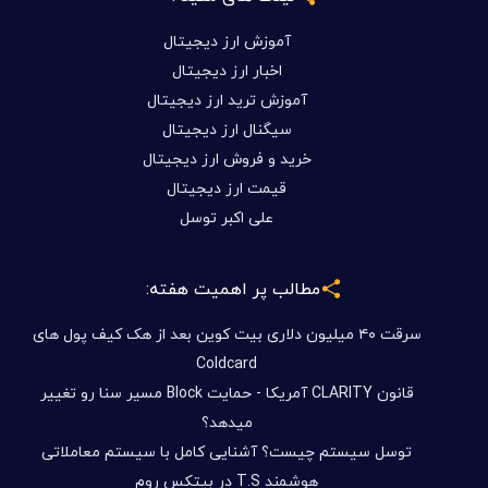
آموزش ارز دیجیتال
اخبار ارز دیجیتال
آموزش ترید ارز دیجیتال
سیگنال ارز دیجیتال
خرید و فروش ارز دیجیتال
قیمت ارز دیجیتال
علی اکبر توسل
مطالب پر اهمیت هفته:
سرقت ۴۰ میلیون دلاری بیت کوین بعد از هک کیف پول های
Coldcard
قانون CLARITY آمریکا - حمایت Block مسیر سنا رو تغییر
میدهد؟
توسل سیستم چیست؟ آشنایی کامل با سیستم معاملاتی
هوشمند T.S در بیتکس روم