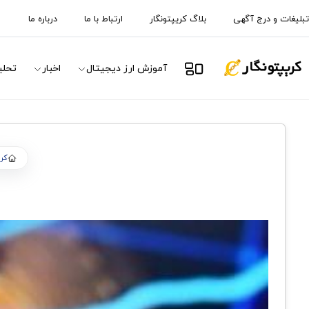
تبلیغات و درج آگهی
بلاگ کریپتونگار
ارتباط با ما
درباره ما
آموزش ارز دیجیتال
اخبار
تحلی
کری