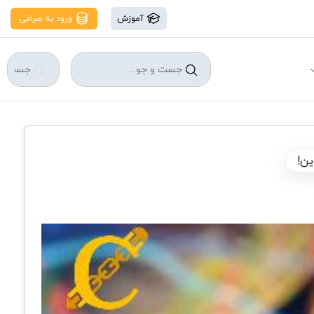
آموزش
ورود به صرافی
ین!