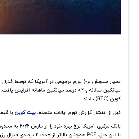
کوین (BTC) دادند.
قبل از انتشار گزارش تورم ایالات متحده،
بیت کوین
با قیمت ۴۱,۱۲۲.۰۸ دلار معامله می‌شد و پس از منتشر شدن داد‌ه‌ها، BTC اندکی رشد
با این حال، PCE همچنان بالاتر از هدف ۲ درصدی فدرال رزرو است.