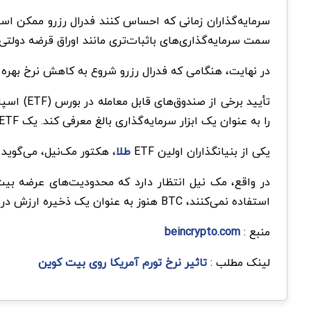
سرمایه‌گذاران زمانی که احساس کنند فدرال رزرو ممکن است
سمت سرمایه‌گذاری‌های باثبات‌تری مانند اوراق قرضه دولتی
در نهایت، هنگامی که فدرال رزرو شروع به کاهش نرخ بهره می
را به عنوان یک ابزار سرمایه‌گذاری بالغ معرفی کند. یک ETF اسپات بیت کوین به سرمایه‌گذار اجازه می‌دهد تا بدون نیاز به خرید مستقیم BTC، در معرض تغییرات قیمتی قرار گیرد.
یکی از بنیانگذاران اولین ETF
طلا
، هکتور مک‌نیل، می‌گوید
در واقع، مک نیل انتظار دارد که محدودیت‌های عرضه بیت
استفاده نمی‌کنند، BTC هنوز به عنوان یک ذخیره ارزش در نظر گرفته می‌شود و دارای ویژگی‌های تکنولوژیکی است که آن را برای عملکرد به عنوان یک ابزار پرداختی مناسب می‌کند.
منبع :
beincrypto.com
لینک مطلب :
تاثیر نرخ تورم آمریکا روی بیت کوین