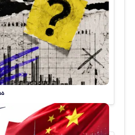
۵۵ ساعت کافی بود؛ هوش مصنوعی هزاران مشکل بی