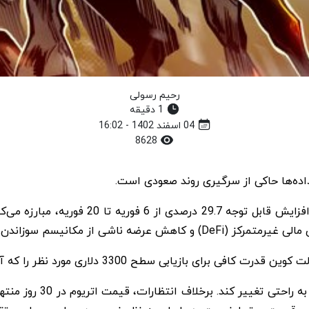
رحیم رسولی
1 دقیقه
04 اسفند 1402 - 16:02
8628
اندن اثبات سهام شبکه نسبت می‌دهند.