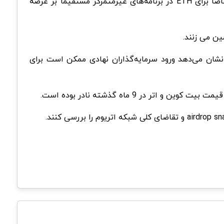
می‌دهد هر چیزی که باعث فروش شود مستقیماً با افزایش قیمت مرتبط نیست. در اصل، به نظر نمی‌رسد پویایی سهام و تقاضا برای ETH در برنامه‌های غیرمتمرکز مستقیماً بر عرضه
احتمال تثبیت قیمت اتریوم بالاتر از ۳۳۰۰ دلار کاهش می‌یابد که نشان می‌دهد ورود سرمایه‌گذاران نهادی ممکن است برای