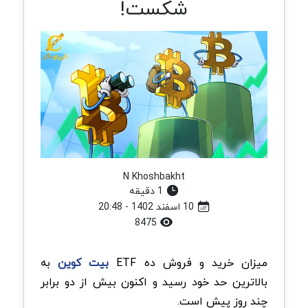
شکست!
N Khoshbakht
1 دقیقه
10 اسفند 1402 - 20:48
8475
میزان خرید و فروش ده ETF
بیت کوین
به
بالاترین حد خود رسید و اکنون بیش از دو برابر
چند روز پیش است.