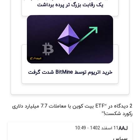
یک رقابت بزرگ تر پرده برداشت
خرید اتریوم توسط BitMine شدت گرفت
2 دیدگاه در “ETF بیت کوین با معاملات 7.7 میلیارد دلاری
رکورد شکست!”
AAJ
11 اسفند 1402 - 10:49
سپاس