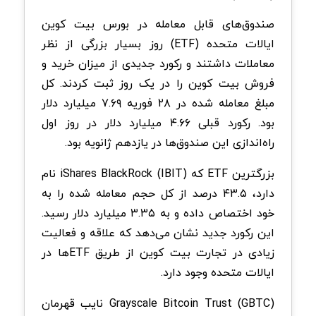
صندوق‌های قابل معامله در بورس بیت کوین
ایالات متحده (ETF) روز بسیار بزرگی از نظر
معاملات داشتند و رکورد جدیدی از میزان خرید و
فروش بیت کوین را در یک روز ثبت کردند. کل
مبلغ معامله شده در ۲۸ فوریه ۷.۶۹ میلیارد دلار
بود. رکورد قبلی ۴.۶۶ میلیارد دلار در روز اول
راه‌اندازی این صندوق‌ها در یازدهم ژانویه بود.
بزرگترین ETF که iShares BlackRock (IBIT) نام
دارد، ۴۳.۵ درصد از کل حجم معامله شده را به
خود اختصاص داده و به ۳.۳۵ میلیارد دلار رسید.
این رکورد جدید نشان می‌دهد که علاقه و فعالیت
زیادی در تجارت بیت کوین از طریق ETFها در
ایالات متحده وجود دارد.
Grayscale Bitcoin Trust (GBTC) نایب قهرمان