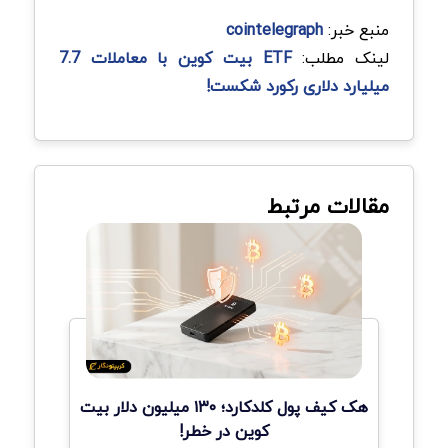
منبع خبر:
cointelegraph
لینک مطلب:
ETF بیت کوین با معاملات 7.7
میلیارد دلاری رکورد شکست!
مقالات مرتبط
هک کیف پول کلدکارد؛ ۱۳۰ میلیون دلار بیت
کوین در خطر!