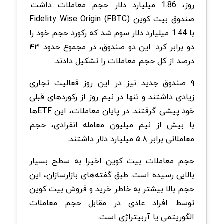
روز، 1.86 میلیارد دلار حجم معاملات داشت.
صندوق بیت کوین Fidelity Wise Origin (FBTC)
با 1.44 میلیارد دلار سوم شد که رکورد حجم خود را
دو برابر کرد. این دو صندوق، در مجموع حدود ۴۳
درصد از کل حجم معاملات را تشکیل دادند.
۹ صندوق جدید نیز در این روز فعالیت تجاری
زیادی داشتند و تنها در نیم روز از رکوردهای قبلی
خود پیشی گرفتند. در پایان معاملات، این ETFها
با بیش از نیم میلیون معامله انفرادی، حجم
معاملاتی برابر ۵.۸ میلیارد دلار داشتند.
حجم معاملات بیت کوین اخیرا به سطح بسیار
بالایی رسیده است. طبق گفته‌های بازارسازان، این
حجم بالا بیشتر به خاطر خرید و فروش بیت کوین
توسط افراد عادی در مقابل حجم معاملات
الگوریتمی یا آربیتراژی است.