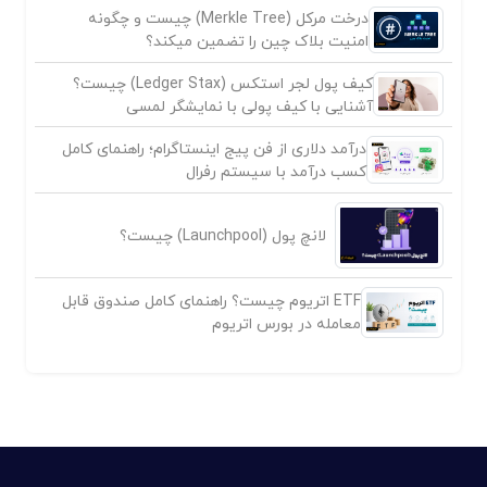
درخت مرکل (Merkle Tree) چیست و چگونه
امنیت بلاک چین را تضمین میکند؟
کیف پول لجر استکس (Ledger Stax) چیست؟
آشنایی با کیف پولی با نمایشگر لمسی
درآمد دلاری از فن پیج اینستاگرام؛ راهنمای کامل
کسب درآمد با سیستم رفرال
لانچ پول (Launchpool) چیست؟
ETF اتریوم چیست؟ راهنمای کامل صندوق قابل
معامله در بورس اتریوم