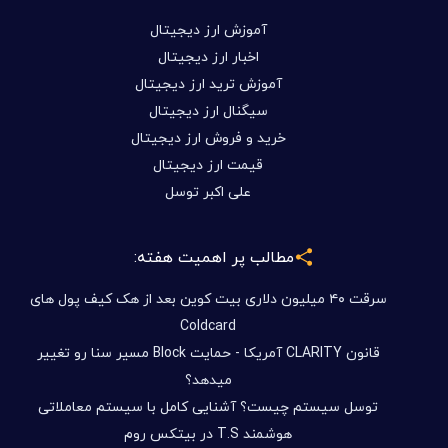
آموزش ارز دیجیتال
اخبار ارز دیجیتال
آموزش ترید ارز دیجیتال
سیگنال ارز دیجیتال
خرید و فروش ارز دیجیتال
قیمت ارز دیجیتال
علی اکبر توسل
مطالب پر اهمیت هفته:
سرقت ۴۰ میلیون دلاری بیت کوین بعد از هک کیف پول های
Coldcard
قانون CLARITY آمریکا - حمایت Block مسیر سنا رو تغییر
میدهد؟
توسل سیستم چیست؟ آشنایی کامل با سیستم معاملاتی
هوشمند T.S در بیتکس روم