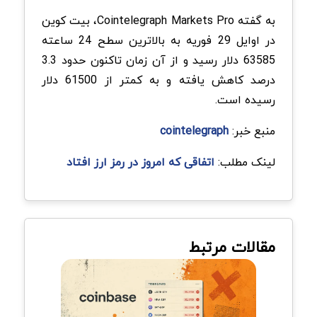
به گفته Cointelegraph Markets Pro، بیت کوین
در اوایل 29 فوریه به بالاترین سطح 24 ساعته
63585 دلار رسید و از آن زمان تاکنون حدود 3.3
درصد کاهش یافته و به کمتر از 61500 دلار
رسیده است.
منبع خبر:
cointelegraph
لینک مطلب:
اتفاقی که امروز در رمز ارز افتاد
مقالات مرتبط