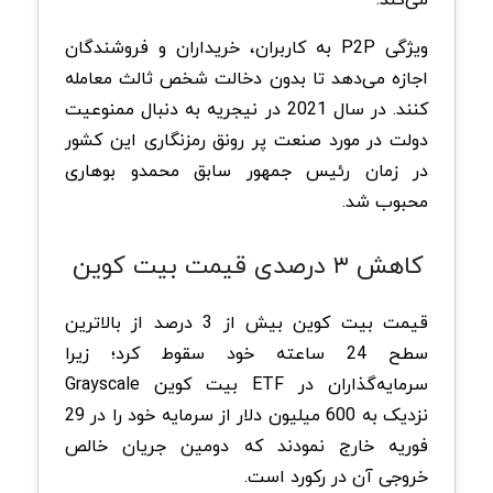
ویژگی P2P به کاربران، خریداران و فروشندگان
اجازه می‌دهد تا بدون دخالت شخص ثالث معامله
کنند. در سال 2021 در نیجریه به دنبال ممنوعیت
دولت در مورد صنعت پر رونق رمزنگاری این کشور
در زمان رئیس جمهور سابق محمدو بوهاری
محبوب شد.
کاهش ۳ درصدی قیمت بیت کوین
قیمت بیت کوین بیش از 3 درصد از بالاترین
سطح 24 ساعته خود سقوط کرد؛ زیرا
سرمایه‌گذاران در ETF بیت کوین Grayscale
نزدیک به 600 میلیون دلار از سرمایه خود را در 29
فوریه خارج نمودند که دومین جریان خالص
خروجی آن در رکورد است.