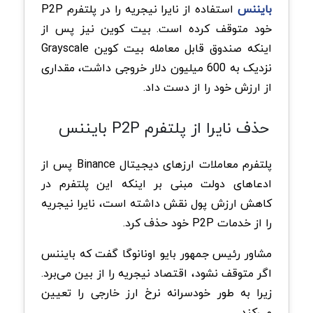
بایننس
استفاده از نایرا نیجریه را در پلتفرم P2P
خود متوقف کرده است. بیت کوین نیز پس از
اینکه صندوق قابل معامله بیت کوین Grayscale
نزدیک به 600 میلیون دلار خروجی داشت، مقداری
از ارزش خود را از دست داد.
حذف نایرا از پلتفرم P2P بایننس
پلتفرم معاملات ارزهای دیجیتال Binance پس از
ادعاهای دولت مبنی بر اینکه این پلتفرم در
کاهش ارزش پول نقش داشته است، نایرا نیجریه
را از خدمات P2P خود حذف کرد.
مشاور رئیس جمهور بایو اونانوگا گفت که بایننس
اگر متوقف نشود، اقتصاد نیجریه را از بین می‌برد.
زیرا به طور خودسرانه نرخ ارز خارجی را تعیین
می‌کند.