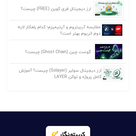
ارز دیجیتال فری کوین (FREE) چیست؟
مقایسه آربیتروم و آپتیمیزم؛ کدام راهکار لایه
دوم اتریوم بهتر است؟
گوست چین (Ghost Chain) چیست؟
ارز دیجیتال سولیر (Solayer) چیست؟ آموزش
کامل پروژه و توکن LAYER