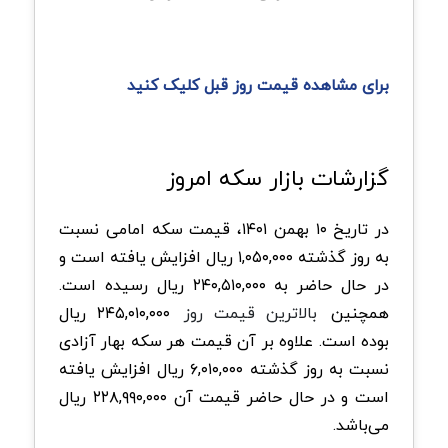
برای مشاهده قیمت روز قبل کلیک کنید
گزارشات بازار سکه امروز
در تاریخ ۱۰ بهمن ۱۴۰۱، قیمت سکه امامی نسبت
به روز گذشته ۱,۰۵۰,۰۰۰ ریال افزایش یافته است و
در حال حاضر به ۲۴۰,۵۱۰,۰۰۰ ریال رسیده است.
همچنین
بالاترین قیمت روز
۲۴۵,۰۱۰,۰۰۰ ریال
بوده است. علاوه بر آن قیمت هر سکه بهار آزادی
نسبت به روز گذشته ۶,۰۱۰,۰۰۰ ریال افزایش یافته
است و در حال حاضر قیمت آن ۲۲۸,۹۹۰,۰۰۰ ریال
می‌باشد.