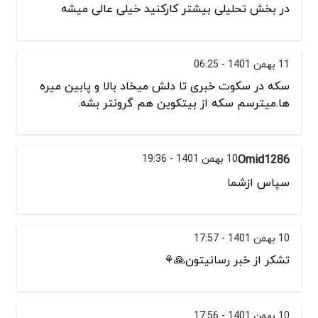
در بخش تحلیلی بیشتر کارکنید خیلی عالی میشه
11 بهمن 1401 - 06:25
سکه در سکوت خبری تا دلش میخاد بالا و پابین میره
ها.میترسم سکه از بیتکوین هم گرونتر بشه.
Omid1286
10 بهمن 1401 - 19:36
سپاس ازشما
10 بهمن 1401 - 17:57
تشکر از خبر رسانیتون🙏⚘
10 بهمن 1401 - 17:56