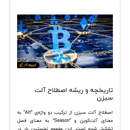
تاریخچه و ریشه اصطلاح آلت
سیزن
اصطلاح آلت سیزن از ترکیب دو واژه‌ی "Alt" به
معنای آلت‌کوین و "Season" به معنای فصل
تشکیل شده است. این مفهوم نخستین بار در