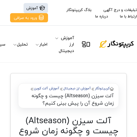
آموزش
تبلیغات و درج آگهی
بلاگ کریپتونگار
ارتباط با ما
درباره ما
ورود به صرافی
آموزش
ارز
اخبار
تحلیل
سیگ
دیجیتال
کریپتونگار
آموزش ارز دیجیتال
آموزش آلت کوین
آلت سیزن (Altseason) چیست و چگونه
زمان شروع آن را پیش‌ بینی کنیم؟
آلت سیزن (Altseason)
چیست و چگونه زمان شروع