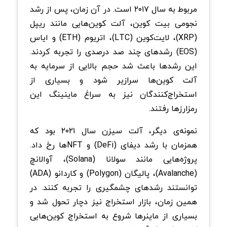
مربوط به سال ۲۰۱۷ است. در آن زمان، پس از رشد
نجومی بیت‌ کوین، آلت‌ کوین‌هایی مانند ریپل
(XRP)، لایت‌کوین (LTC)، اتریوم (ETH) و ایاس
(EOS) رشدهای چند صد درصدی را تجربه کردند.
این رشدها باعث شد حجم بالایی از سرمایه به
آلت‌ کوین‌ها سرازیر شود و بسیاری از
استخراج‌کنندگان نیز به سراغ ماینینگ این
رمزارزها رفتند.
نمونه‌ی دیگر، آلت سیزن سال ۲۰۲۱ بود که
همزمان با رشد دیفای (DeFi) و NFTها رخ داد.
پروژه‌هایی مانند سولانا (Solana)، آوالانچ
(Avalanche)، پالیگان (Polygon) و کاردانو (ADA)
توانستند رشدهای چشمگیری را تجربه کنند. در
همین زمان، بازار استخراج نیز دچار تحول شد و
بسیاری از ماینرها شروع به استخراج کوین‌هایی