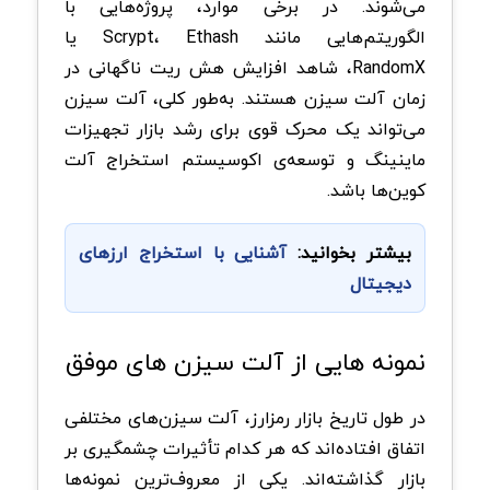
می‌شوند. در برخی موارد، پروژه‌هایی با
الگوریتم‌هایی مانند Scrypt، Ethash یا
RandomX، شاهد افزایش هش‌ ریت ناگهانی در
زمان آلت سیزن هستند. به‌طور کلی، آلت سیزن
می‌تواند یک محرک قوی برای رشد بازار تجهیزات
ماینینگ و توسعه‌ی اکوسیستم استخراج آلت‌
کوین‌ها باشد.
بیشتر بخوانید:
آشنایی با استخراج ارزهای
دیجیتال
نمونه هایی از آلت سیزن های موفق
در طول تاریخ بازار رمزارز، آلت سیزن‌های مختلفی
اتفاق افتاده‌اند که هر کدام تأثیرات چشمگیری بر
بازار گذاشته‌اند. یکی از معروف‌ترین نمونه‌ها