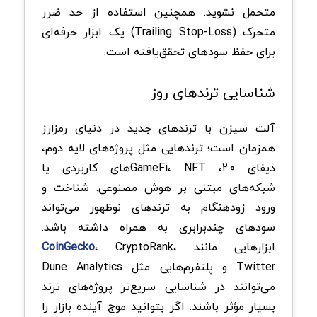
متحمل نشوید. همچنین استفاده از حد ضرر
متحرک (Trailing Stop-Loss) یک ابزار حرفه‌ای
برای حفظ سودهای تحقق‌یافته است.
شناسایی ترندهای روز
آلت سیزن با ترندهای جدید در دنیای رمزارز
همزمان است؛ ترندهایی مثل پروژه‌های لایه دوم،
دیفای ۲.۰، GameFi، NFTهای کاربردی یا
شبکه‌های مبتنی بر هوش مصنوعی. شناخت و
ورود زودهنگام به ترندهای نوظهور می‌تواند
سودهای چندبرابری به همراه داشته باشد.
ابزارهایی مانند
، CryptoRank،
CoinGecko
Twitter و پلتفرم‌هایی مثل Dune Analytics
می‌توانند در شناسایی سریع‌تر پروژه‌های ترند
بسیار مؤثر باشند. اگر بتوانید موج آینده بازار را