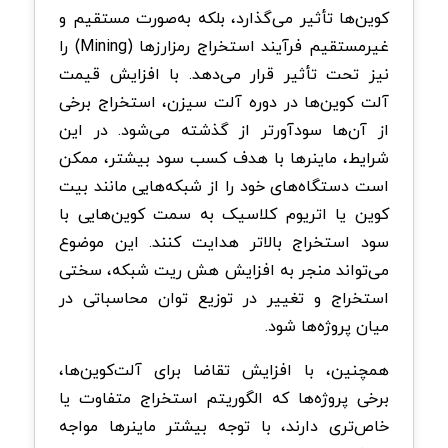
کوین‌ها تأثیر می‌گذارد، بلکه به‌صورت مستقیم و
غیرمستقیم فرآیند استخراج رمزارزها (Mining) را
نیز تحت تأثیر قرار می‌دهد. با افزایش قیمت
آلت‌ کوین‌ها در دوره آلت سیزن، استخراج برخی
از آن‌ها سودآورتر از گذشته می‌شود. در این
شرایط، ماینرها با هدف کسب سود بیشتر، ممکن
است دستگاه‌های خود را از شبکه‌هایی مانند بیت‌
کوین یا اتریوم کلاسیک به سمت کوین‌هایی با
سود استخراج بالاتر هدایت کنند. این موضوع
می‌تواند منجر به افزایش هش‌ ریت شبکه، سختی
استخراج و تغییر در توزیع توان محاسباتی در
میان پروژه‌ها شود.
همچنین، با افزایش تقاضا برای آلت‌کوین‌ها،
برخی پروژه‌ها که الگوریتم استخراج متفاوت یا
خاص‌تری دارند، با توجه بیشتر ماینرها مواجه