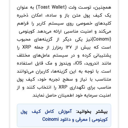
همچنین، توسـت ولت
(Toast Wallet)
به‌ عنوان
یک کیف پول متن ‌باز و ساده، امکان ذخیره
کلیدهای خصوصی روی سیستم کاربر را فراهم
می‌کند و امنیت مناسبی ارائه می‌دهد. ک
وینومی
(Coinomi)
نیز یکی دیگر از گزینه‌های محبوب
است که بیش از ۱۲۷ رمزارز از جمله
XRP
را
پشتیبانی کرده و در سیستم ‌عامل‌های مختلف
مانند اندروید،
iOS
، ویندوز و مک قابل استفاده
است. با توجه به این گزینه‌ها، کاربران می‌توانند
متناسب با نیاز و سطح تجربه خود، کیف پول
مناسب برای نگهداری
XRP
را انتخاب کنند و از
امنیت سرمایه خود اطمینان حاصل نمایند
.
بیشتر بخوانید:
آموزش کامل کیف پول
کوینومی | معرفی و دانلود Coinomi