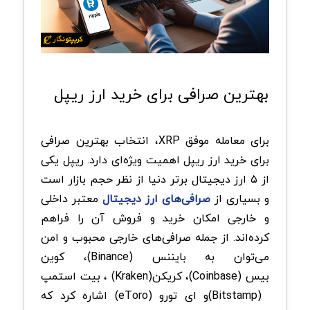
بهترین صرافی برای خرید ارز ریپل
برای معامله موفق
XRP
، انتخاب بهترین صرافی
برای خرید ارز ریپل اهمیت ویژه‌ای دارد. ریپل یکی
از ۵ ارز دیجیتال برتر دنیا از نظر حجم بازار است
و بسیاری از
صرافی‌های ارز دیجیتال
معتبر داخلی
و خارجی امکان خرید و فروش آن را فراهم
کرده‌اند. از جمله صرافی‌های خارجی محبوب و امن
می‌توان به بایننس
(Binance)
، کوین
بیس
(Coinbase)
، کریکن
(Kraken)
، بیت ‌استمپ
(Bitstamp)
و ای تورو
(eToro)
اشاره کرد که