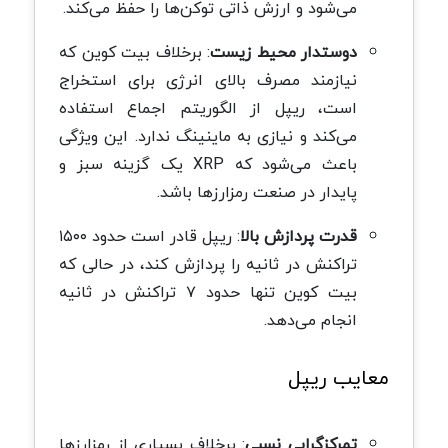
می‌شود و ارزش ذاتی توکن‌ها را حفظ می‌کند
.
دوستدار محیط زیست
:
برخلاف بیت کوین که
نیازمند مصرف بالای انرژی برای استخراج
است، ریپل از الگوریتم اجماع استفاده
می‌کند و نیازی به ماینینگ ندارد. این ویژگی
باعث می‌شود که
XRP
یک گزینه سبز و
پایدار در صنعت رمزارزها باشد
.
قدرت پردازش بالا
:
ریپل قادر است حدود ۱۵۰۰
تراکنش در ثانیه را پردازش کند، در حالی که
بیت کوین تنها حدود ۷ تراکنش در ثانیه
انجام می‌دهد
.
معایب ریپل
تمرکزگرایی نسبی
:
برخلاف بسیاری از رمزارزها