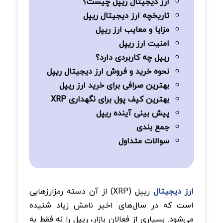
ارز دیجیتال ریپل چیست؟
تاریخچه ارز دیجیتال ریپل
مزایا و معایب ارز ریپل
امنیت ارز ریپل
ریپل چه کاربردی دارد؟
نحوه خرید و فروش ارز دیجیتال ریپل
بهترین صرافی برای خرید ارز ریپل
بهترین کیف پول برای نگهداری XRP
پیش بینی آینده ریپل
جمع‌ بندی
سوالات متداول
ارز دیجیتال
ریپل
(XRP)
از آن دسته رمزارزهایی
است که در سال‌های اخیر نامش زیاد شنیده
می‌شود. بسیاری از فعالان بازار، ریپل را نه فقط به‌