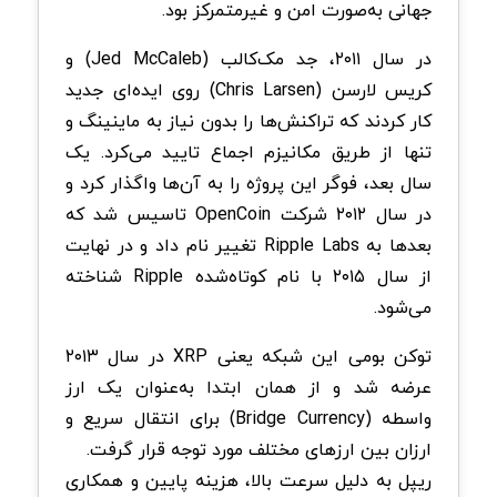
جهانی به‌صورت امن و غیرمتمرکز بود
.
در سال ۲۰۱۱، جد مک‌کالب
(Jed McCaleb)
و
کریس لارسن
(Chris Larsen)
روی ایده‌ای جدید
کار کردند که تراکنش‌ها را بدون نیاز به ماینینگ و
تنها از طریق مکانیزم اجماع تایید می‌کرد. یک
سال بعد، فوگر این پروژه را به آن‌ها واگذار کرد و
در سال ۲۰۱۲ شرکت
OpenCoin
تاسیس شد که
بعدها به
Ripple Labs
تغییر نام داد و در نهایت
از سال ۲۰۱۵ با نام کوتاه‌شده
Ripple
شناخته
می‌شود
.
توکن بومی این شبکه یعنی
XRP
در سال ۲۰۱۳
عرضه شد و از همان ابتدا به‌عنوان یک ارز
واسطه
(Bridge Currency)
برای انتقال سریع و
ارزان بین ارزهای مختلف مورد توجه قرار گرفت
.
ریپل به دلیل سرعت بالا، هزینه پایین و همکاری