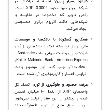
کارمزد بسیار پایین
:
هزینه هر تراکنش در
شبکه ریپل تنها حدود 0.0002
XRP
است؛
رقمی ناچیز که مخصوصا در مقایسه با
شبکه‌هایی مانند اتریوم برتری محسوسی
ایجاد می‌کند
.
همکاری گسترده با بانک‌ها و موسسات
مالی
:
ریپل توانسته اعتماد بانک‌های بزرگ و
شرکت‌های پرداخت جهانی مانند
Santander
،
American Express
،
Kotak Mahindra Bank
و
Travelex
را جلب کند. این موضوع باعث
افزایش اعتبار و کاربردپذیری آن شده است
.
عرضه محدود و جلوگیری از تورم
:
تعداد کل
واحدهای
XRP
از ابتدا ۱۰۰ میلیارد تعیین
شده و بیشتر از این مقدار تولید نمی‌شود.
این موضوع مانع از تورم افسارگسیخته