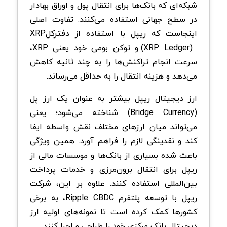
شبکه‌ای که بانک‌ها برای انتقال پول و اوراق بهادار
در سطح جهانی استفاده می‌کنند. تفاوت اصلی
اینجاست که ریپل با استفاده از دفترکل
XRP
(
XRP Ledger
) و توکن بومی خود یعنی
XRP
،
سرعت انجام تراکنش‌ها را به چند ثانیه کاهش
می‌دهد و هزینه انتقال را به حداقل می‌رساند.
ارز دیجیتال ریپل بیشتر به‌ عنوان یک ارز پل
(
Bridge Currency
) شناخته می‌شود؛ یعنی
می‌تواند میان ارزهای مختلف نقش واسطه ایفا
کند و نقدینگی لازم را فراهم آورد. همین ویژگی
باعث شده بسیاری از بانک‌ها و موسسات مالی از
ریپل برای انتقال برون‌مرزی و خدمات پرداخت
بین‌المللی استفاده کنند. علاوه بر این، شرکت
ریپل با توسعه پلتفرم
Ripple CBDC
، به برخی
کشورها کمک کرده است تا نمونه‌های اولیه ارز
دیجیتال بانک مرکزی خود را طراحی و اجرا کنند.