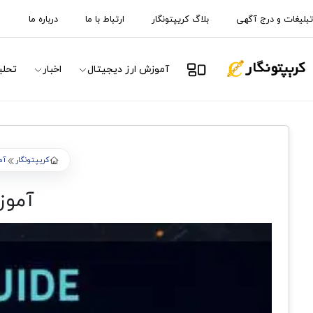
تبلیغات و درج آگهی
بلاگ کریپتونگار
ارتباط با ما
درباره ما
آموزش ارز دیجیتال
اخبار
تحلی
کریپتونگار
آم
آموز