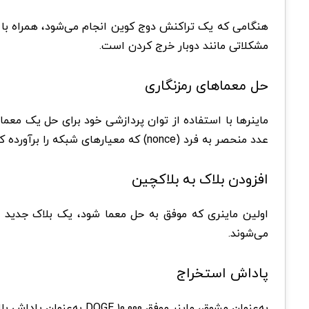
هنگامی که یک تراکنش دوج کوین انجام می‌شود، همراه با دیگ
مشکلاتی مانند دوبار خرج کردن است.
حل معماهای رمزنگاری
ماینرها با استفاده از توان پردازشی خود برای حل یک معم
عدد منحصر به فرد (nonce) که معیارهای شبکه را برآورده کند، آن را حل کنند.
افزودن بلاک به بلاکچین
اولین ماینری که موفق به حل معما شود، یک بلاک جدید ب
می‌شوند.
پاداش استخراج
به‌عنوان مشوق، ماینر موفق ۱۰٬۰۰۰ DOGE به‌عنوان پاداش بلاک دریافت می‌کند. علاوه بر این، ماینرها کارمزدهای کوچکی از تراکنش‌هایی که در بلاک ثبت شده‌اند نیز جمع‌آوری می‌کنند.