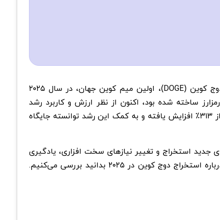
استخراج دوج کوین بین سایر استخراج‌ها به یک فعالیت سودآور برای علاقه‌مندان به ارزهای دیجیتال تبدیل شده است. دوج کوین (DOGE)، اولین میم کوین جهان، در سال ۲۰۲۵
رمزارز ساخته شده بود، اکنون از نظر ارزش و کاربرد رشد
چشمگیری داشته و ارزش بازار آن به بیش از ۵۰ میلیارد دلار رسیده است. تنها در یک سال گذشته، قیمت دوج کوین بیش از ۳۱۳٪ افزایش یافته و به کمک این رشد توانسته جایگاه
با افزایش پذیرش عمومی، فرصت‌های جدید استخراج و تغییر نیازهای سخت افزاری، یادگیری
، همه چیزهایی را که باید درباره استخراج دوج کوین در ۲۰۲۵ بدانید بررسی می‌کنیم.