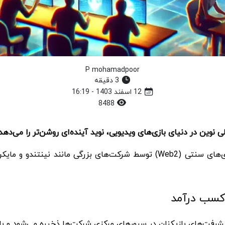
P mohamadpoor
3 دقیقه
12 اسفند 1403 - 16:19
8488