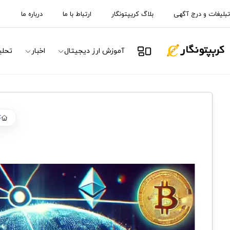
تبلیغات و درج آگهی
بلاگ کریپتونگار
ارتباط با ما
درباره ما
آموزش ارز دیجیتال
اخبار
تحلی
ک