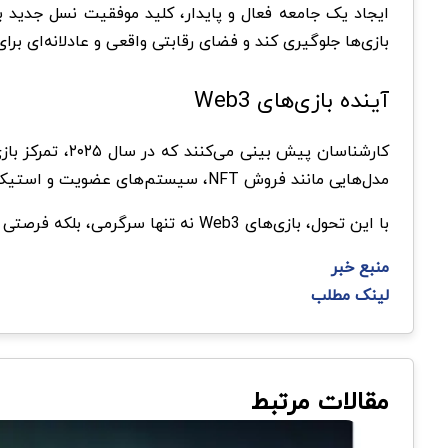
بازی‌ها جلوگیری کند و فضای رقابتی واقعی و عادلانه‌ای برای
آینده بازی‌های Web3
مدل‌هایی مانند فروش NFT، سیستم‌های عضویت و استیکینگ به ایجاد درآمد پایدار کمک می‌کنند.
با این تحول، بازی‌های Web3 نه تنها سرگرمی، بلکه فرصتی برای یادگیری، کسب درآمد و تجربه دنیای دیجیتال جدید خواهند بود.
منبع خبر
لینک مطلب
مقالات مرتبط