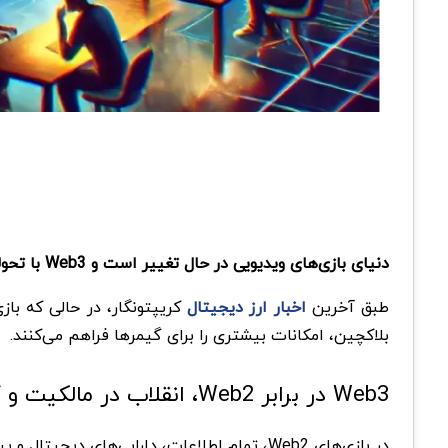
دنیای بازی‌های ویدیویی در حال تغییر است و Web3 با تحولی نوین در دنیای بازی‌های ویدیویی، نوید آینده‌ای روشن‌تر را می‌دهد.
طبق آخرین
اخبار ارز دیجیتال
بلاکچین، امکانات بیشتری را برای گیمرها فراهم می‌کنند.
Web3 در برابر Web2، انقلاب در مالکیت و کسب درآمد
در بازی‌های Web2، تمام اطلاعات، دارایی‌های دیجیتال و پیشرفت‌های بازیکنان در سرورهای مرکزی شرکت‌ها ذخیره می‌شود و بازیکنان هیچ کنترلی روی آیتم‌های خود ندارند.