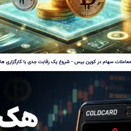
عاملات سهام در کوین بیس - شروع یک رقابت جدی با کارگزاری ها