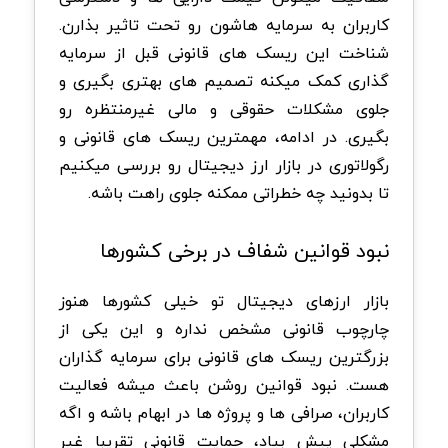
کاربران به سرمایه هاشون رو تحت تاثیر بذارن.
شناخت این ریسک های قانونی قبل از سرمایه
گذاری کمک میکنه تصمیم های بهتری بگیری و
جلوی مشکلات حقوقی و مالی غیرمنتظره رو
بگیری. در ادامه، مهمترین ریسک های قانونی و
رگولاتوری در بازار ارز دیجیتال رو بررسی میکنیم
تا بدونید چه خطراتی ممکنه جلوی راهت باشه.
نبود قوانین شفاف در برخی کشورها
بازار ارزهای دیجیتال تو خیلی کشورها هنوز
چارچوب قانونی مشخص نداره و این یکی از
بزرگترین ریسک های قانونی برای سرمایه گذاران
هست. نبود قوانین روشن باعث میشه فعالیت
کاربران، صرافی ها و پروژه ها در ابهام باشه و اگه
مشکلی پیش بیاد، حمایت قانونی تقریبا غیر