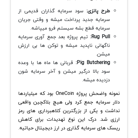
طرح پانزی:
سود سرمایه گذاران قدیمی از
سرمایه جدید پرداخت میشه و وقتی جریان
سرمایه قطع بشه سیستم فرو میپاشه.
Rug Pull:
تیم پروژه بعد جمع آوری سرمایه
ناگهانی ناپدید میشه و توکن ها بی ارزش
میشن.
Pig Butchering:
قربانی ها ماه ها با وعده
سود بالا درگیر میشن و آخر سرمایه شون
دزدیده میشه.
نمونه واضحش پروژه OneCoin بود که میلیاردها
دلار سرمایه جمع کرد ولی هیچ بلاکچین واقعی
نداشت و یکی از بزرگترین کلاهبرداری های رمز
ارزی شد. درک این نوع تهدیدات برای کاهش
ریسک های سرمایه گذاری در ارز دیجیتال حیاتیه.