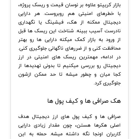
بازار کریپتو علاوه بر نوسان قیمت و ریسک پروژه،
با خطرهای امنیتی هم روبروست. هر دارایی
دیجیتال ممکنه از هک، فیشینگ یا نگهداری
نادرست آسیب ببینه. شناخت این ریسک ها قبل
از ورود به بازار کمک میکنه دارایی ها رو بهتر
محافظت کنی و از ضررهای ناگهانی جلوگیری کنی.
در ادامه، مهمترین ریسک های امنیتی در ارز
دیجیتال رو بررسی میکنیم تا بدونی تهدیدها از
کجا میان و چطور میشه تا حد ممکن ازشون
جلوگیری کرد.
هک صرافی ها و کیف پول ها
صرافی ها و کیف پول های ارز دیجیتال هدف
اصلی هکرها هستن، چون مقدار زیادی دارایی
کاربران اونجا نگه داشته میشه. حمله به این