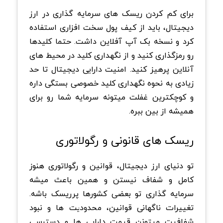
برای کم کردن ریسک های سرمایه گذاری در ارز
دیجیتال، باید از کیف پول سخت افزاری استفاده
کرد و نسخه بک آپ آفلاین داشت. حتما کلیدها
رو رمزگذاری کنید و از نگهداری کلید در محیط های
آنلاین پرهیز کنید. امنیت دارایی دیجیتال تا حد
زیادی به نحوه نگهداری کلید خصوصی بستگی داره
و کوچکترین غفلت میتونه سرمایه شما رو برای
همیشه از بین ببره.
ریسک های قانونی و رگولاتوری
تو دنیای ارز دیجیتال، قوانین و رگولاتوری هنوز
کامل و شفاف نیستن و همین باعث میشه
سرمایه گذاری تو بعضی کشورها پرریسک باشه.
تغییرات ناگهانی قوانین، محدودیت ها و نبود
شفافیت میتونن قیمت دارایی ها و دسترسی