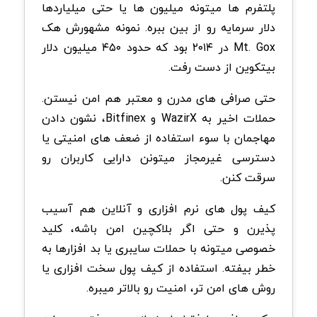
پلتفرم ها میتونه میلیون ها یا حتی میلیاردها
دلار سرمایه رو از بین ببره. نمونه مشهورش هک
Mt. Gox در ۲۰۱۴ بود که حدود ۴۵۰ میلیون دلار
بیتکوین از دست رفت.
حتی صرافی های مدرن و معتبر هم امن نیستن.
حملات اخیر به WazirX و Bitfinex، نشون دادن
مهاجمان با سوء استفاده از ضعف های امنیتی یا
دسترسی غیرمجاز میتونن دارایی کاربران رو
سرقت کنن.
کیف پول های نرم افزاری و آنلاین هم آسیب
پذیرن و حتی اگر بلاکچین امن باشه، کلید
خصوصی میتونه با حملات سایبری یا بد افزارها به
خطر بیفته. استفاده از کیف پول سخت افزاری یا
روش های امن تر، امنیت رو بالاتر میبره.