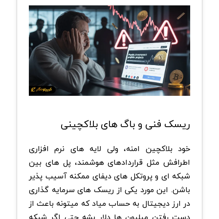
ریسک فنی و باگ های بلاکچینی
خود بلاکچین امنه، ولی لایه های نرم افزاری
اطرافش مثل قراردادهای هوشمند، پل های بین
شبکه ای و پروتکل های دیفای ممکنه آسیب پذیر
باشن. این مورد یکی از ریسک های سرمایه گذاری
در ارز دیجیتال به حساب میاد که میتونه باعث از
دست رفتن میلیون ها دلار بشه حتی اگر شبکه