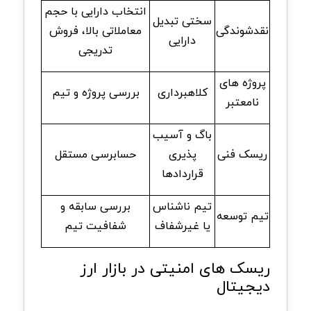
انتخاب دارایی با حجم
سختی تبدیل
نقدشوندگی
معاملاتی بالا، فروش
دارایی
تدریجی
پروژه های
کلاهبرداری
بررسی پروژه و تیم
نامعتبر
باگ و آسیب
ریسک فنی
پذیری
حسابرسی مستقل
قراردادها
تیم ناشناس
بررسی سابقه و
تیم توسعه
یا غیرشفاف
شفافیت تیم
ریسک های امنیتی در بازار ارز
دیجیتال