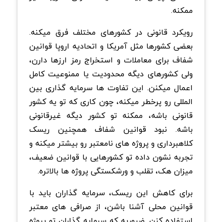
ممکنه.
رویکرد قانونی در کشورهای مختلف فرق میکنه.
بعضی کشورها مثل آمریکا و اتحادیه اروپا قوانین
شفاف برای معاملات و استخراج رمز ارزها دارن،
ولی کشورهای دیگه محدودیت یا ممنوعیت کامل
اعمال میکنن. این تفاوت ها سرمایه گذاری بین
المللی رو پرخطر میکنه، چون کاری که تو یه کشور
قانونی باشه، ممکنه تو کشور دیگه غیرقانونی
باشه. نبود قوانین شفاف همچنین ریسک
کلاهبرداری و پروژه های نامعتبر رو بیشتر میکنه و
تجربه نشون داده تو کشورهایی با قوانین ضعیف،
میزان هک، تقلب و ورشکستگی پروژه ها بالاتره.
برای کاهش این ریسک، سرمایه گذاران باید با
قوانین محلی آشنا باشن، از صرافی های معتبر
استفاده کنن. ضروریه که سرمایه گذاران تو پروژه