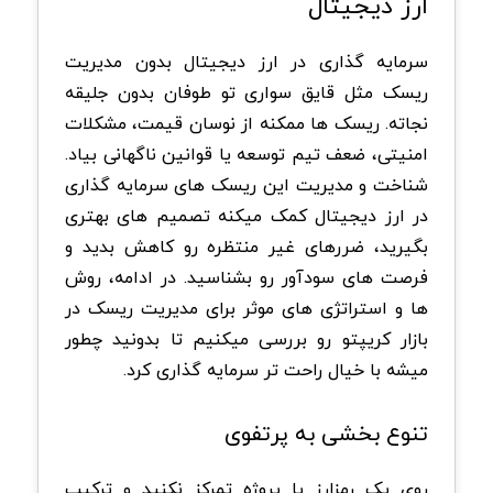
ارز دیجیتال
سرمایه گذاری در ارز دیجیتال بدون مدیریت
ریسک مثل قایق سواری تو طوفان بدون جلیقه
نجاته. ریسک ها ممکنه از نوسان قیمت، مشکلات
امنیتی، ضعف تیم توسعه یا قوانین ناگهانی بیاد.
شناخت و مدیریت این ریسک های سرمایه گذاری
در ارز دیجیتال کمک میکنه تصمیم های بهتری
بگیرید، ضررهای غیر منتظره رو کاهش بدید و
فرصت های سودآور رو بشناسید. در ادامه، روش
ها و استراتژی های موثر برای مدیریت ریسک در
بازار کریپتو رو بررسی میکنیم تا بدونید چطور
میشه با خیال راحت تر سرمایه گذاری کرد.
تنوع بخشی به پرتفوی
روی یک رمزارز یا پروژه تمرکز نکنید و ترکیب