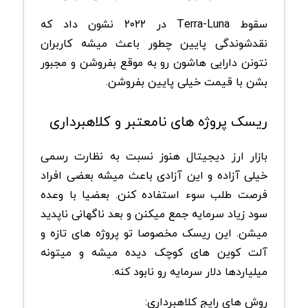
سقوط Terra-Luna در ۲۰۲۲ نشون داد که
نقدشوندگی پایین چطور باعث میشه کاربران
نتونن دارایی هاشون رو به موقع بفروشن و مجبور
بشن با قیمت خیلی پایین بفروشن.
ریسک پروژه های نامعتبر و کلاهبرداری
بازار ارز دیجیتال هنوز نسبت به نظارت رسمی
خیلی آزاده و این آزادی باعث میشه بعضی افراد
فرصت طلب سوء استفاده کنن. بعضیا با وعده
سود زیاد سرمایه جمع میکنن و بعد ناگهانی ناپدید
میشن. این ریسک مخصوصا تو پروژه های تازه و
آلت کوین های کوچک دیده میشه و میتونه
میلیاردها دلار سرمایه رو نابود کنه.
روش های رایج کلاهبرداری: