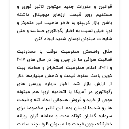
قوانین و مقررات جدید میتونن تاثیر فوری و
مستقیم روی قیمت ارزهای دیجیتال داشته
باشن. بازار کریپتو به خاطر ماهیت غیر متمرکز و
نوپا خیلی نسبت به اخبار رگولاتوری حساسه و حتی
شایعات میتونن نوسان شدید ایجاد کنن.
مثال واضحش ممنوعیت موقت یا محدودیت
فعالیت صرافی ها در چین بود. در سال های ۲۰۱۷
و ۲۰۲۱، اعلام ممنوعیت استخراج و معامله بیت
کوین باعث سقوط قیمت و کاهش میلیاردها دلار
از ارزش بازار شد. اخبار درباره بررسی های
رگولاتوری در آمریکا یا اتحادیه اروپا هم میتونه
موجی از خرید و فروش هیجانی ایجاد کنه و قیمت
ها رو شدیدا نوسان بده. این تاثیر مخصوصا برای
سرمایه گذاران کوتاه مدت و معامله گران روزانه
خطرناکه، چون قیمت ها میتونن ظرف چند ساعت