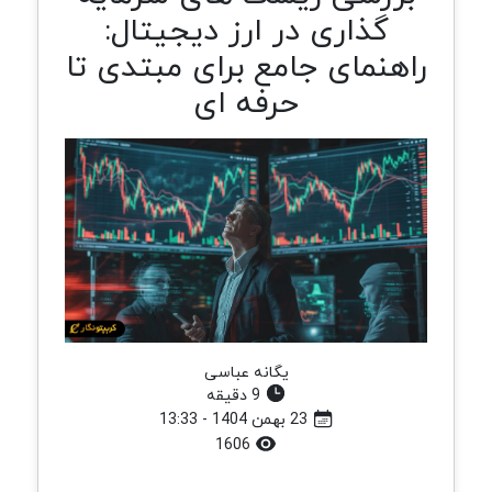
گذاری در ارز دیجیتال:
راهنمای جامع برای مبتدی تا
حرفه ای
یگانه عباسی
9 دقیقه
23 بهمن 1404 - 13:33
1606