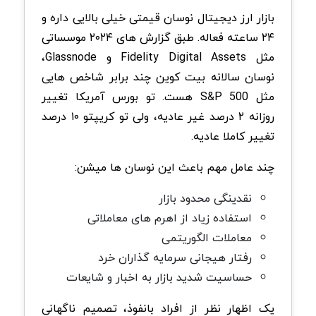
بازار ارز دیجیتال نوسان قیمتی خیلی بالایی داره و
۲۴ ساعته فعاله. طبق گزارش های ۲۰۲۴ موسساتی
مثل Fidelity Digital Assets و Glassnode،
نوسان سالانه بیت کوین چند برابر شاخص هایی
مثل S&P 500 هست. تو بورس آمریکا تغییر
روزانه ۲ درصد غیر عادیه، ولی تو کریپتو ۱۰ درصد
تغییر کاملا عادیه.
چند عامل مهم باعث این نوسان ها میشن:
نقدینگی محدود بازار
استفاده زیاد از اهرم های معاملاتی
معاملات الگوریتمی
رفتار هیجانی سرمایه گذاران خرد
حساسیت شدید بازار به اخبار و شایعات
یک اظهار نظر از افراد بانفوذ، تصمیم ناگهانی