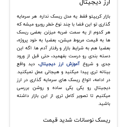
ارز دیجیتال
بازار کریپتو فقط یه مدل ریسک نداره. هر سرمایه
گذاری تو این فضا با چند نوع خطر روبرو میشه که
هر کدوم از یه سمت ضربه میزنن. بعضی ریسک
ها به قیمت مربوط میشن، بعضیا به خود پروژه،
بعضیا هم به شرایط بازار و رفتار آدم ها. اگه این
دسته بندی رو درست بفهمید، حتی قبل از ورود
جدی و شروع
آموزش ارز دیجیتال
، دید واقع
بینانه تری پیدا میکنید و هیجانی عمل نمیکنید.
در ادامه، انواع ریسک های سرمایه گذاری در ارز
دیجیتال رو یکی یکی ساده و روشن بررسی
میکنیم تا تصویر کامل تری از این بازار داشته
باشید.
ریسک نوسانات شدید قیمت