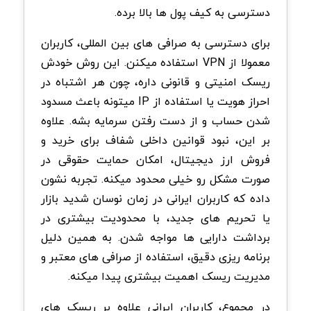
دسترسی به کیف پول ها بالا برده.
برای دسترسی به صرافی های بین المللی، کاربران
معمولا از VPN استفاده میکنن. این روش خودش
ریسک امنیتی و قانونی داره، چون هر اشتباه در
احراز هویت یا استفاده از IP میتونه باعث مسدود
شدن حساب و از دست رفتن سرمایه بشه. علاوه
بر این، نبود قوانین داخلی شفاف برای خرید و
فروش ارز دیجیتال، امکان حمایت حقوقی در
صورت مشکل رو خیلی محدود میکنه. تجربه نشون
داده که کاربران ایرانی در زمان نوسان شدید بازار
یا تحریم های جدید، با محدودیت بیشتری در
برداشت دارایی ها مواجه شدن. به همین دلیل
برنامه ریزی دقیق، استفاده از صرافی های معتبر و
مدیریت ریسک اهمیت بیشتری پیدا میکنه.
در مجموع، کاربران ایرانی علاوه بر ریسک های