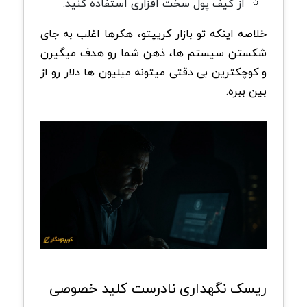
از کیف پول سخت افزاری استفاده کنید.
خلاصه اینکه تو بازار کریپتو، هکرها اغلب به جای
شکستن سیستم ها، ذهن شما رو هدف میگیرن
و کوچکترین بی دقتی میتونه میلیون ها دلار رو از
بین ببره.
ریسک نگهداری نادرست کلید خصوصی