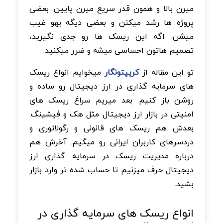
میرن بالا و همون قدر سریع میرن پایین. بعضی
پروژه ها رشد میکنن و بعضی دیگه یهو غیب
میشن. اگه این ریسک ها رو جدی نگیرید،
تصمیم هاتون احساسی میشه و ضرر میکنید.
تو این مقاله از
کریپتونگار
میخوایم انواع ریسک
های سرمایه گذاری در ارز دیجیتال رو ساده و
روشن باز کنیم. بعد میریم سراغ ریسک های
امنیتی در بازار ارز دیجیتال مثل هک و فیشینگ.
بعدش هم ریسک های قانونی و رگولاتوری و
دردسرهای کاربران ایرانی رو میگیم. آخرش هم
درباره مدیریت ریسک در سرمایه گذاری ارز
دیجیتال حرف میزنیم تا حساب شده تر وارد بازار
بشید.
انواع ریسک های سرمایه گذاری در