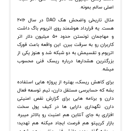
اصلی سالم بمونه.
مثال تاریخی واضحش هک DAO در سال ۲۰۱۶
هست. یه قرارداد هوشمند روی اتریوم باگ داشت
و مهاجمان تونستن حدود ۵۰ میلیون دلار اتر
کاربران رو به سرقت ببرن. این واقعه باعث فورک
اتریوم و تقسیمش به دو شبکه شد و هنوز یکی از
بزرگترین هشدارها درباره ریسک فنی محسوب
میشه.
برای کاهش ریسک، بهتره از پروژه هایی استفاده
بشه که حسابرسی مستقل دارن، تیم توسعه فعال
دارن و برنامه هایی برای گزارش نقص امنیتی
دارن. نگهداری دارایی ها در کیف پول سخت
افزاری به جای آنلاین هم امنیت رو بالاتر میبره.
بازار کریپتو هم فرصت ایجاد میکنه هم تهدید؛