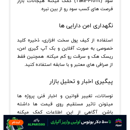
سود (Take-Profit) کمک میکنه هیجانات بازار
فرصت های کسب سود رو از بین نبره.
نگهداری امن دارایی ها
استفاده از کیف پول سخت افزاری، ذخیره کلید
خصوصی به صورت آفلاین و بک آپ گیری امن،
ریسک هک و سرقت رو کم میکنه. همچنین فقط
از صرافی های معتبر و با سابقه استفاده کنید.
پیگیری اخبار و تحلیل بازار
نوسانات، تغییر قوانین و اخبار فنی پروژه ها
میتونن تاثیر مستقیم روی قیمت ها داشته
باشن. آگاهی از این اطلاعات کمک میکنه
تصمیم های منطقی بگیرید و سریع واکنش نشون
بدید.