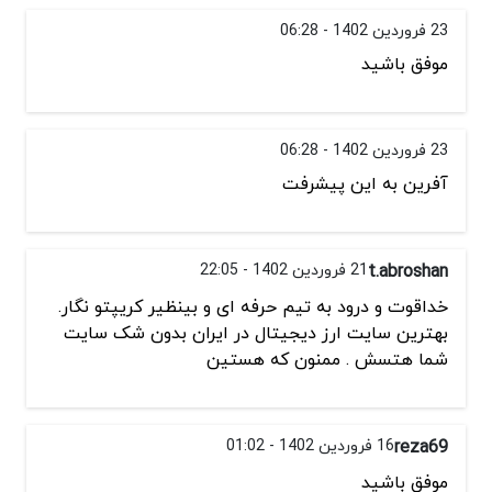
23 فروردین 1402 - 06:28
موفق باشید
23 فروردین 1402 - 06:28
آفرین به این پیشرفت
t.abroshan
21 فروردین 1402 - 22:05
خداقوت و درود به تیم حرفه ای و بینظیر کریپتو نگار.
بهترین سایت ارز دیجیتال در ایران بدون شک سایت
شما هتسش . ممنون که هستین
reza69
16 فروردین 1402 - 01:02
موفق باشید