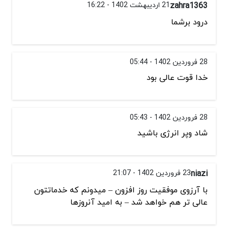
zahra1363
21 اردیبهشت 1402 - 16:22
درود برشما
28 فروردین 1402 - 05:44
خدا قوت عالی بود
28 فروردین 1402 - 05:43
شاد وپر انرژی باشید
niazi
23 فروردین 1402 - 21:07
با آرزوی موفقیت روز افزون – میدونم که خدماتتون
عالی تر هم خواهد شد – به امید آنروزها