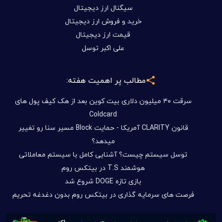
سیگنال ارز دیجیتال
خرید و فروش ارز دیجیتال
قیمت ارز دیجیتال
علی اکبر توسل
مطالب پر اهمیت هفته:
سرقت ۴۰ میلیون دلاری بیت کوین بعد از هک کیف پول های
Coldcard
قانون CLARITY آمریکا - حمایت Block مسیر سنا رو تغییر
میدهد؟
توسل سیستم چیست؟ آشنایی کامل با سیستم معاملاتی
هوشمند T.S در بیتکس روم
بازی تازه DOGE شروع شد
فرصت های سرمایه گذاری در بیتکس روم بدون دغدغه تحریم