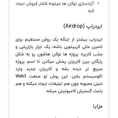
آزادسازی توکن ها میتونه فشار فروش ایجاد
کنه
ایردراپ (Airdrop)
ایردراپ بیشتر از اینکه یک روش مستقیم برای
تامین مالی کریپتویی باشه، یک ابزار بازاریابی و
جذب کاربره. پروژه ها توکن هاشون رو به شکل
رایگان بین کاربران پخش میکنن تا اسم پروژه
سریع تر دیده بشه و کاربران جدید وارد
اکوسیستم بشن. این روش تو صنعت Web3
خیلی محبوبه چون هم تبلیغات ایجاد میکنه و هم
باعث گسترش کامیونیتی میشه.
مزایا