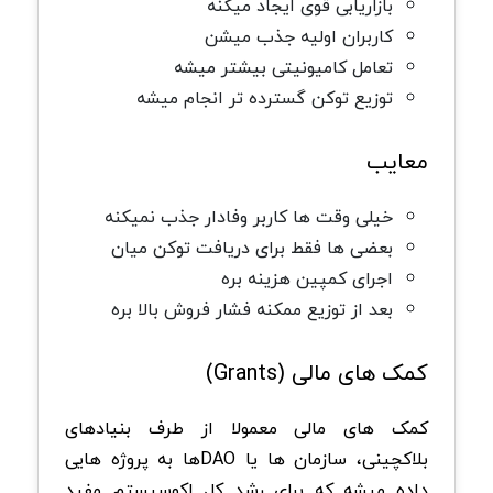
بازاریابی قوی ایجاد میکنه
کاربران اولیه جذب میشن
تعامل کامیونیتی بیشتر میشه
توزیع توکن گسترده تر انجام میشه
معایب
خیلی وقت ها کاربر وفادار جذب نمیکنه
بعضی ها فقط برای دریافت توکن میان
اجرای کمپین هزینه بره
بعد از توزیع ممکنه فشار فروش بالا بره
کمک های مالی (Grants)
کمک های مالی معمولا از طرف بنیادهای
بلاکچینی، سازمان ها یا DAOها به پروژه هایی
داده میشه که برای رشد کل اکوسیستم مفید