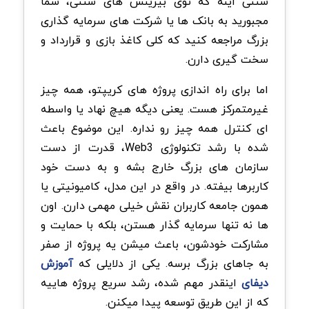
سنتی اینه که توی بیزینس های سنتی، شما
مجبورید به بانک ها یا شرکت های سرمایه گذاری
بزرگ مراجعه کنید که کلی کاغذ بازی و قرارداد و
سخت گیری دارن.
اما برای راه اندازی پروژه های کریپتو، همه چیز
غیرمتمرکز هست. یعنی دیگه هیچ نهاد یا واسطه
ای کنترل همه چیز رو نداره. این موضوع باعث
شده با رشد تکنولوژی Web3، قدرت از دست
سازمان های بزرگ خارج بشه و به دست خود
کاربرها بیفته. در واقع در این مدل، کامیونیتی یا
همون جامعه کاربران نقش خیلی مهمی دارن. اون
ها نه تنها سرمایه گذار هستن، بلکه با حمایت و
مشارکت خودشون، باعث میشن یه پروژه از صفر
به جاهای بزرگ برسه. یکی از دلایلی که
آموزش
دیفای
اینقدر مهم شده، رشد سریع پروژه هاییه
که از این طریق توسعه پیدا میکنن.