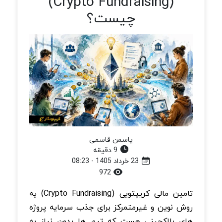
(Crypto Fundraising)
چیست؟
یاسمن قاسمی
9 دقیقه
23 خرداد 1405 - 08:23
972
تامین مالی کریپتویی (Crypto Fundraising) یه
روش نوین و غیرمتمرکز برای جذب سرمایه پروژه
های بلاکچینی هست که تیم ها بدون نیاز به