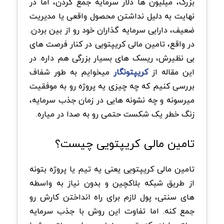
بزرگ، میلیون ها دلار سرمایه جمع کردن، اما در
نهایت به دلیل نداشتن محصول واقعی یا مدیریت
ضعیف، دارایی سرمایه گذاران خود رو از بین بردن.
در واقع، تامین مالی کریپتویی در کنار فرصت های
بی نظیرش، ریسک های بسیار بزرگی هم داره. در
این مقاله از
کریپتونگار
میخوایم به طور شفاف
بررسی کنیم که چه چیزی یه پروژه رو به موفقیت
میرسونه و چه نشونه هایی در زمان جذب سرمایه،
زنگ خطر یک شکست حتمی رو به صدا در میاره.
تامین مالی کریپتویی چیست؟
تامین مالی کریپتویی یعنی یه تیم یا پروژه بتونه
از طریق شبکه بلاکچین و بدون نیاز به واسطه
های سنتی، پول لازم برای راه انداختن کارش رو
جمع کنه. اما تفاوت این روش با جذب سرمایه