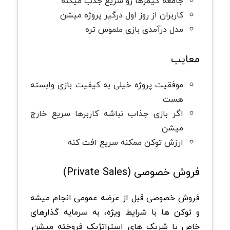
جامعه گیمرها رو سریع جذب میکنه
کاربران از روز اول درگیر پروژه میشن
مدل درآمدی بازی ملموس تره
معایب
موفقیت پروژه خیلی به کیفیت بازی وابسته
هست
اگر بازی جذاب نباشه کاربرها سریع خارج
میشن
ارزش توکن ممکنه سریع افت کنه
فروش خصوصی (Private Sales)
فروش خصوصی قبل از عرضه عمومی انجام میشه
و توکن ها با شرایط ویژه، به سرمایه گذارهای
خاص یا شریک های استراتژیک فروخته میشن.