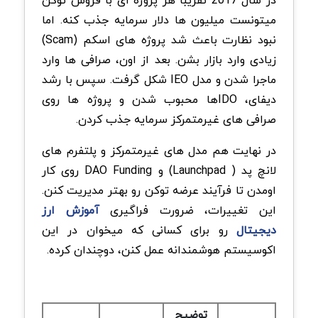
میتونست میلیون ها دلار سرمایه جذب کنه. اما
نبود نظارت باعث شد پروژه های اسکم (Scam)
زیادی وارد بازار بشن. بعد از اون، صرافی ها وارد
ماجرا شدن و مدل IEO شکل گرفت. سپس با رشد
دیفای، IDOها محبوب شدن و پروژه ها روی
صرافی های غیرمتمرکز سرمایه جذب کردن.
در نهایت هم مدل های غیرمتمرکز و پلتفرم های
لانچ پد ( Launchpad) و DAO Funding روی کار
اومدن تا فرآیند عرضه توکن رو بهتر مدیریت کنن.
این تغییرات، ضرورت فراگیری
آموزش ارز
دیجیتال
رو برای کسانی که میخوان در این
اکوسیستم هوشمندانه عمل کنن، دوچندان کرده.
توضیح