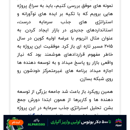
نمونه های موفق بررسی کنیم، باید به سراغ پروژه
هایی برویم که با تکیه بر ایده های نوآورانه و
استراتژی های جذب سرمایه درست،
استانداردهای جدیدی در بازار ایجاد کردن. به
عنوان مثال اتریوم با عرضه اولیه کوین در سال
۲۰۱۵ مسیر تازه ای باز کرد. موفقیت این پروژه به
خاطر مفهوم قراردادهای هوشمند بود که نیاز
واقعی بازار رو پاسخ میداد و به توسعه دهنده ها
اجازه میداد برنامه های غیرمتمرکز خودشون رو
روی شبکه بسازن.
همین رویکرد باز باعث شد جامعه بزرگی از توسعه
دهنده ها و کاربرها از همون ابتدا دورش جمع
بشن. تحلیل استراتژی جذب سرمایه در این پروژه
های موفق، بخشی جدایی ناپذیر
سرمایه گذاری در
ارزهای دیجیتال
برای رسیدن به نگاهی حرفه‌ای در