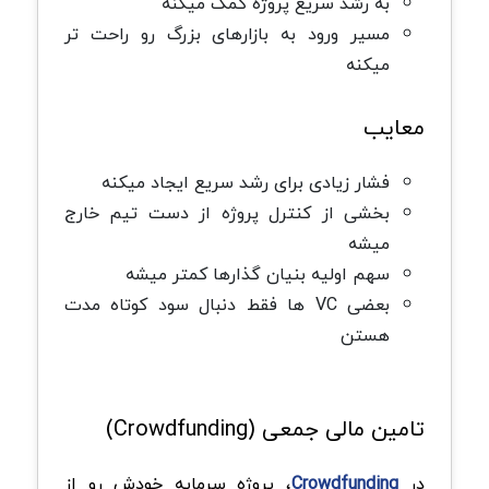
به رشد سریع پروژه کمک میکنه
مسیر ورود به بازارهای بزرگ رو راحت تر
میکنه
معایب
فشار زیادی برای رشد سریع ایجاد میکنه
بخشی از کنترل پروژه از دست تیم خارج
میشه
سهم اولیه بنیان گذارها کمتر میشه
بعضی VC ها فقط دنبال سود کوتاه مدت
هستن
تامین مالی جمعی (Crowdfunding)
در
Crowdfunding
، پروژه سرمایه خودش رو از