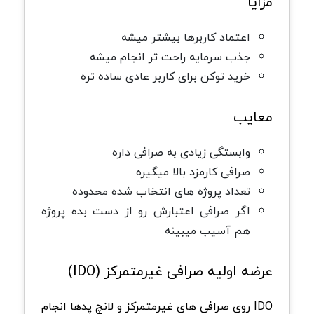
مزایا
اعتماد کاربرها بیشتر میشه
جذب سرمایه راحت تر انجام میشه
خرید توکن برای کاربر عادی ساده تره
معایب
وابستگی زیادی به صرافی داره
صرافی کارمزد بالا میگیره
تعداد پروژه های انتخاب شده محدوده
اگر صرافی اعتبارش رو از دست بده پروژه
هم آسیب میبینه
عرضه اولیه صرافی غیرمتمرکز (IDO)
IDO روی صرافی های غیرمتمرکز و لانچ پدها انجام