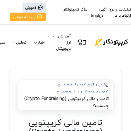
آموزش
تبلیغات و درج آگهی
بلاگ کریپتونگار
ارتباط با ما
درباره ما
ورود به صرافی
آموزش
ارز
اخبار
تحلیل
سیگ
دیجیتال
کریپتونگار
آموزش ارز دیجیتال
آموزش سرمایه گذاری در ارز دیجیتال
تامین مالی کریپتویی (Crypto Fundraising)
چیست؟
تامین مالی کریپتویی