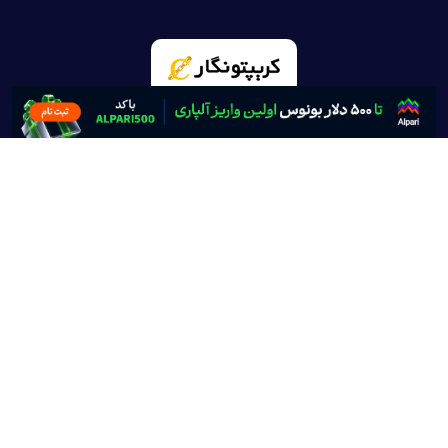
سایت کریپتونگار به عنوان رسانه تخصصی حوزه ارزهای
دیجیتال، فعالیت خود را از تیر ماه ۱۳۹۸ آغاز کرد. تیم
جوان کریپتونگار مسئولیت خود را آشنایی مردم با
جدیدترین اخبار و تحلیل در زمینه ارز دیجیتال، رمز ارز،
بیت کوین و بلاک چین می‌داند.
تماس با ما :
info@cryptonegar.com
تبلیغات در کریپتونگار