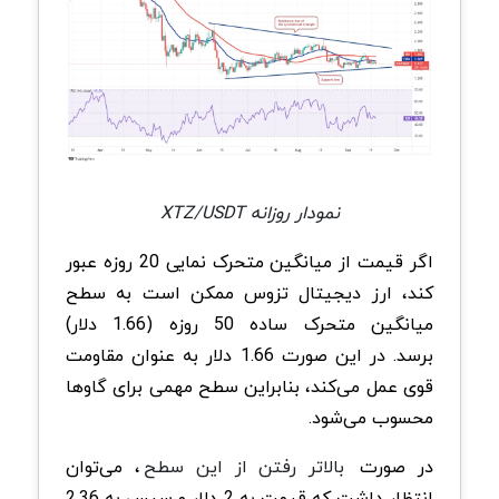
نمودار روزانه XTZ/USDT
اگر قیمت از میانگین متحرک نمایی 20 روزه عبور
کند، ارز دیجیتال تزوس ممکن است به سطح
میانگین متحرک ساده 50 روزه (1.66 دلار)
برسد. در این صورت 1.66 دلار به عنوان مقاومت
قوی عمل می‌کند، بنابراین سطح مهمی برای گاوها
محسوب می‌شود.
در صورت
بالاتر رفتن از این سطح
، می‌توان
انتظار داشت که قیمت به 2 دلار و سپس به 2.36