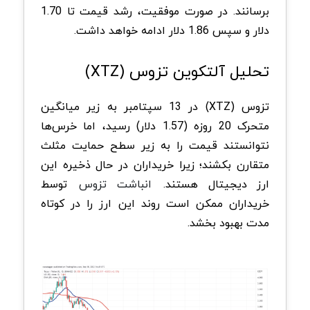
برسانند. در صورت موفقیت، رشد قیمت تا 1.70
دلار و سپس 1.86 دلار ادامه خواهد داشت.
تحلیل آلتکوین تزوس (XTZ)
تزوس (XTZ) در 13 سپتامبر به زیر میانگین
متحرک 20 روزه (1.57 دلار) رسید، اما خرس‌ها
نتوانستند قیمت را به زیر سطح حمایت مثلث
متقارن بکشند؛ زیرا خریداران در حال ذخیره این
ارز دیجیتال هستند.
انباشت تزوس
توسط
خریداران ممکن است روند این ارز را در کوتاه
مدت بهبود بخشد.