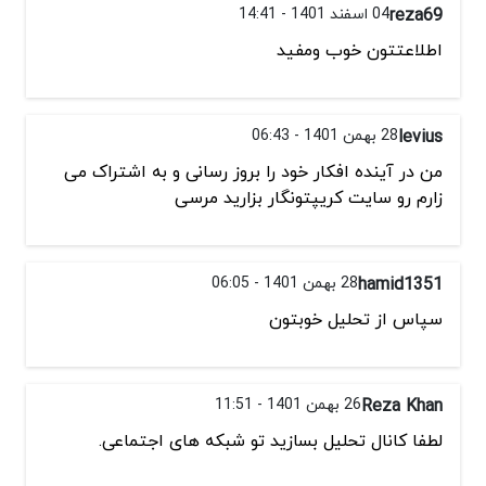
reza69
04 اسفند 1401 - 14:41
اطلاعتتون خوب ومفید
levius
28 بهمن 1401 - 06:43
من در آینده افکار خود را بروز رسانی و به اشتراک می
زارم رو سایت کریپتونگار بزارید مرسی
hamid1351
28 بهمن 1401 - 06:05
سپاس از تحلیل خوبتون
Reza Khan
26 بهمن 1401 - 11:51
لطفا کانال تحلیل بسازید تو شبکه های اجتماعی.