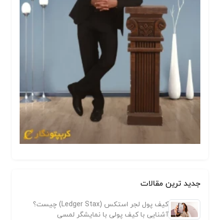
جدید ترین مقالات
کیف پول لجر استکس (Ledger Stax) چیست؟
آشنایی با کیف پولی با نمایشگر لمسی