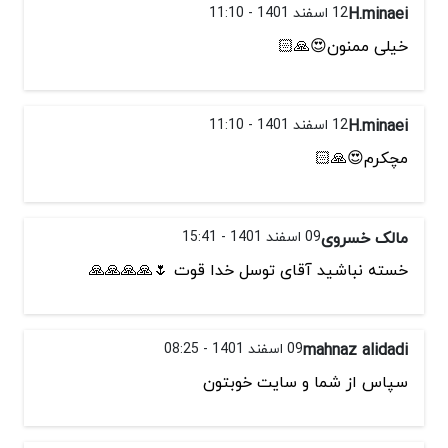
H.minaei
12 اسفند 1401 - 11:10
خیلی ممنون😍🙏🏻
H.minaei
12 اسفند 1401 - 11:10
مچکرم😍🙏🏻
مالک خسروی
09 اسفند 1401 - 15:41
خسته نباشید آقای توسل خدا قوت 🌷🙏🙏🙏🙏
mahnaz alidadi
09 اسفند 1401 - 08:25
سپاس از شما و سایت خوبتون