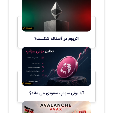
اتریوم در آستانه شکست؟
آیا یونی سواپ صعودی می ماند؟