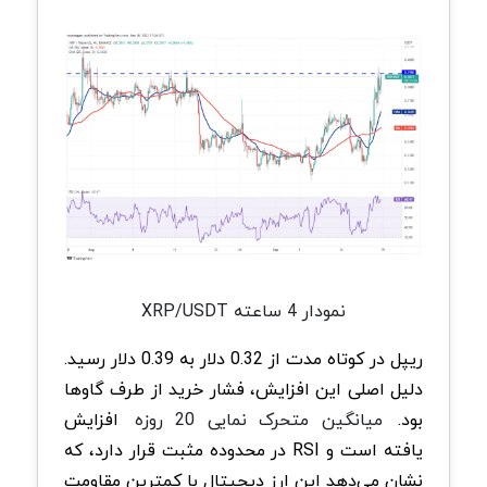
نمودار 4 ساعته XRP/USDT
ریپل در کوتاه‌ مدت از 0.32 دلار به 0.39 دلار رسید.
دلیل اصلی این افزایش، فشار خرید از طرف گاوها
بود.
میانگین متحرک نمایی 20 روزه
افزایش
یافته است و RSI در محدوده مثبت قرار دارد، که
نشان می‌دهد این ارز دیجیتال با کمترین مقاومت