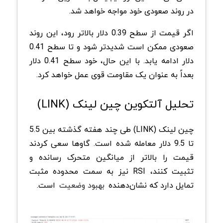
در روند صعودی خود مواجه خواهد شد.
اگر قیمت از سطح 0.39 دلار بالاتر رود، این روند
صعودی ممکن است شدیدتر شود و تا سطح 0.41
دلار ادامه یابد. با این حال، خود سطح 0.41 دلار
بعداً به عنوان یک مقاومت قوی عمل خواهد کرد.
تحلیل آلتکوین چین ‌لینک (LINK)
چین ‌لینک (LINK) طی چند هفته گذشته بین 5.5
تا 9.5 دلار معامله شده است. گاوها سعی کردند
قیمت را بالاتر از میانگین متحرک رسانده و
تثبیت کنند، RSI نیز به سمت محدوده مثبت
تمایل دارد که نشان‌دهنده
بهبود وضعیت
است.