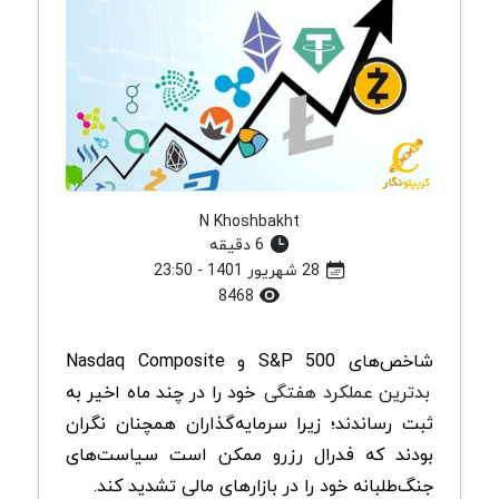
N Khoshbakht
6 دقیقه
28 شهریور 1401 - 23:50
8468
شاخص‌های S&P 500 و Nasdaq Composite
بدترین عملکرد هفتگی
خود را در چند ماه اخیر به
ثبت رساندند؛ زیرا سرمایه‌گذاران همچنان نگران
بودند که فدرال رزرو ممکن است سیاست‌های
جنگ‌طلبانه خود را در بازارهای مالی تشدید کند.