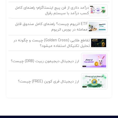
درآمد دلاری از فن پیج اینستاگرام؛ راهنمای کامل
کسب درآمد با سیستم رفرال
ETF اتریوم چیست؟ راهنمای کامل صندوق قابل
معامله در بورس اتریوم
تقاطع طلایی (Golden Cross) چیست و چگونه در
تحلیل تکنیکال استفاده میشود؟
ارز دیجیتال دیجیمون ربیت (DRB) چیست؟
ارز دیجیتال فری کوین (FREE) چیست؟