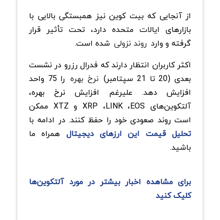
از آنجایی که بیت کوین نیز همبستگی بالایی با
بازارهای ایالات متحده دارد، تحت تأثیر قرار
گرفته و وارد
روند نزولی
شده است.
اکثر کاربران انتظار دارند که فدرال رزرو در نشست
بعدی (20 تا 21 سپتامبر)
نرخ بهره
را 75 واحد
افزایش دهد. علیرغم افزایش نرخ بهره،
آلتکوین‌های XRP ،LINK ،EOS و XTZ ممکن
است روند صعودی خود را حفظ کنند. در ادامه با
تحلیل قیمت این ارزهای دیجیتال
همراه ما
باشید.
برای مشاهده اخبار بیشتر در مورد آلتکوین‌ها
کلیک کنید