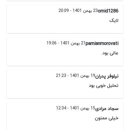
omid1286
23 بهمن 1401 - 20:09
لایک
parnianmorovati
21 بهمن 1401 - 19:06
عالی بود.
نیلوفر پدران
19 بهمن 1401 - 21:23
تحلیل خوبی بود
سجاد مرادی
15 بهمن 1401 - 12:34
خیلی ممنون