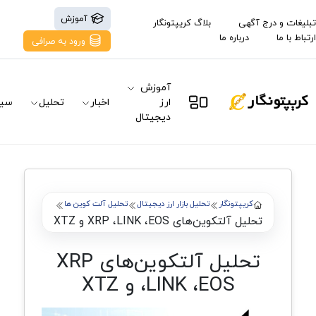
آموزش
تبلیغات و درج آگهی
بلاگ کریپتونگار
ارتباط با ما
درباره ما
ورود به صرافی
آموزش
ارز
اخبار
تحلیل
سیگ
دیجیتال
کریپتونگار
تحلیل بازار ارز دیجیتال
تحلیل آلت کوین ها
تحلیل آلتکوین‌های XRP ،LINK ،EOS و XTZ
تحلیل آلتکوین‌های XRP
،LINK ،EOS و XTZ