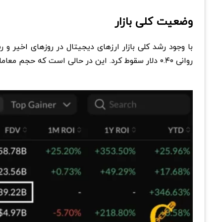
وضعیت کلی بازار
روانی ۰.۴۰ دلار سقوط کرد. این در حالی است که حجم معاملات توکن ترامپ طی ۴۸ ساعت از راه‌اندازی، به ۱۴.۸ میلیارد دلار رسیده و ارزش بازار آن از ۷.۲ میلیارد دلار عبور کرده است.