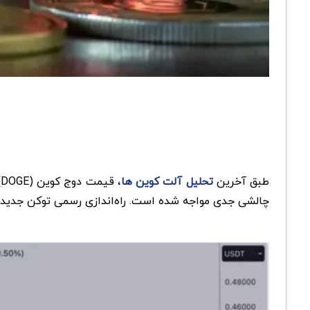
طبق آخرین
تحلیل آلت کوین ها
،
چالشی جدی مواجه شده است. راه‌اندازی رسمی توکن جدید ترامپ (TRUMP) بر روی بلاک چین سولانا باعث تغییرات عمده‌ای در تمرکز و توزیع سرمایه