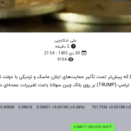
علی شکارچی
2 دقیقه
30 دی 1403 - 21:54
9194
 قیمت دوج کوین (DOGE) که پیش‌تر تحت تأثیر حمایت‌های ایلان ماسک و نزدیکی ب
 در بازار شده است.