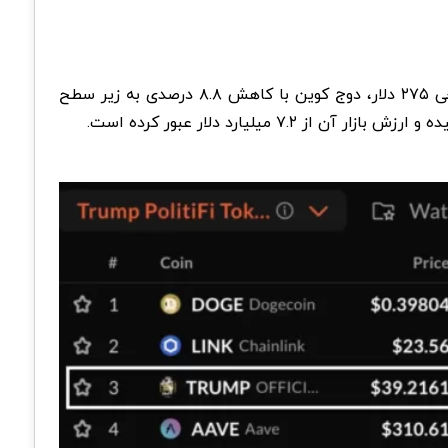
با وجود رشد کلی بازار ارزهای دیجیتال در روزهای اخیر و رسیدن قیمت بیت کوین به مرز ۱۰۵,۰۰۰ دلار و سولانا به سقف تاریخی ۲۷۵ دلار، دوج کوین با کاهش ۸.۸ درصدی به زیر سطح