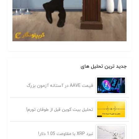
جدید ترین تحلیل های
قیمت AAVE در آستانه آزمون بزرگ
تحلیل بیت کوین قبل از طوفان تورم!
نبرد XRP با مقاومت 1.05 دلار!