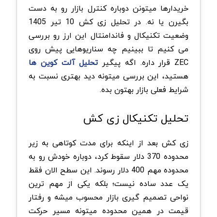
خریدارها میتونن دوباره کنترل بازار رو به دست
بگیرن یا نه. در تحلیل زی کش 10 تیر 1405
وضعیت تکنیکال و فاندامنتال این ارز رو بررسی
می کنیم تا ببینیم چه سناریوهایی پیش روی
ZEC قرار داره. اگه پیگیر
تحلیل آلت کوین ها
هستید، این بررسی میتونه دید بهتری نسبت به
شرایط فعلی بازار بهتون بده.
تحلیل تکنیکال زی کش
زی کش بعد از اینکه برای مدت کوتاهی به زیر
محدوده 370 دلار سقوط کرد، دوباره خودش رو به
محدوده مهم 400 دلار رسوند. این سطح الان فقط
یک عدد ساده نیست؛ بلکه یکی از مهم ترین
نواحی تصمیم گیری بازار محسوب میشه و رفتار
قیمت در همین محدوده میتونه مسیر حرکت