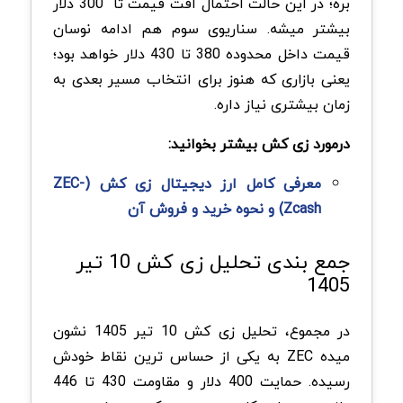
بره؛ در این حالت احتمال افت قیمت تا 300 دلار
بیشتر میشه. سناریوی سوم هم ادامه نوسان
قیمت داخل محدوده 380 تا 430 دلار خواهد بود؛
یعنی بازاری که هنوز برای انتخاب مسیر بعدی به
زمان بیشتری نیاز داره.
درمورد زی کش بیشتر بخوانید:
معرفی کامل ارز دیجیتال زی کش (ZEC-
Zcash) و نحوه خرید و فروش آن
جمع بندی تحلیل زی کش 10 تیر
1405
در مجموع، تحلیل زی کش 10 تیر 1405 نشون
میده ZEC به یکی از حساس ترین نقاط خودش
رسیده. حمایت 400 دلار و مقاومت 430 تا 446