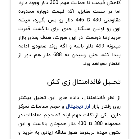
کاهش قیمت تا حمایت مهم 300 دلار وجود داره.
اما در سمت مقابل، اگه قیمت دوباره محدوده
مقاومتی 430 تا 446 دلار رو پس بگیره، میشه
اون رو اولین سیگنال جدی برای بازگشت قدرت
خریدارها دونست. در این صورت، هدف بعدی بازار
میتونه 499 دلار باشه و اگه روند صعودی ادامه
پیدا کنه، حتی رسیدن به 688 دلار هم دور از
انتظار نخواهد بود.
تحلیل فاندامنتال زی کش
از نظر فاندامنتال، داده های این تحلیل بیشتر
روی رفتار بازار
ارز دیجیتال
و حجم معاملات تمرکز
دارن. یکی از نکات مهم اینه که حجم معاملات در
محدوده 380 تا 430 دلار همچنان بالاست و این
نشون میده تریدرها هنوز علاقه زیادی به خرید و