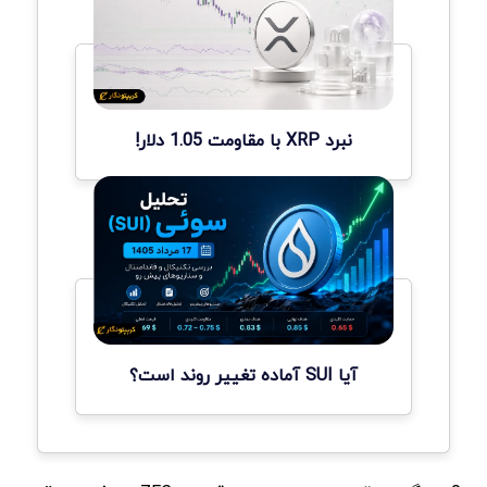
نبرد XRP با مقاومت 1.05 دلار!
آیا SUI آماده تغییر روند است؟