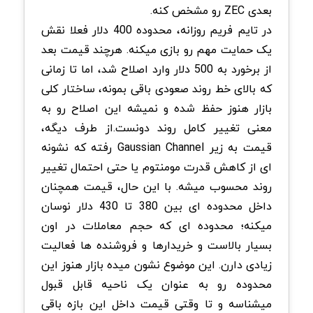
بعدی ZEC رو مشخص کنه.
در تایم فریم روزانه، محدوده 400 دلار فعلا نقش
یک حمایت مهم رو بازی میکنه. هرچند قیمت بعد
از برخورد به 500 دلار وارد اصلاح شد، اما تا زمانی
که بالای خط روند صعودی باقی بمونه، ساختار کلی
بازار هنوز حفظ شده و نمیشه این اصلاح رو به
معنی تغییر کامل روند دونست.از طرف دیگه،
قیمت به زیر Gaussian Channel رفته که نشونه
ای از کاهش قدرت مومنتوم یا حتی احتمال تغییر
روند محسوب میشه. با این حال، قیمت همچنان
داخل محدوده ای بین 380 تا 430 دلار نوسان
میکنه؛ محدوده ای که حجم معاملات در اون
بسیار بالاست و خریدارها و فروشنده ها فعالیت
زیادی دارن. این موضوع نشون میده بازار هنوز این
محدوده رو به عنوان یک ناحیه قابل قبول
میشناسه و تا وقتی قیمت داخل این بازه باقی