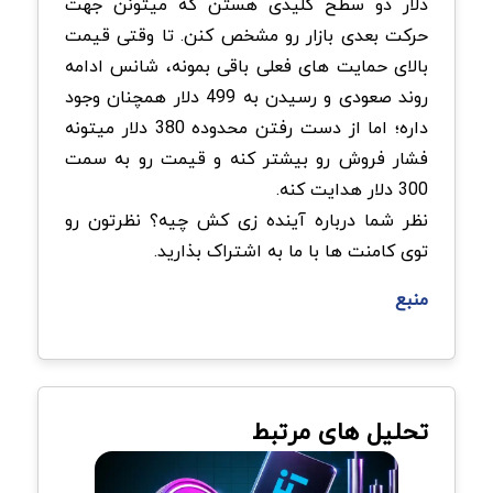
دلار دو سطح کلیدی هستن که میتونن جهت
حرکت بعدی بازار رو مشخص کنن. تا وقتی قیمت
بالای حمایت های فعلی باقی بمونه، شانس ادامه
روند صعودی و رسیدن به 499 دلار همچنان وجود
داره؛ اما از دست رفتن محدوده 380 دلار میتونه
فشار فروش رو بیشتر کنه و قیمت رو به سمت
300 دلار هدایت کنه.
نظر شما درباره آینده زی کش چیه؟ نظرتون رو
توی کامنت ها با ما به اشتراک بذارید.
منبع
تحلیل های مرتبط