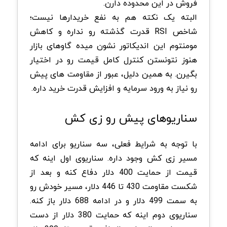
فروش در این محدوده دارن.
البته یک نکته هم به نفع خریدارها نیست؛
شاخص RSI قدرت گذشته رو نداره و کاهش
مومنتوم این اندیکاتور نشون میده گاوهای بازار
هنوز نتونستن کنترل کامل قیمت رو در اختیار
بگیرن. به همین دلیل، عبور از مقاومت های پیش
رو نیاز به ورود سرمایه و افزایش قدرت خرید داره.
سناریوهای پیش رو زی کش
با توجه به شرایط فعلی، سه سناریو برای ادامه
مسیر زی کش وجود داره. سناریوی اول اینه که
قیمت از حمایت 400 دلار دفاع کنه و بعد از
شکست مقاومت 430 تا 446 دلار، مسیر خودش رو
به سمت 499 دلار و در ادامه 688 دلار باز کنه.
سناریوی دوم اینه که حمایت 380 دلار از دست