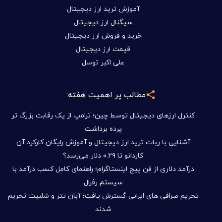
اخبار ارز دیجیتال
آموزش ترید ارز دیجیتال
سیگنال ارز دیجیتال
خرید و فروش ارز دیجیتال
قیمت ارز دیجیتال
علی اکبر توسل
مطالب پر اهمیت هفته:
کنترل ارزهای دیجیتال توسط چین؛ ترامپ از یک رقابت بزرگ تر
پرده برداشت
آشنایی با ربات ترید ارز دیجیتال و آموزش رایگان کارکرد آن
کاردانو تا ۰.۲۹ دلار می‌رسد؟
درآمد دلاری از فن پیج اینستاگرام؛ راهنمای کامل کسب درآمد با
سیستم رفرال
تحریم صرافی های ایرانی گسترش یافت؛ آبان تتر و شلبیت تحریم
شدند