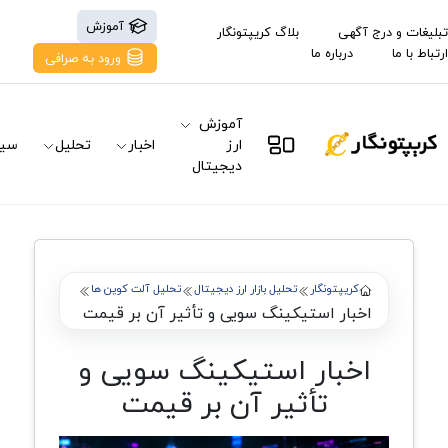
آموزش
تبلیغات و درج آگهی
بلاگ کریپتونگار
ارتباط با ما
درباره ما
ورود به صرافی
آموزش
ارز
اخبار
تحلیل
سیگ
دیجیتال
کریپتونگار
تحلیل بازار ارز دیجیتال
تحلیل آلت کوین ها
اخبار استیکینگ سویی و تأثیر آن بر قیمت
اخبار استیکینگ سویی و
تأثیر آن بر قیمت