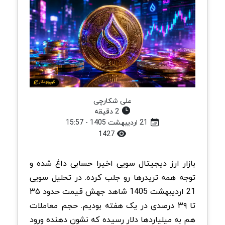
علی شکارچی
2 دقیقه
21 اردیبهشت 1405 - 15:57
1427
بازار ارز دیجیتال سویی اخیرا حسابی داغ شده و
توجه همه تریدرها رو جلب کرده. در تحلیل سویی
21 اردیبهشت 1405 شاهد جهش قیمت حدود ۳۵
تا ۳۹ درصدی در یک هفته بودیم. حجم معاملات
هم به میلیاردها دلار رسیده که نشون ‌دهنده ورود