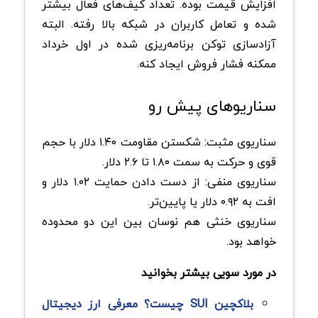
افزایش قیمت بوده. تعداد کیف‌های فعال بیشتر
شده و تعامل کاربران در شبکه بالا رفته. البته
آزادسازی توکن برنامه‌ریزی‌ شده در اول خرداد
ممکنه فشار فروش ایجاد کنه.
سناریوهای پیش رو
سناریوی مثبت: شکستن مقاومت ۱.۴۰ دلار با حجم
قوی و حرکت به سمت ۱.۸۰ تا ۲.۶ دلار.
سناریوی منفی: از دست دادن حمایت ۱.۰۲ دلار و
افت به ۰.۹۲ دلار یا پایین‌تر.
سناریوی خنثی هم نوسان بین این دو محدوده
خواهد بود.
در مورد سویی بیشتر بخوانید
بلاکچین SUI چیست؟ معرفی ارز دیجیتال