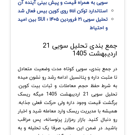
سویی به همراه قیمت و پیش بینی آینده آن
استاندارد توکن sui روی کوین بیس فعال شد
تحلیل سویی ۲۱ فروردین ۱۴۰۵ ؛ SUI بین امید
و احتیاط
جمع بندی تحلیل سویی 21
اردیبهشت 1405
در جمع بندی، سویی کوتاه مدت وضعیت متعادل
تا مثبت داره و پتانسیل ادامه رشد رو نشون میده
به شرط حفظ حجم معاملات و ثبات بیت کوین.
تحلیل سویی 21 اردیبهشت 1405 میگه ریسک
برگشت قیمت وجود داره ولی حرکت فعلی جذابه.
همیشه با مدیریت ریسک وارد معامله شید و اخبار
رو دنبال کنید. بازار رمزارز پرنوسانه، پس مراقب
باشید. در ضمن این مطلب صرفا یک تحلیله و به