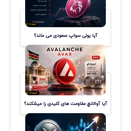
آیا یونی سواپ صعودی می ماند؟
آیا آوالانچ مقاومت های کلیدی را میشکند؟