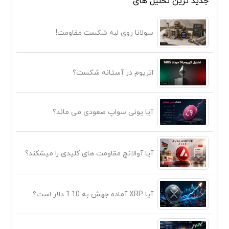
جدید ترین تحلیل های
سولانا روی لبه شکست مقاومت!
اتریوم در آستانه شکست؟
آیا یونی سواپ صعودی می ماند؟
آیا آوالانچ مقاومت های کلیدی را میشکند؟
آیا XRP آماده جهش به 1.10 دلار است؟