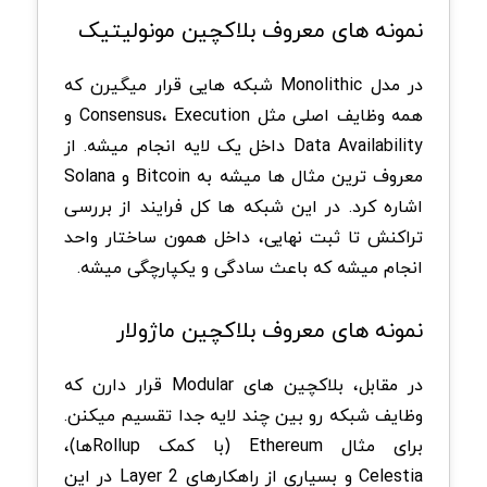
نمونه های معروف بلاکچین مونولیتیک
در مدل Monolithic شبکه هایی قرار میگیرن که
همه وظایف اصلی مثل Consensus، Execution و
Data Availability داخل یک لایه انجام میشه. از
معروف ترین مثال ها میشه به Bitcoin و Solana
اشاره کرد. در این شبکه ها کل فرایند از بررسی
تراکنش تا ثبت نهایی، داخل همون ساختار واحد
انجام میشه که باعث سادگی و یکپارچگی میشه.
نمونه های معروف بلاکچین ماژولار
در مقابل، بلاکچین های Modular قرار دارن که
وظایف شبکه رو بین چند لایه جدا تقسیم میکنن.
برای مثال Ethereum (با کمک Rollupها)،
Celestia و بسیاری از راهکارهای Layer 2 در این