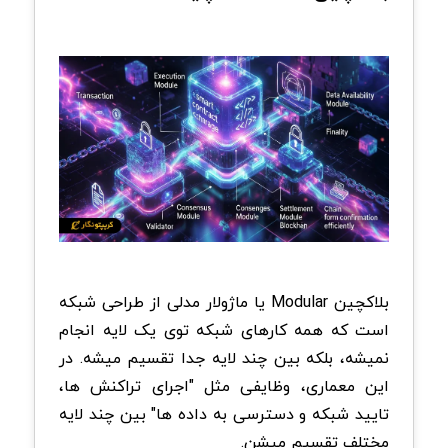
بلاکچین Modular یا ماژولار مدلی از طراحی شبکه
است که همه کارهای شبکه توی یک لایه انجام
نمیشه، بلکه بین چند لایه جدا تقسیم میشه. در
این معماری، وظایفی مثل "اجرای تراکنش ها،
تایید شبکه و دسترسی به داده ها" بین چند لایه
مختلف تقسیم میشن.