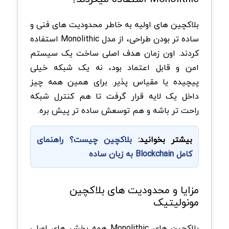
بلاکچین های اولیه به خاطر محدودیت های فنی و
ساده تر بودن طراحی، از مدل Monolithic استفاده
کردند. اون زمان هدف اصلی ساخت یک سیستم
امن و قابل اعتماد بود، نه یک شبکه خیلی
پیچیده یا مقیاس پذیر. برای همین همه چیز
داخل یک لایه قرار گرفت تا هم کنترل شبکه
راحت تر باشه و هم توسعش ساده تر پیش بره.
بیشتر بخوانید:
بلاکچین چیست؟ راهنمای
کامل Blockchain به زبان ساده
مزایا و محدودیت های بلاکچین
مونولیتیک
بلاکچین های Monolithic همه بخش های اصلی