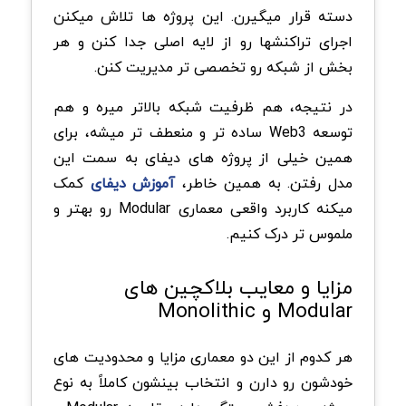
دسته قرار میگیرن. این پروژه ها تلاش میکنن
اجرای تراکنشها رو از لایه اصلی جدا کنن و هر
بخش از شبکه رو تخصصی تر مدیریت کنن.
در نتیجه، هم ظرفیت شبکه بالاتر میره و هم
توسعه Web3 ساده تر و منعطف تر میشه، برای
همین خیلی از پروژه های دیفای به سمت این
مدل رفتن. به همین خاطر،
آموزش دیفای
کمک
میکنه کاربرد واقعی معماری Modular رو بهتر و
ملموس تر درک کنیم.
مزایا و معایب بلاکچین های
Modular و Monolithic
هر کدوم از این دو معماری مزایا و محدودیت های
خودشون رو دارن و انتخاب بینشون کاملاً به نوع