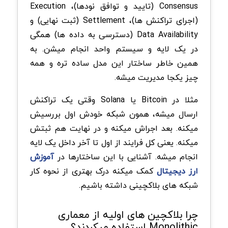
Consensus (تایید و توافق نودها)، Execution
(اجرای تراکنش ها)، Settlement (ثبت نهایی) و
Data Availability (دسترسی به داده ها) همگی
در یک لایه و سیستم واحد انجام میشن. به
همین خاطر ساختار این مدل ساده تره و همه
چیز یکجا مدیریت میشه.
مثلا در Bitcoin یا Solana وقتی یک تراکنش
ارسال میشه، همون شبکه خودش اول بررسیش
میکنه. بعد اجراش میکنه و در نهایت هم ثبتش
میکنه. یعنی کل فرایند از اول تا آخر داخل یک لایه
انجام میشه. آشنایی با این ساختارها در
آموزش
ارز دیجیتال
کمک میکنه درک بهتری از نحوه کار
شبکه های بلاکچینی داشته باشیم.
چرا بلاکچین های اولیه از معماری
Monolithic استفاده میکردند؟