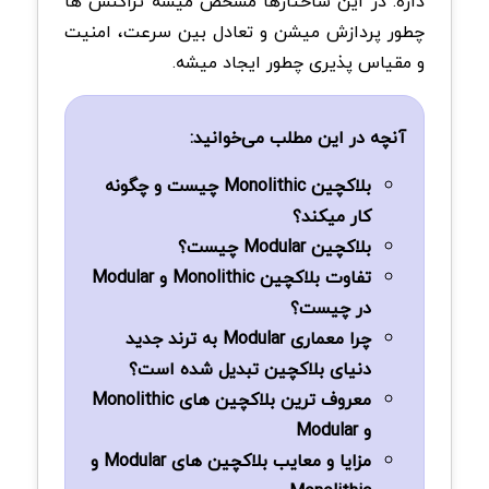
داره. در این ساختارها مشخص میشه تراکنش ها
چطور پردازش میشن و تعادل بین سرعت، امنیت
و مقیاس پذیری چطور ایجاد میشه.
آنچه در این مطلب می‌خوانید:
بلاکچین Monolithic چیست و چگونه
کار میکند؟
بلاکچین Modular چیست؟
تفاوت بلاکچین Monolithic و Modular
در چیست؟
چرا معماری Modular به ترند جدید
دنیای بلاکچین تبدیل شده است؟
معروف ترین بلاکچین های Monolithic
و Modular
مزایا و معایب بلاکچین های Modular و