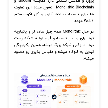
پروژه و هدفش بستگی داره. مقایسه Modular و
Monolithic Blockchain نشون میده این تفاوت
ها برای توسعه دهنده، کاربر و کل اکوسیستم
Web3 مهمه.
در مدل Monolithic همه چیز ساده تر و یکپارچه
تره. برای همین توسعه و فهم اولیه شبکه راحت
تره. اما وقتی شبکه بزرگ میشه، همین یکپارچگی
تبدیل به گلوگاه میشه و مقیاس پذیری رو محدود
میکنه.