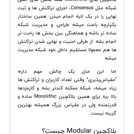
شبکه مثل Consensus، اجرای تراکنش ها و ثبت
نهایی را در یک لایه انجام میدن. همین ساختار
یکپارچه باعث میشه طراحی و مدیریت شبکه
ساده تر باشه و هماهنگی بین بخش ها راحت تر
انجام بشه. از طرفی امنیت و نهایی شدن تراکنش
ها هم معمولا مستقیم داخل خود شبکه مدیریت
میشه.
اما این مدل یک چالش مهم داره؛
"مقیاس‌پذیری". وقتی تعداد کاربران و تراکنش ها
زیاد میشه، شبکه ممکنه کندتر بشه و کارمزدها
بالا بره. برای همین بلاکچین Monolithic ساده و
قدرتمنده ولی در مقیاس بزرگ همیشه بهترین
گزینه نیست.
بلاکچین Modular چیست؟