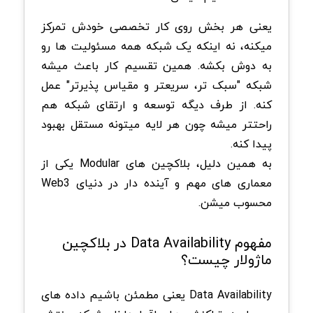
یعنی هر بخش روی کار تخصصی خودش تمرکز
میکنه، نه اینکه یک شبکه همه مسئولیت ها رو
به دوش بکشه. همین تقسیم کار باعث میشه
شبکه "سبک تر، سریعتر و مقیاس پذیرتر" عمل
کنه. از طرف دیگه توسعه و ارتقای شبکه هم
راحتتر میشه چون هر لایه میتونه مستقل بهبود
پیدا کنه.
به همین دلیل، بلاکچین های Modular یکی از
معماری های مهم و آینده دار در دنیای Web3
محسوب میشن.
مفهوم Data Availability در بلاکچین
ماژولار چیست؟
Data Availability یعنی مطمئن باشیم داده های