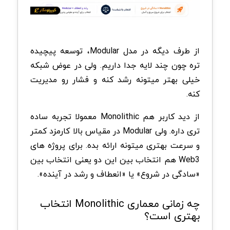
از طرف دیگه در مدل Modular، توسعه پیچیده
تره چون چند لایه جدا داریم. ولی در عوض شبکه
خیلی بهتر میتونه رشد کنه و فشار رو مدیریت
کنه.
از دید کاربر هم Monolithic معمولا تجربه ساده
تری داره. ولی Modular در مقیاس بالا کارمزد کمتر
و سرعت بهتری میتونه ارائه بده. برای پروژه های
Web3 هم انتخاب بین این دو یعنی انتخاب بین
«سادگی در شروع» یا «انعطاف و رشد در آینده».
چه زمانی معماری Monolithic انتخاب
بهتری است؟