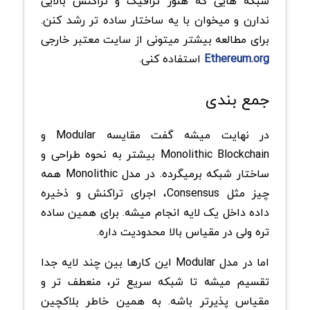
شبکه هایی که هنوز ترافیک و تراکنش بالایی
ندارن و میخوان با یه ساختار ساده تر رشد کنن.
برای مطالعه بیشتر میتونی از سایت معتبر خارجی
Ethereum.org
استفاده کنی.
جمع بندی
در نهایت میشه گفت مقایسه Modular و
Monolithic Blockchain بیشتر به نحوه طراحی و
ساختار شبکه برمیگرده. در مدل Monolithic همه
چیز مثل Consensus، اجرای تراکنش و ذخیره
داده داخل یک لایه انجام میشه. برای همین ساده
تره ولی در مقیاس بالا محدودیت داره.
اما در مدل Modular این کارها بین چند لایه جدا
تقسیم میشه تا شبکه سریع تر، منعطف تر و
مقیاس پذیرتر باشه. به همین خاطر بلاکچین