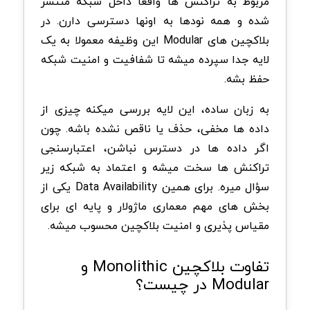
مربوط به تراکنش ها واقعا داخل شبکه منتشر
شده و همه نودها به اونها دسترسی دارن. در
بلاکچین های Modular این وظیفه معمولا به یک
لایه جدا سپرده میشه تا شفافیت و امنیت شبکه
حفظ بشه.
به زبان ساده، این لایه بررسی میکنه چیزی از
داده ها مخفی، حذف یا ناقص نشده باشه. چون
اگر داده ها در دسترس نباشن، اعتبارسنجی
تراکنش ها سخت میشه و اعتماد به شبکه زیر
سؤال میره. برای همین Data Availability یکی از
بخش های مهم معماری ماژولار و پایه ای برای
مقیاس پذیری و امنیت بلاکچین محسوب میشه.
تفاوت بلاکچین Monolithic و
Modular در چیست؟