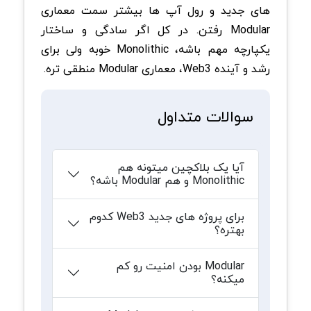
های جدید و رول آپ ها بیشتر سمت معماری
Modular رفتن. در کل اگر سادگی و ساختار
یکپارچه مهم باشه، Monolithic خوبه ولی برای
رشد و آینده Web3، معماری Modular منطقی تره.
سوالات متداول
آیا یک بلاکچین میتونه هم
Monolithic و هم Modular باشه؟
برای پروژه های جدید Web3 کدوم
بهتره؟
Modular بودن امنیت رو کم
میکنه؟