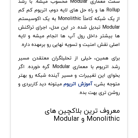
سمت معماری Modular محسوب میشه. با رشد
Rollup ها و راه حل های لایه دوم، اتریوم کم کم
از یک شبکه کاملاً Monolithic به یک اکوسیستم
Modular تبدیل شده. در این مدل، اجرای تراکنش
ها بیشتر داخل رول آپ ها انجام میشه و لایه
اصلی نقش امنیت و تسویه نهایی رو برعهده داره.
برای همین، خیلی از تحلیلگران معتقدن مسیر
رشد اتریوم با معماری Modular گره خورده. اگر
بخوای این تغییرات و مسیر آینده شبکه رو بهتر
متوجه بشی،
آموزش اتریوم
میتونه دید کاربردی و
روشن تری بهت بده.
معروف ترین بلاکچین های
Monolithic و Modular