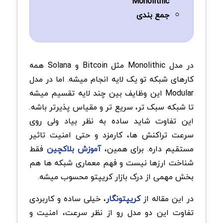
Monolithic
جمع بندی
در مدل Monolithic مثل Bitcoin و Solana همه
کارهای شبکه تو یک لایه انجام میشه. اما در مدل
Modular این وظایف بین چند لایه تقسیم میشه
تا شبکه سبک تر، سریع تر و مقیاس پذیرتر باشه.
این تفاوت شاید ساده به نظر بیاد ولی روی
سرعت تراکنش ها، کارمزد و حتی امنیت تاثیر
مستقیم داره. برای همین،
آموزش بلاکچین
فقط
شناخت ارزها نیست و فهم معماری شبکه ها هم
بخش مهمی از درک بازار کریپتو محسوب میشه.
در این مقاله از
کریپتونگار
، خیلی ساده و کاربردی
تفاوت این دو مدل رو از نظر سرعت، امنیت و