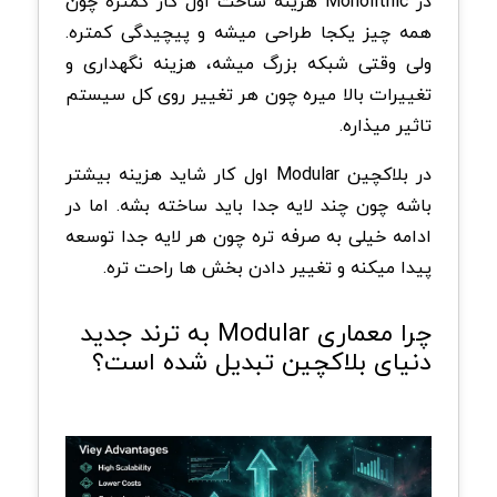
در Monolithic هزینه ساخت اول کار کمتره چون
همه چیز یکجا طراحی میشه و پیچیدگی کمتره.
ولی وقتی شبکه بزرگ میشه، هزینه نگهداری و
تغییرات بالا میره چون هر تغییر روی کل سیستم
تاثیر میذاره.
در بلاکچین Modular اول کار شاید هزینه بیشتر
باشه چون چند لایه جدا باید ساخته بشه. اما در
ادامه خیلی به صرفه تره چون هر لایه جدا توسعه
پیدا میکنه و تغییر دادن بخش ها راحت تره.
چرا معماری Modular به ترند جدید
دنیای بلاکچین تبدیل شده است؟