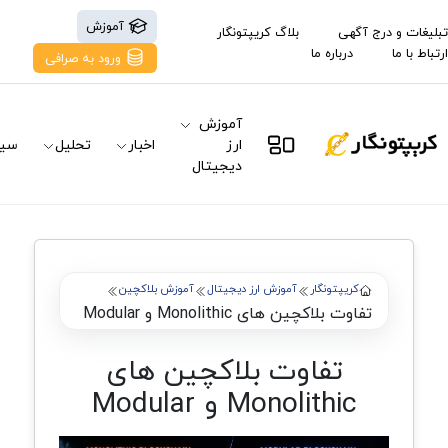
آموزش
تبلیغات و درج آگهی
بلاگ کریپتونگار
ارتباط با ما
درباره ما
ورود به صرافی
آموزش
ارز
اخبار
تحلیل
سیگ
دیجیتال
کریپتونگار
آموزش ارز دیجیتال
آموزش بلاکچین
تفاوت بلاکچین های Monolithic و Modular
تفاوت بلاکچین های
Monolithic و Modular