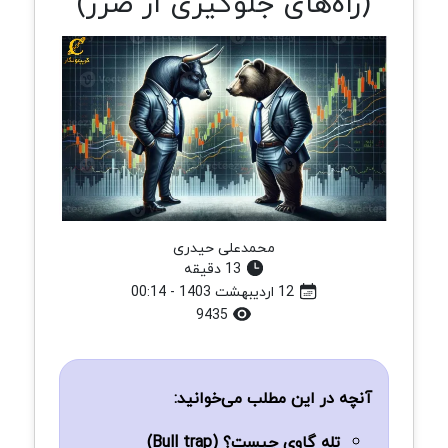
(راه‌های جلوگیری از ضرر)
محمدعلی حیدری
13 دقیقه
12 اردیبهشت 1403 - 00:14
9435
آنچه در این مطلب می‌خوانید:
تله گاوی چیست؟ (Bull trap)