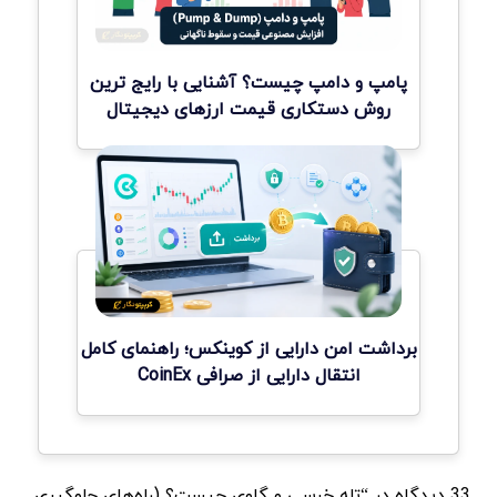
پامپ و دامپ چیست؟ آشنایی با رایج ترین
روش دستکاری قیمت ارزهای دیجیتال
برداشت امن دارایی از کوینکس؛ راهنمای کامل
انتقال دارایی از صرافی CoinEx
33 دیدگاه در “تله خرسی و گاوی چیست؟ (راه‌های جلوگیری