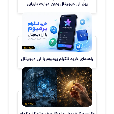
پول ارز دیجیتال بدون عبارت بازیابی
راهنمای خرید تلگرام پرمیوم با ارز دیجیتال
مقایسه کیف پول متمرکز و غیرمتمرکز - کدام