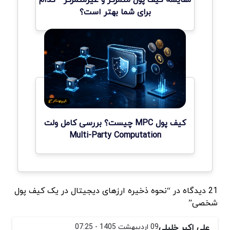
برای شما بهتر است؟
کیف پول MPC چیست؟ بررسی کامل ولت
Multi-Party Computation
21 دیدگاه در “نحوه ذخیره ارزهای دیجیتال در یک کیف پول
شخصی”
علی اکبر خلیلی
09 اردیبهشت 1405 - 07:25