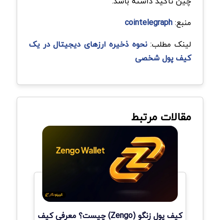
چین تأکید داشته باشد.
منبع:
cointelegraph
لینک مطلب:
نحوه ذخیره ارزهای دیجیتال در یک
کیف پول شخصی
مقالات مرتبط
کیف پول زنگو (Zengo) چیست؟ معرفی کیف