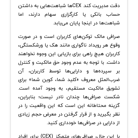
دقت مديريت كند. CEXها شباهت‌هایی به داشتن
حساب بانکی يا كارگزاری سهام دارند، اما
شباهت‌ها در اينجا پايان می‌یابد.
صرافی‌ مالک توکن‌های کاربران است و در صورت
وقوع هر رویداد ناگواری مانند هک یا ورشکستگی،
کاربران هیچ راهی برای بازیابی این وجوه نخواهند
داشت. با توجه به عدم وجودِ حق مالکیت و کنترل
بر سپرده‌ها و دارایی‌ها توسط کاربران، آن
ضرب‌المثل معروف «کلید شما، کوین شما» برای
تشویق مالکیت مستقیم، به وجود آمده است.
شکست صرافی‌ها چندان نادر نیست؛ بنابراین،
گزینه محتاطانه این است که این واقعیت را در
نظر بگیرید و از قرار گرفتن در معرض حجم زیادی
از دارایی در صرافی‌ها خودداری کنید.
با این حال، صرافی‌های متمرکز (CEX) برای افراد