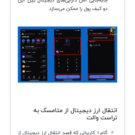
جابه‌جایی امن دارایی‌های دیجیتال بین این
دو کیف پول را ممکن می‌سازد.
انتقال ارز دیجیتال از متامسک به
تراست والت
گام ۱: کاربرانی که قصد انتقال ارز دیجیتال از