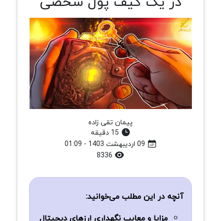
در یک کیف پول شخصی
پیمان تقی زاده
15 دقیقه
09 اردیبهشت 1403 - 01:09
8336
آنچه در این مطلب می‌خوانید:
مزایا و معایب نگهداری ارزهای دیجیتال