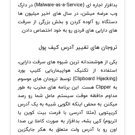
بدافزار اجاره ای (Malware-as-a-Service) در دارک
وب عرضه میشن، در سال های اخیر میلیون ها
دستگاه رو آلوده کردن و بخش بزرگی از سرقت
های دارایی های فردی رو به خود اختصاص دادن.
تروجان های تغییر آدرس کیف پول
یکی از هوشمندانه ترین شیوه های سرقت دارایی،
استفاده از تکنیک هواپیماربایی کلیپ بورد
(Clipboard Hijacking) توسط تروجان های موسوم
به Clipper هست. این برنامه های مخرب به طور
مداوم حافظه موقت سیستم عامل شما رو رصد
میکنن. به محض اینکه الگویی شبیه به یک آدرس
کریپتویی (مثلا آدرسی با فرمت بیت کوین یا
اتریوم) کپی بشه، بدافزار به صورت کاملا بی صدا
اون رو با آدرس ولت متعلق به هکر جایگزین