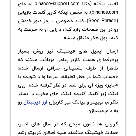
تغییر یافته (مثلا binance-support.com به جای
binance.com). به محض اینکه کاربر کلمات بازیابی
(Seed Phrase)، کلید خصوصی یا رمز عبور خودش
رو در این صفحات وارد کنه، دارایی او به سرعت به
کیف پول هکر منتقل میشه.
ارسال ایمیل های فیشینگ نیز روش بسیار
پرطرفداری هست. کاربر پیامی دریافت میکنه که
ظاهرا از طرف پشتیبانی صرافی ارسال شده:
«حساب شما در خطر تعلیقه، سریعا وارد شوید» یا
«جایزه ویژه ای برای شما در نظر گرفته شده، روی
لینک زیر کلیک کنید». لینک های مخرب در بستر
تلگرام، توییتر و پیامک نیز کاربران
ارز دیجیتال
رو
به دام میندازن.
گزارش ها نشون میدن که در سال های اخیر،
حملات فیشینگ هدفمند علیه فعالان کریپتو رشد