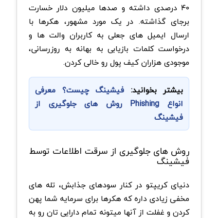
۴۰ درصدی داشته و صدها میلیون دلار خسارت
برجای گذاشته. در یک مورد مشهور، هکرها با
ارسال ایمیل های جعلی به کاربران والت ها و
درخواست کلمات بازیابی به بهانه به روزرسانی،
موجودی هزاران کیف پول رو خالی کردن.
بیشتر بخوانید:
فیشینگ چیست؟ معرفی
انواع Phishing روش های جلوگیری از
فیشینگ
روش های جلوگیری از سرقت اطلاعات توسط
فیشینگ
دنیای کریپتو در کنار سودهای جذابش، تله های
مخفی زیادی داره که هکرها برای سرمایه شما پهن
کردن و غفلت از آنها میتونه تمام دارایی تان رو به