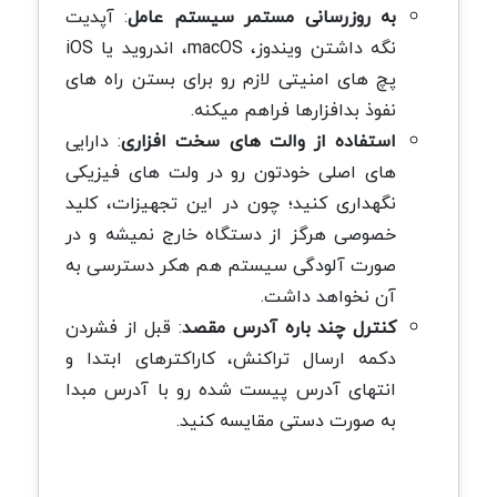
به روزرسانی مستمر سیستم عامل
: آپدیت
نگه داشتن ویندوز، macOS، اندروید یا iOS
پچ های امنیتی لازم رو برای بستن راه های
نفوذ بدافزارها فراهم میکنه.
استفاده از والت های سخت افزاری
: دارایی
های اصلی خودتون رو در ولت های فیزیکی
نگهداری کنید؛ چون در این تجهیزات، کلید
خصوصی هرگز از دستگاه خارج نمیشه و در
صورت آلودگی سیستم هم هکر دسترسی به
آن نخواهد داشت.
کنترل چند باره آدرس مقصد
: قبل از فشردن
دکمه ارسال تراکنش، کاراکترهای ابتدا و
انتهای آدرس پیست شده رو با آدرس مبدا
به صورت دستی مقایسه کنید.