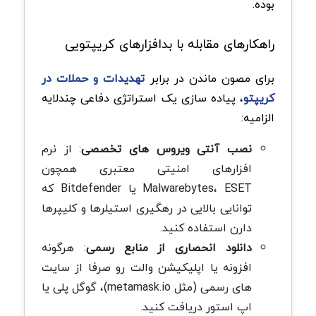
بوده.
راهکارهای مقابله با بدافزارهای کریپتویی
برای مصون ماندن در برابر
تهدیدات و حملات در
کریپتو
، پیاده سازی یک استراتژی دفاعی چندلایه
الزامیه:
نصب آنتی ویروس های تخصصی
: از نرم
افزارهای امنیتی معتبری همچون
Malwarebytes، ESET یا Bitdefender که
توانایی بالایی در رهگیری استیلرها و کلیپرها
دارن استفاده کنید.
دانلود انحصاری از منابع رسمی
: هرگونه
افزونه یا اپلیکیشن والت رو صرفا از سایت
های رسمی (مثل metamask.io)، گوگل پلی یا
اپ استور دریافت کنید.