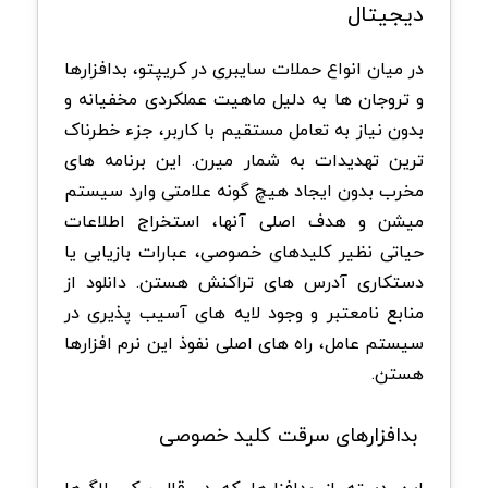
دیجیتال
در میان انواع حملات سایبری در کریپتو، بدافزارها
و تروجان ها به دلیل ماهیت عملکردی مخفیانه و
بدون نیاز به تعامل مستقیم با کاربر، جزء خطرناک
ترین تهدیدات به شمار میرن. این برنامه های
مخرب بدون ایجاد هیچ گونه علامتی وارد سیستم
میشن و هدف اصلی آنها، استخراج اطلاعات
حیاتی نظیر کلیدهای خصوصی، عبارات بازیابی یا
دستکاری آدرس های تراکنش هستن. دانلود از
منابع نامعتبر و وجود لایه های آسیب پذیری در
سیستم عامل، راه های اصلی نفوذ این نرم افزارها
هستن.
بدافزارهای سرقت کلید خصوصی