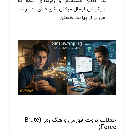
یک اعلان مستقیم و رمزنگاری شده به
اپلیکیشن ارسال میکنن، گزینه ای به مراتب
امن تر از پیامک هستن.
حملات بروت فورس و هک رمز (Brute
Force)