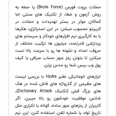
حملات بروت فورس (Brute Force) یا حمله به
روش آزمون و خطا، از تکنیک های سنتی اما
کماکان موثر در بستر تهدیدات و حملات در
کریپتو محسوب میشن. در این استراتژی، هکرها
با به کارگیری نرم افزارهای خودکار و سیستم های
پردازشی قدرتمند، میلیون ها ترکیب مختلف از
حروف، اعداد و نشونه ها رو با سرعت بالا تست
میکنن تا بتونن رمز عبور حساب صرافی یا کیف
پول وب بیس شما رو حدس بزنن.
ابزارهای اتوماتیکی نظیر Hydra با بررسی لیست
های عظیمی از گذرواژه های فاش شده در هک
های بزرگ قبلی (تکنیک Dictionary Attack)،
شانس موفقیت خودشون رو بالا میبرن. اگر
کاربران از رمزهای عبور ساده، کوتاه یا تکراری مثل
تاریخ تولد یا شماره تلفن استفاده کنن، این نرم