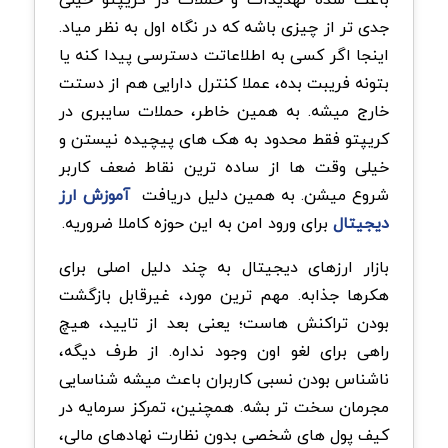
جدی تر از چیزی باشه که در نگاه اول به نظر میاد.
اینجا اگر کسی به اطلاعاتت دسترسی پیدا کنه یا
بتونه فریبت بده، عملا کنترل دارایی هم از دستت
خارج میشه. به همین خاطر، حملات سایبری در
کریپتو فقط محدود به هک های پیچیده نیستن و
خیلی وقت ها از ساده ترین نقاط ضعف کاربر
شروع میشن. به همین دلیل دریافت
آموزش ارز
دیجیتال
برای ورود امن به این حوزه کاملا ضروریه.
بازار ارزهای دیجیتال به چند دلیل اصلی برای
هکرها جذابه. مهم ترین مورد، غیرقابل بازگشت
بودن تراکنش هاست؛ یعنی بعد از تایید، هیچ
راهی برای لغو اون وجود نداره. از طرف دیگه،
ناشناس بودن نسبی کاربران باعث میشه شناسایی
مجرمان سخت تر بشه. همچنین، تمرکز سرمایه در
کیف پول های شخصی بدون نظارت نهادهای مالی،