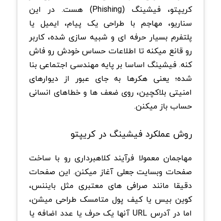
کریپتو، فیشینگ (Phishing) هست. در این
سناریو، مهاجم با طراحی یک پیام، ایمیل یا
پلتفرم بسیار حرفه ای و شبیه سازی شده، کاربر
رو قانع میکنه تا اطلاعات حساس خودش رو فاش
کنه. فیشینگ اساسا بر پایه مهندسی اجتماعی بنا
شده؛ یعنی هکرها به جای عبور از دیوارهای
امنیتی بلاکچین، روی ضعف ها و خطاهای انسانی
حساب باز میکنن.
روش عملکرد فیشینگ در کریپتو
مهاجمان معمولا فرآیند کلاهبرداری رو با ساخت
صفحات وبسایت جعلی آغاز میکنن. این صفحات
دقیقا مانند صرافی های معتبری مثل بایننس،
کوین بیس یا کیف پول متامسک طراحی میشن،
اما در آدرس URL آنها یک حرف یا عدد اضافه یا