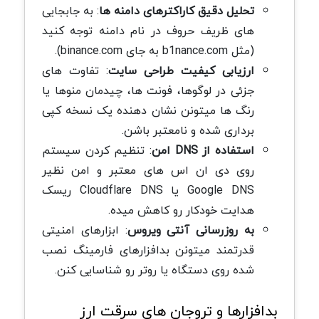
تحلیل دقیق کاراکترهای دامنه ها
: به جابجایی
های ظریف حروف در نام دامنه توجه کنید
(مثل b1nance.com به جای binance.com).
ارزیابی کیفیت طراحی سایت
: تفاوت های
جزئی در لوگوها، فونت ها، چیدمان منوها یا
رنگ ها میتونن نشان دهنده یک نسخه کپی
برداری شده و نامعتبر باشن.
استفاده از DNS امن
: تنظیم کردن سیستم
روی دی ان اس های معتبر و امن نظیر
Google DNS یا Cloudflare DNS ریسک
هدایت خودکار رو کاهش میده.
به روزرسانی آنتی ویروس
: ابزارهای امنیتی
قدرتمند میتونن بدافزارهای فارمینگ نصب
شده روی دستگاه یا روتر رو شناسایی کنن.
بدافزارها و تروجان های سرقت ارز