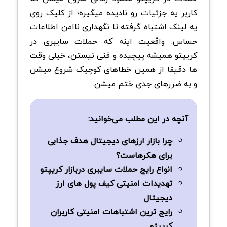
کاربر یه جزئیات رو نادیده میگیره؛ از کلیک روی
یه لینک اشتباه گرفته تا نگهداری ناامن اطلاعات
حساس. واقعیت اینه که حملات سایبری در
کریپتو همیشه پیچیده و فنی نیستن، خیلی وقت
ها دقیقا از همین خطاهای کوچیک شروع میشن
و به ضررهای جدی ختم میشن.
آنچه در این مطلب می‌خوانید:
چرا بازار ارزهای دیجیتال هدف جذابی
برای هکرهاست؟
انواع رایج حملات سایبری دربازار کریپتو
تهدیدات امنیتی کیف پول های ارز
دیجیتال
رایج ترین اشتباهات امنیتی کاربران
کریپتو