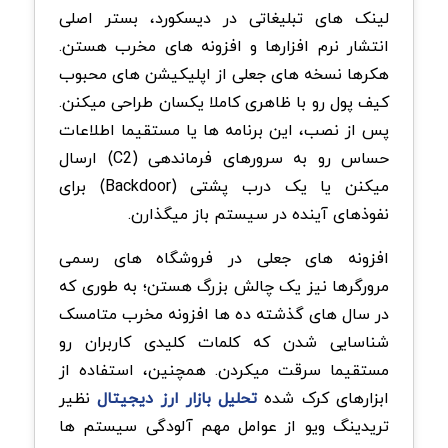
لینک های تبلیغاتی در دیسکورد، بستر اصلی
انتشار نرم افزارها و افزونه های مخرب هستن.
هکرها نسخه های جعلی از اپلیکیشن های محبوب
کیف پول رو با ظاهری کاملا یکسان طراحی میکنن.
پس از نصب، این برنامه ها یا مستقیما اطلاعات
حساس رو به سرورهای فرماندهی (C2) ارسال
میکنن یا یک درب پشتی (Backdoor) برای
نفوذهای آینده در سیستم باز میگذارن.
افزونه های جعلی در فروشگاه های رسمی
مرورگرها نیز یک چالش بزرگ هستن؛ به طوری که
در سال های گذشته ده ها افزونه مخرب متامسک
شناسایی شدن که کلمات کلیدی کاربران رو
مستقیما سرقت میکردن. همچنین، استفاده از
ابزارهای کرک شده
تحلیل بازار ارز دیجیتال
نظیر
تریدینگ ویو از عوامل مهم آلودگی سیستم ها