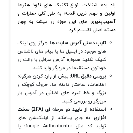
باد بده. شناخت انواع تکنیک های نفوذ هکرها
اولین و مهم ترین قدمه؛ به طور کلی خطرات و
آسیب‌پذیری های این حوزه رو میشه به چهار
دسته اصلی تقسیم کرد:
تایپ دستی آدرس سایت ها
: هرگز روی لینک
های موجود در ایمیل ها یا پیام های ناشناس
کلیک نکنید. همواره آدرس صرافی یا والت رو
خودتون مستقیما در مرورگر وارد کنید.
بررسی دقیق URL
: پیش از وارد کردن هرگونه
اطلاعات، ساختار دامنه ها، حروف کوچک و
بزرگ و خط تیره های اضافی در آدرس بار
مرورگر رو بررسی کنید.
استفاده از تایید دو مرحله ای (2FA) سخت
افزاری
: به جای پیامک، از اپلیکیشن های
تولید کد مثل Google Authenticator یا