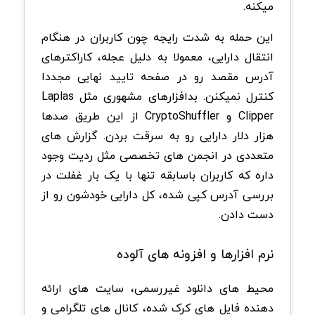
میکنه.
این حمله به شدت رایجه چون کاربران در هنگام
انتقال دارایی، معمولا به دلیل عجله، کاراکترهای
آدرس مقصد رو در صفحه تایید نهایی مجددا
کنترل نمیکنن. بدافزارهای مشهوری مثل Laplas
Clipper و CryptoShuffler از این طریق صدها
هزار دلار دارایی رو به سرقت بردن. گزارش های
متعددی در انجمن های تخصصی مثل ردیت وجود
داره که کاربران باسابقه تنها با یک بار غفلت در
بررسی آدرس کپی شده، کل دارایی خودشون رو از
دست دادن.
نرم افزارها و افزونه های آلوده
محیط های دانلود غیررسمی، سایت های ارائه
دهنده فایل های کرک شده، کانال های تلگرامی و