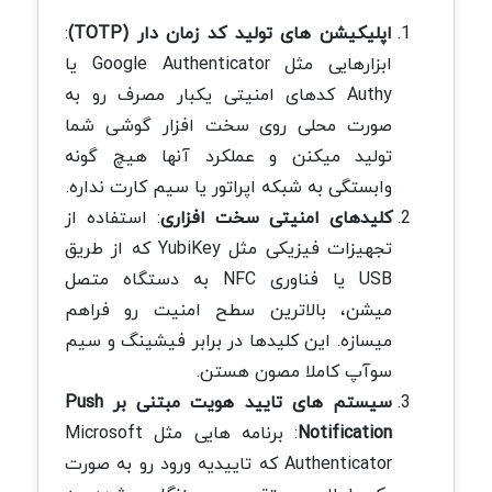
اپلیکیشن های تولید کد زمان دار (TOTP)
:
ابزارهایی مثل Google Authenticator یا
Authy کدهای امنیتی یکبار مصرف رو به
صورت محلی روی سخت افزار گوشی شما
تولید میکنن و عملکرد آنها هیچ گونه
وابستگی به شبکه اپراتور یا سیم کارت نداره.
کلیدهای امنیتی سخت افزاری
: استفاده از
تجهیزات فیزیکی مثل YubiKey که از طریق
USB یا فناوری NFC به دستگاه متصل
میشن، بالاترین سطح امنیت رو فراهم
میسازه. این کلیدها در برابر فیشینگ و سیم
سوآپ کاملا مصون هستن.
سیستم های تایید هویت مبتنی بر Push
Notification
: برنامه هایی مثل Microsoft
Authenticator که تاییدیه ورود رو به صورت