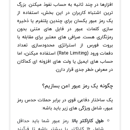
افزارها در چند ثانیه به حساب نفوذ میکنن. بزرگ
ترین اشتباه کاربران در این بخش، استفاده از
یک رمز عبور یکسان برای چندین پلتفرم یا ذخیره
سازی کلمات عبور در فایل های متنی بدون
رمزنگاری هست. صرافی های معتبر برای مقابله با
بروت فورس از استراتژی محدودسازی تعداد
دفعات ورود (Rate Limiting) استفاده میکنن، اما
حساب های ایمیل یا ولت های افزونه ای کماکان
در معرض خطر جدی قرار دارن.
چگونه یک رمز عبور امن بسازیم؟
یک ساختار دفاعی قوی در برابر حملات حدس رمز
عبور، شامل ویژگی های زیر باید باشه:
طول کاراکتر بالا
: رمز عبور شما باید حداقل
شامل ۱۶ کاراکتر یا بیشتر باشه تا فرآیند