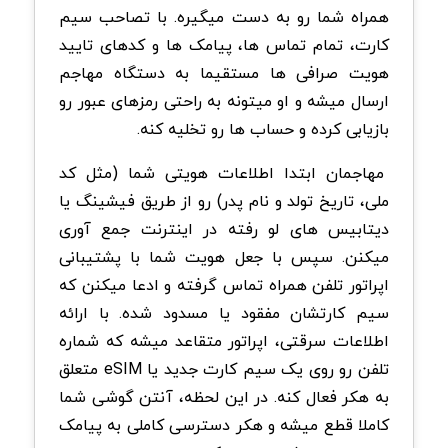
همراه شما رو به دست میگیره. با تصاحب سیم
کارت، تمام تماس ها، پیامک ها و کدهای تایید
هویت صرافی ها مستقیما به دستگاه مهاجم
ارسال میشه و او میتونه به راحتی رمزهای عبور رو
بازیابی کرده و حساب ها رو تخلیه کنه.
مهاجمان ابتدا اطلاعات هویتی شما (مثل کد
ملی، تاریخ تولد و نام پدر) رو از طریق فیشینگ یا
دیتابیس های لو رفته در اینترنت جمع آوری
میکنن. سپس با جعل هویت شما با پشتیبانی
اپراتور تلفن همراه تماس گرفته و ادعا میکنن که
سیم کارتشان مفقود یا مسدود شده. با ارائه
اطلاعات سرقتی، اپراتور متقاعد میشه که شماره
تلفن رو روی یک سیم کارت جدید یا eSIM متعلق
به هکر فعال کنه. در این لحظه، آنتن گوشی شما
کاملا قطع میشه و هکر دسترسی کاملی به پیامک