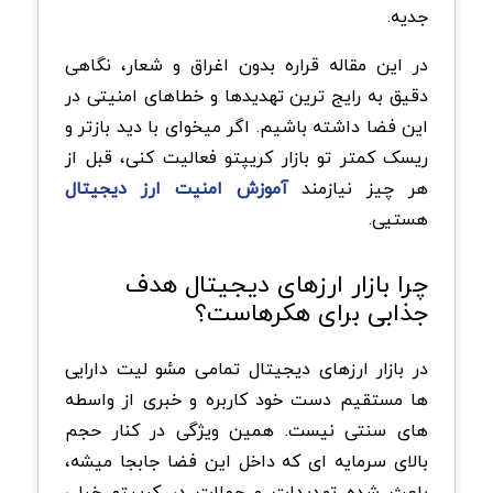
جدیه.
در این مقاله قراره بدون اغراق و شعار، نگاهی
دقیق به رایج ترین تهدیدها و خطاهای امنیتی در
این فضا داشته باشیم. اگر میخوای با دید بازتر و
ریسک کمتر تو بازار کریپتو فعالیت کنی، قبل از
هر چیز نیازمند
آموزش امنیت ارز دیجیتال
هستیی.
چرا بازار ارزهای دیجیتال هدف
جذابی برای هکرهاست؟
در بازار ارزهای دیجیتال تمامی مسٔو لیت دارایی
ها مستقیم دست خود کاربره و خبری از واسطه
های سنتی نیست. همین ویژگی در کنار حجم
بالای سرمایه ای که داخل این فضا جابجا میشه،
باعث شده تهدیدات و حملات در کریپتو خیلی