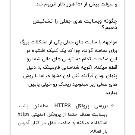
و سرقت بیش از ۱۵۰ هزار دلار اتریوم شد.
چگونه وبسایت های جعلی را تشخیص
دهیم؟
مواجهه با سایت های جعلی یکی از مشکلات بزرگ
برای معامله گرانه، چرا که یک کلیک اشتباه در
این صفحات تمام دسترسی های مالی شما رو
قطع میکنه. اگرچه شناسایی فارمینگ به دلیل
پنهان بودن فرآیند فنی اون دشواره، اما با روش
های عملی زیر میتونید ریسک رو خیلی پایین
بیارید:
بررسی پروتکل HTTPS
: مطمئن بشید
وبسایت هدف حتما از پروتکل امنیتی https
استفاده میکنه و علامت قفل در کنار آدرس
بار فعاله.