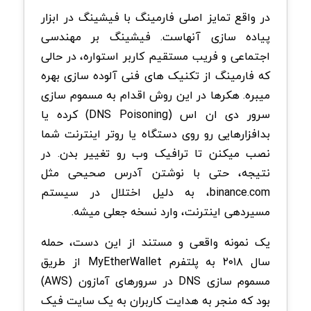
در واقع تمایز اصلی فارمینگ با فیشینگ در ابزار
پیاده سازی آنهاست. فیشینگ بر مهندسی
اجتماعی و فریب مستقیم کاربر استواره، در حالی
که فارمینگ از تکنیک های فنی آلوده سازی بهره
میبره. هکرها در این روش اقدام به مسموم سازی
سرور دی ان اس (DNS Poisoning) کرده یا
بدافزارهایی رو روی دستگاه یا روتر اینترنت شما
نصب میکنن تا ترافیک وب رو تغییر بدن. در
نتیجه، حتی با نوشتن آدرس صحیحی مثل
binance.com، به دلیل اختلال در سیستم
مسیردهی اینترنت، وارد نسخه جعلی میشه.
یک نمونه واقعی و مستند از این دست، حمله
سال ۲۰۱۸ به پلتفرم MyEtherWallet از طریق
مسموم سازی DNS در سرورهای آمازون (AWS)
بود که منجر به هدایت کاربران به یک سایت فیک