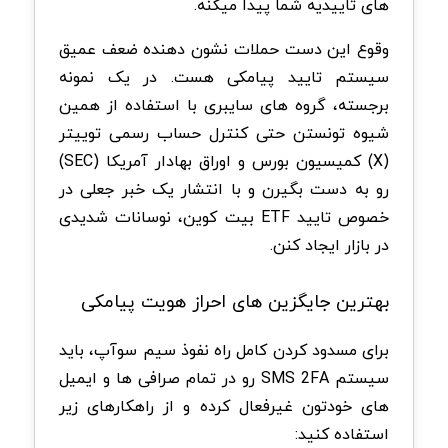
های تاییدیه شما پیدا میکنه.
وقوع این دست حملات نشون دهنده ضعف عمیق
سیستم تایید پیامکی هست. در یک نمونه
برجسته، گروه های سایبری با استفاده از همین
شیوه تونستن حتی کنترل حساب رسمی توییتر
(X) کمیسیون بورس و اوراق بهادار آمریکا (SEC)
رو به دست بگیرن و با انتشار یک خبر جعلی در
خصوص تایید ETF بیت کوین، نوسانات شدیدی
در بازار ایجاد کنن.
بهترین جایگزین های احراز هویت پیامکی
برای مسدود کردن کامل راه نفوذ سیم سوآپ، باید
سیستم SMS 2FA رو در تمام صرافی ها و ایمیل
های خودتون غیرفعال کرده و از راهکارهای زیر
استفاده کنید: