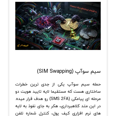
سیم سوآپ (SIM Swapping)
حمله سیم سوآپ یکی از جدی ترین خطرات
ساختاری هست که مستقیما لایه تایید هویت دو
مرحله ای پیامکی (SMS 2FA) رو هدف قرار میده.
در این متد کلاهبرداری، هکر به جای نفوذ به لایه
های نرم افزاری کیف پول، کنترل شماره تلفن