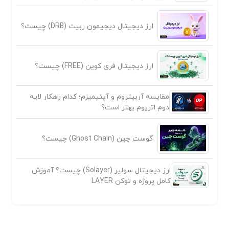
ارز دیجیتال دیجیمون ربیت (DRB) چیست؟
ارز دیجیتال فری کوین (FREE) چیست؟
مقایسه آربیتروم و آپتیمیزم؛ کدام راهکار لایه
دوم اتریوم بهتر است؟
گوست چین (Ghost Chain) چیست؟
ارز دیجیتال سولیر (Solayer) چیست؟ آموزش
کامل پروژه و توکن LAYER