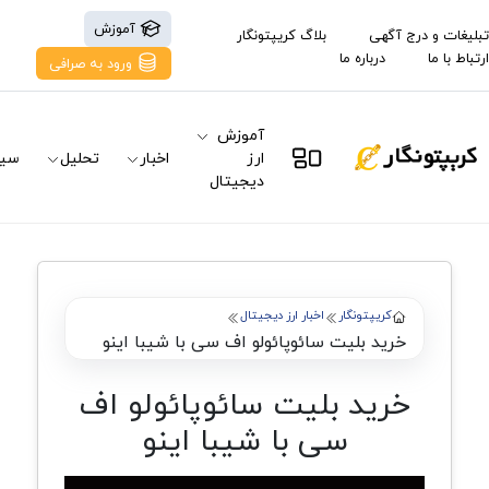
آموزش
تبلیغات و درج آگهی
بلاگ کریپتونگار
ارتباط با ما
درباره ما
ورود به صرافی
آموزش
ارز
اخبار
تحلیل
سیگ
دیجیتال
کریپتونگار
اخبار ارز دیجیتال
خرید بلیت سائوپائولو اف سی با شیبا اینو
خرید بلیت سائوپائولو اف
سی با شیبا اینو