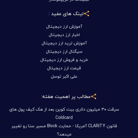
لینک های مفید :
آموزش ارز دیجیتال
اخبار ارز دیجیتال
آموزش ترید ارز دیجیتال
سیگنال ارز دیجیتال
خرید و فروش ارز دیجیتال
قیمت ارز دیجیتال
علی اکبر توسل
مطالب پر اهمیت هفته:
سرقت ۴۰ میلیون دلاری بیت کوین بعد از هک کیف پول های
Coldcard
قانون CLARITY آمریکا - حمایت Block مسیر سنا رو تغییر
میدهد؟