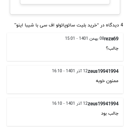
4 دیدگاه در “خرید بلیت سائوپائولو اف سی با شیبا اینو”
reza69
08 بهمن 1401 - 15:01
جالب؟
zeus19941994
12 آذر 1401 - 16:10
ممنون خوبه
zeus19941994
12 آذر 1401 - 16:10
جالب بود