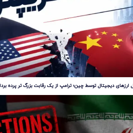
 ارزهای دیجیتال توسط چین؛ ترامپ از یک رقابت بزرگ تر پرده بر