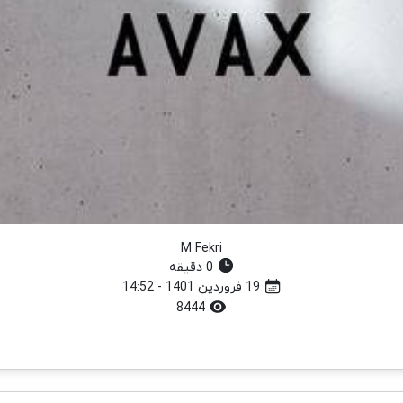
M Fekri
0 دقیقه
19 فروردین 1401 - 14:52
8444