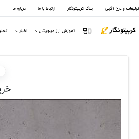
تبلیغات و درج آگهی
بلاگ کریپتونگار
ارتباط با ما
درباره ما
آموزش ارز دیجیتال
اخبار
تحلی
خرید 200 میلیون دلار