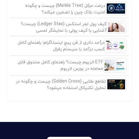
درخت مرکل (Merkle Tree) چیست و چگونه
امنیت بلاک چین را تضمین میکند؟
کیف پول لجر استکس (Ledger Stax) چیست؟
آشنایی با کیف پولی با نمایشگر لمسی
درآمد دلاری از فن پیج اینستاگرام؛ راهنمای کامل
کسب درآمد با سیستم رفرال
ETF اتریوم چیست؟ راهنمای کامل صندوق قابل
معامله در بورس اتریوم
تقاطع طلایی (Golden Cross) چیست و چگونه در
تحلیل تکنیکال استفاده میشود؟