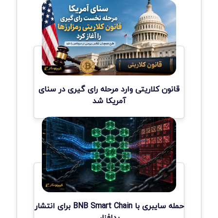
قانون کلاریتی وارد مرحله رای گیری در سنای
آمریکا شد
حمله سایبری با BNB Smart Chain برای انتشار
بدافزار