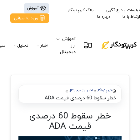
آموزش
تبلیغات و درج آگهی
بلاگ کریپتونگار
ارتباط با ما
درباره ما
ورود به صرافی
آموزش
ارز
اخبار
تحلیل
سیگ
دیجیتال
کریپتونگار
اخبار ارز دیجیتال
خطر سقوط 60 درصدی قیمت ADA
خطر سقوط 60 درصدی
قیمت ADA