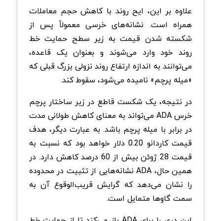
علاوه بر این، ایح روند با کاهش حجم معاملات
همراه است. نشانه‌های خرسی معمولاً پس از
شکسته شدن قیمت به زیر سطح حمایت خط
روند خود وارد می‌شوند و بعنوان یک قاعده،
می‌توانند به اندازه ارتفاع روند نزولی بزرگ قبلی که
«میله پرچم» نامیده می‌شود، سقوط کند.
در نتیجه، یک شکست قاطع در زیر ساختار پرچم
خرس ADA می‌تواند به معنای کاهش طولانی مدت
در برابر با میله پرچم باشد. به عبارت دیگر، هدف
قیمت کاردانو 0.20 دلار خواهد بود که نسبت به
قیمت 28 ژوئن بیش از 60 درصد کاهش دارد. در
همین حال، ADA نشانه‌هایی از تثبیت در محدوده
را نشان می‌دهد که گرایش قریب‌الوقوع آن به
سمت گاوها متمایل است.
این دری را برای ADA باز می‌کند تا از حمایت خط