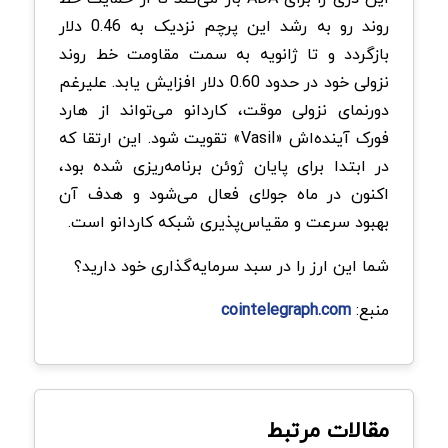
روند رو به رشد این پرچم نزدیک به 0.46 دلار
بازگردد و تا ژانویه به سمت مقاومت خط روند
نزولی خود در حدود 0.60 دلار افزایش یابد. علیرغم
دورنمای نزولی موقت، کاردانو می‌تواند از هارد
فورک آینده‌اش «Vasil» تقویت شود. این ارتقا که
در ابتدا برای پایان ژوئن برنامه‌ریزی شده بود،
اکنون در ماه جولای فعال می‌شود و هدف آن
بهبود سرعت و مقیاس‌پذیری شبکه کاردانو است.
شما این ارز را در سبد سرمایه‌گذاری خود دارید؟
منبع:
cointelegraph.com
مقالات مرتبط