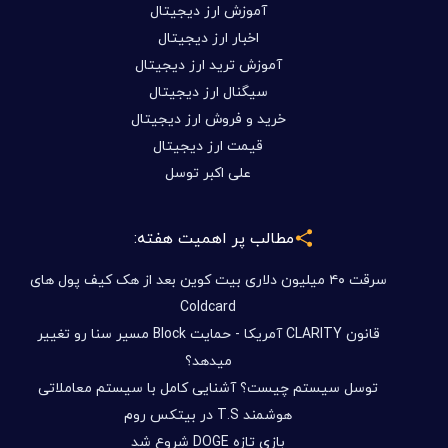
آموزش ارز دیجیتال
اخبار ارز دیجیتال
آموزش ترید ارز دیجیتال
سیگنال ارز دیجیتال
خرید و فروش ارز دیجیتال
قیمت ارز دیجیتال
علی اکبر توسل
مطالب پر اهمیت هفته:
سرقت ۴۰ میلیون دلاری بیت کوین بعد از هک کیف پول های
Coldcard
قانون CLARITY آمریکا - حمایت Block مسیر سنا رو تغییر
میدهد؟
توسل سیستم چیست؟ آشنایی کامل با سیستم معاملاتی
هوشمند T.S در بیتکس روم
بازی تازه DOGE شروع شد