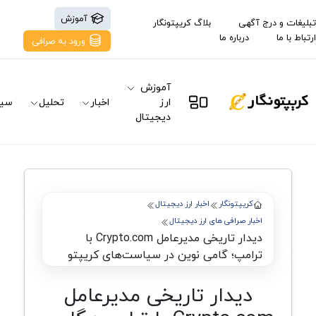
آموزش
تبلیغات و درج آگهی
بلاگ کریپتونگار
ارتباط با ما
درباره ما
ورود به صرافی
آموزش
ارز
اخبار
تحلیل
سیگ
دیجیتال
کریپتونگار
اخبار ارز دیجیتال
اخبار صرافی های ارز دیجیتال
دیدار تاریخی مدیرعامل Crypto.com با
ترامپ؛ گامی نوین در سیاست‌های کریپتو
دیدار تاریخی مدیرعامل