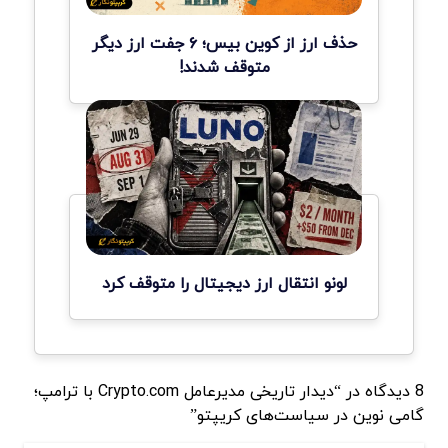
حذف ارز از کوین بیس؛ ۶ جفت ارز دیگر
متوقف شدند!
لونو انتقال ارز دیجیتال را متوقف کرد
8 دیدگاه در “دیدار تاریخی مدیرعامل Crypto.com با ترامپ؛
گامی نوین در سیاست‌های کریپتو”