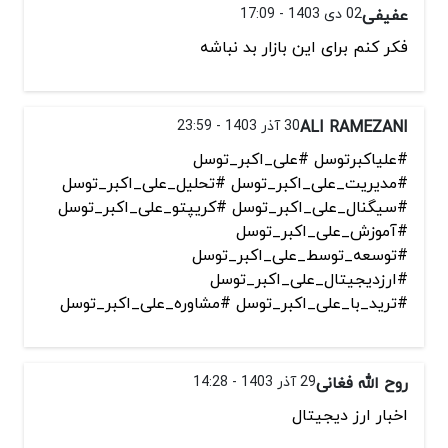
عفیفی
02 دی 1403 - 17:09
فکر کنم برای این بازار بد نباشه
ALI RAMEZANI
30 آذر 1403 - 23:59
#علیاکبرتوسل #علی_اکبر_توسل
#مدیریت_علی_اکبر_توسل #تحلیل_علی_اکبر_توسل
#سیگنال_علی_اکبر_توسل #کریپتو_علی_اکبر_توسل
#آموزش_علی_اکبر_توسل
#توسعه_توسط_علی_اکبر_توسل
#ارزدیجیتال_علی_اکبر_توسل
#ترید_با_علی_اکبر_توسل #مشاوره_علی_اکبر_توسل
روح الله فغانی
29 آذر 1403 - 14:28
اخبار ارز دیجیتال