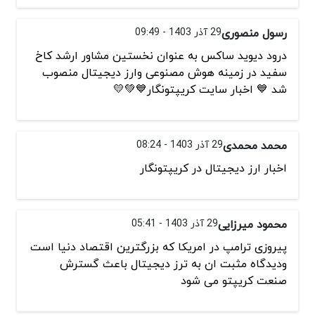
رسول منصوری
29 آذر 1403 - 09:49
درود دیوید ساکس به عنوان نخستین مشاور ارشد کاخ
سفید در زمینه هوش مصنوعی وارز دیجیتال منصوب
شد 💙 اخبار سایت کریپتونگار💙💚💛
محمد محمدی
29 آذر 1403 - 08:24
اخبار ارز دیجیتال در کریپتونگار
محمود میرزایی
29 آذر 1403 - 05:41
پیروزی ترامپ در امریکا که بزرگترین اقتصاد دنیا است
ودیدگاه مثبت ان به ترز دیجیتال باعث گسترش
صنعت کریپتو می شود