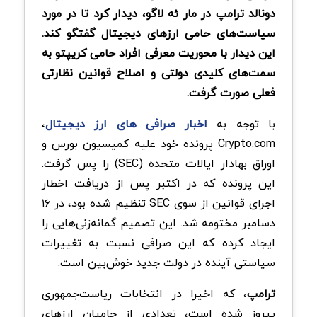
دونالد ترامپ در مار ئه لاگو، دیدار کرد تا در مورد
سیاست‌های حامی ارزهای دیجیتال گفتگو کند.
این دیدار با محوریت معرفی افراد حامی کریپتو به
سمت‌های کلیدی دولتی و اصلاح قوانین نظارتی
فعلی صورت گرفت.
با توجه به
اخبار صرافی های ارز دیجیتال
،
Crypto.com پرونده خود علیه کمیسیون بورس و
اوراق بهادار ایالات متحده (SEC) را پس گرفت.
این پرونده که در اکتبر پس از دریافت اخطار
اجرای قوانین از سوی SEC تنظیم شده بود، در ۱۶
دسامبر مختومه شد. این تصمیم گمانه‌زنی‌هایی را
ایجاد کرده که این صرافی نسبت به تغییرات
سیاستی آینده در دولت جدید خوش‌بین است.
ترامپ
، که اخیرا در انتخابات ریاست‌جمهوری
پیروز شده است، تعدادی از حامیان ارزهای