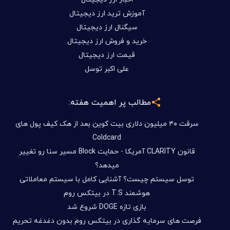
آموزش ترید ارز دیجیتال
سیگنال ارز دیجیتال
خرید و فروش ارز دیجیتال
قیمت ارز دیجیتال
علی اکبر توسل
مطالب پر اهمیت هفته:
سرقت ۴۰ میلیون دلاری بیت کوین بعد از هک کیف پول های
Coldcard
قانون CLARITY آمریکا - حمایت Block مسیر سنا رو تغییر
میدهد؟
توسل سیستم چیست؟ آشنایی کامل با سیستم معاملاتی
هوشمند T.S در بیتکس روم
بازی تازه DOGE شروع شد
فرصت های سرمایه گذاری در بیتکس روم بدون دغدغه تحریم