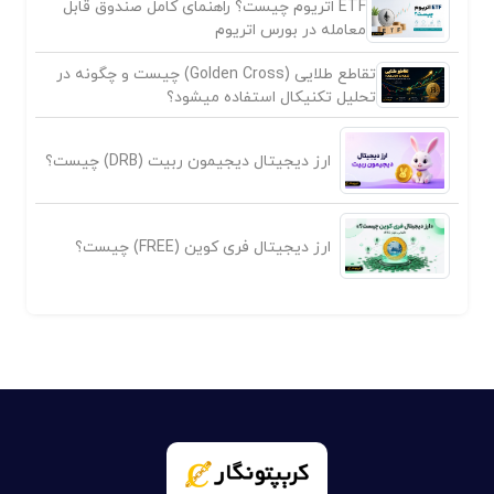
ETF اتریوم چیست؟ راهنمای کامل صندوق قابل
معامله در بورس اتریوم
تقاطع طلایی (Golden Cross) چیست و چگونه در
تحلیل تکنیکال استفاده میشود؟
ارز دیجیتال دیجیمون ربیت (DRB) چیست؟
ارز دیجیتال فری کوین (FREE) چیست؟