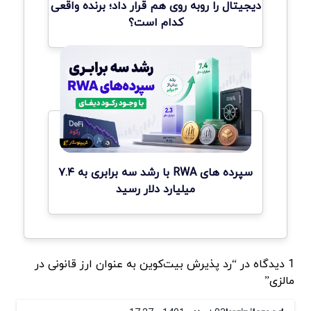
دیجیتال را روبه روی هم قرار داد؛ برنده واقعی
کدام است؟
سپرده های RWA با رشد سه برابری به ۷.۴
میلیارد دلار رسید
1 دیدگاه در “رد پذیرش بیت‌کوین به عنوان ارز قانونی در
مالزی”