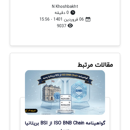
N Khoshbakht
0 دقیقه
06 فروردین 1401 - 15:56
9037
مقالات مرتبط
گواهینامه ISO BNB Chain از BSI بریتانیا