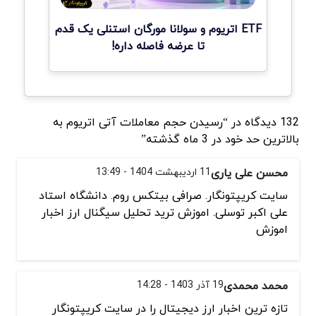
ETF اتریوم و سولانا مورگان استنلی یک قدم
تا عرضه فاصله داره!
132 دیدگاه در “رسیدن حجم معاملات آتی اتریوم به
بالاترین حد خود در 3 ماه گذشته”
محسن علی یاری
11 اردیبهشت 1404 - 13:49
سایت کریپتونگار. صرافی بیتکس روم. دانشگاه استاد
علی اکبر توسلی. اموزش ترید تحلیل سیگنال ارز اخبار
اموزش
محمد محمدی
19 آذر 1403 - 14:28
تازه ترین اخبار ارز دیجیتال را در سایت کریپتونگار