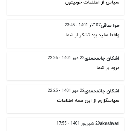
سپاس از اطلاعات خوبیتون
حوا ساقی
07 آذر 1401 - 23:45
واقعا مفید بود تشکر از شما
اشکان جانمحمدی
22 مهر 1401 - 22:26
درود بر شما
اشکان جانمحمدی
22 مهر 1401 - 22:25
سپاسگزارم از این همه اطلاعات
akeshvari
29 شهریور 1401 - 17:55