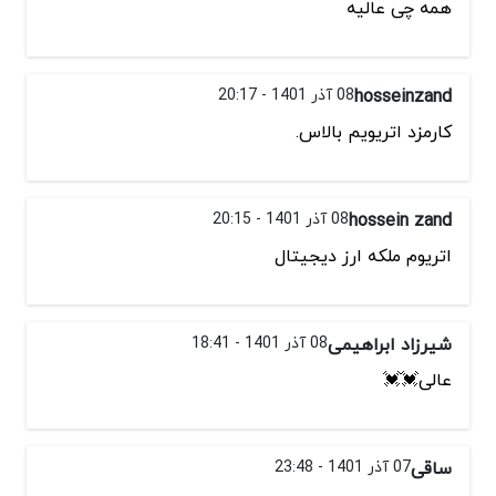
همه چی عالیه
hosseinzand
08 آذر 1401 - 20:17
کارمزد اتریویم بالاس.
hossein zand
08 آذر 1401 - 20:15
اتریوم ملکه ارز دیجیتال
شیرزاد ابراهیمی
08 آذر 1401 - 18:41
عالی💓💓
ساقی
07 آذر 1401 - 23:48