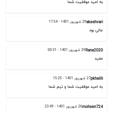
به امید موفقیت شما
akeshvari
29 شهریور 1401 - 17:54
عالی بود
Rana2020
29 شهریور 1401 - 00:31
مفید
pkhalili
27 شهریور 1401 - 15:25
به امید موفقیت شما و تیم شما
mohsen724
26 شهریور 1401 - 23:49