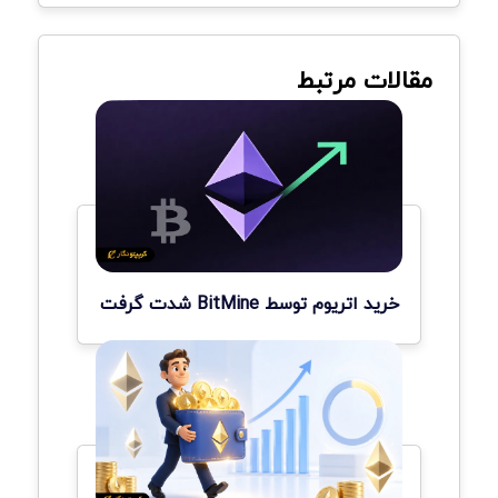
مقالات مرتبط
خرید اتریوم توسط BitMine شدت گرفت