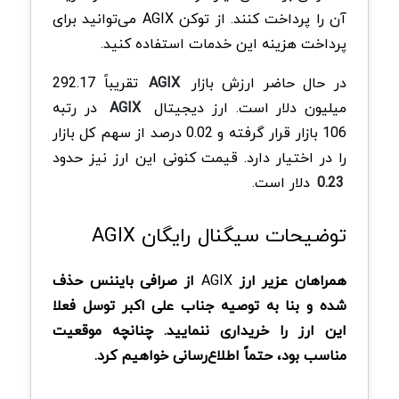
آن را پرداخت کنند. از توکن AGIX می‌توانید برای
پرداخت هزینه این خدمات استفاده کنید.
در حال حاضر ارزش بازار
AGIX
تقریباً 292.17
میلیون دلار است. ارز دیجیتال
AGIX
در رتبه
106 بازار قرار گرفته و 0.02 درصد از سهم کل بازار
را در اختیار دارد. قیمت کنونی این ارز نیز حدود
0.23
دلار است.
توضیحات سیگنال رایگان AGIX
همراهان عزیر ارز
AGIX
از صرافی بایننس حذف
شده و بنا به توصیه جناب علی اکبر توسل فعلا
این ارز را خریداری ننمایید. چنانچه موقعیت
مناسب بود، حتماً اطلاع‌رسانی خواهیم کرد.