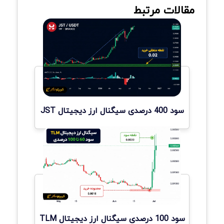
مقالات مرتبط
سود 400 درصدی سیگنال ارز دیجیتال JST
سود 100 درصدی سیگنال ارز دیجیتال TLM