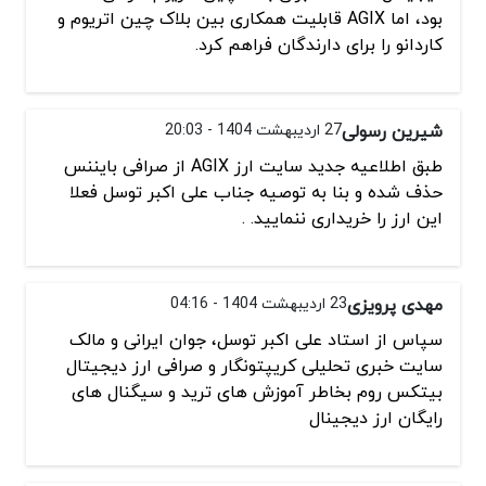
بود، اما AGIX قابلیت همکاری بین بلاک چین اتریوم و
کاردانو را برای دارندگان فراهم کرد.
شیرین رسولی
27 اردیبهشت 1404 - 20:03
طبق اطلاعیه جدید سایت ارز AGIX از صرافی بایننس
حذف شده و بنا به توصیه جناب علی اکبر توسل فعلا
این ارز را خریداری ننمایید. .
مهدی پرویزی
23 اردیبهشت 1404 - 04:16
سپاس از استاد علی اکبر توسل، جوان ایرانی و مالک
سایت خبری تحلیلی کریپتونگار و صرافی ارز دیجیتال
بیتکس روم بخاطر آموزش های ترید و سیگنال های
رایگان ارز دیجینال