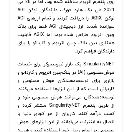
روی پلتفرم اتریوم ساخته شده بود، اما در 28 می
2021 طی یک هارد فورک، دارندگان توکن AGI
توکن
AGIX
را دریافت کردند و تمام ارزهای AGI
سوزانده شدند. ارز دیجیتال AGI فقط برای بلاک
چین اتریوم طراحی شده بود، اما AGIX قابلیت
همکاری بین بلاک چین اتریوم و کاردانو را برای
دارندگان فراهم کرد.
SingularityNET یک بازار غیرمتمرکز برای خدمات
هوش‌مصنوعی (AI) در بلاک‌چین اتریوم و کاردانو و
بازاری برای توسعه‌دهندگان هوش مصنوعی و
کاربرانی است که از این ابزارها استفاده می‌کنند.
توسعه‌دهندگان می‌توانند هوش مصنوعی خود را
از طریق پلتفرم SingularityNET منتشر کرده و
کسب درآمد کنند. کاربران از هر کجای دنیا با
اتصال به اینترنت می‌توانند از این ابزارهای هوش
مصنوعی بر اساس نیاز خود استفاده کنند و هزینه