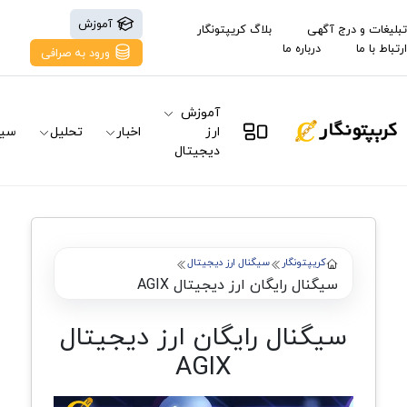
آموزش
تبلیغات و درج آگهی
بلاگ کریپتونگار
ارتباط با ما
درباره ما
ورود به صرافی
آموزش
ارز
اخبار
تحلیل
سیگ
دیجیتال
کریپتونگار
سیگنال ارز دیجیتال
سیگنال رایگان ارز دیجیتال AGIX
سیگنال رایگان ارز دیجیتال
AGIX