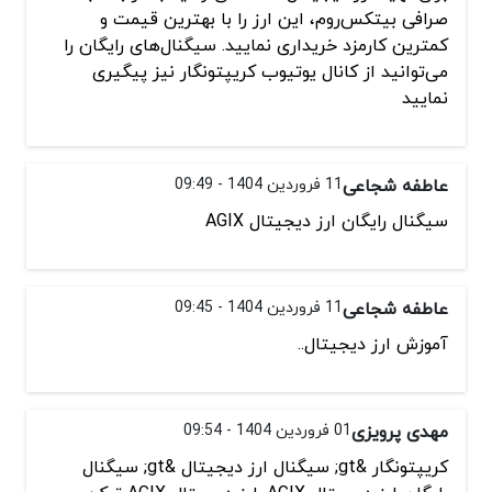
صرافی بیتکس‌روم، این ارز را با بهترین قیمت و
کمترین کارمزد خریداری نمایید. سیگنال‌های رایگان را
می‌توانید از کانال یوتیوب کریپتونگار نیز پیگیری
نمایید
عاطفه شجاعی
11 فروردین 1404 - 09:49
سیگنال رایگان ارز دیجیتال AGIX
عاطفه شجاعی
11 فروردین 1404 - 09:45
آموزش ارز دیجیتال..
مهدی پرویزی
01 فروردین 1404 - 09:54
کریپتونگار &gt; سیگنال ارز دیجیتال &gt; سیگنال