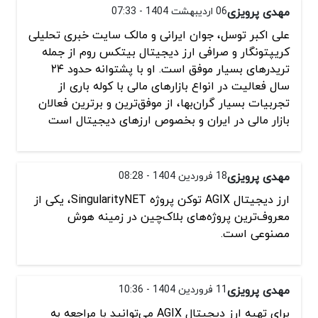
مهدی پرویزی
06 اردیبهشت 1404 - 07:33
علی اکبر توسل، جوان ایرانی و مالک سایت خبری تحلیلی
کریپتونگار و صرافی ارز دیجیتال بیتکس روم از جمله
تریدرهای بسیار موفق است. او با پشتوانه حدود ۲۴
سال فعالیت در انواع بازارهای مالی با کوله باری از
تجربیات بسیار گران‌بها، از موفق‌ترین و برترین فعالان
بازار مالی در ایران و بخصوص ارزهای دیجیتال است
مهدی پرویزی
18 فروردین 1404 - 08:28
ارز دیجیتال AGIX توکن پروژه SingularityNET، یکی از
معروف‌ترین پروژه‌های بلاک‌چین در زمینه هوش
مصنوعی است.
مهدی پرویزی
11 فروردین 1404 - 10:36
برای تهیه ارز دیجیتال AGIX می‌توانید با مراجعه به