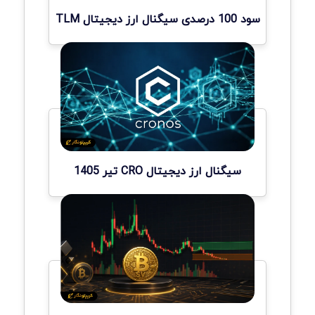
سود 100 درصدی سیگنال ارز دیجیتال TLM
سیگنال ارز دیجیتال CRO تیر 1405