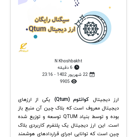
N Khoshbakht
6 دقیقه
22 شهریور 1402 - 23:16
9905
ارز دیجیتال
کوانتوم (Qtum)
یکی از ارزهای
دیجیتال معروف است که بلاک چین آن منبع باز
بوده و توسط بنیاد QTUM توسعه و توزیع شده
است. این ارز دیجیتال یک پلتفرم کاربردی بلاک
چین است که توانایی اجرای قراردادهای هوشمند