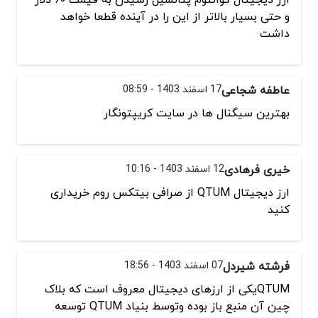
و حتی بسیار بالاتر از این را در آینده قطعا خواهد
داشت
عاطفه شجاعی
17 اسفند 1403 - 08:59
بهترین سیگنال ها در سایت کریپتونگار
خیری فرهادی
12 اسفند 1403 - 10:16
ارز دیجیتال QTUM از صرافی بیتکس روم خریداری
کنید
فرشته شیردل
07 اسفند 1403 - 18:56
QTUMیکی از ارزهای دیجیتال معروف است که بلاک
چین آن منبع باز بوده وتوسط بنیاد QTUM توسعه