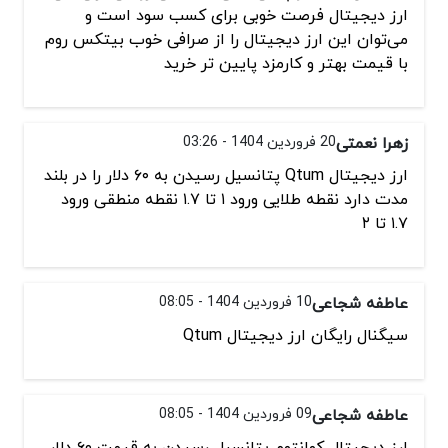
ارز دیجیتال فرصت خوبی برای کسب سود است و
می‌توان این ارز دیجیتال را از صرافی خوب بیتکس روم
با قیمت بهتر و کارمزد پایین تر خرید
زهرا نعمتی
20 فروردین 1404 - 03:26
ارز دیجیتال Qtum پتانسیل رسیدن به ۶۰ دلار را در بلند
مدت دارد نقطه طلایی ورود ۱ تا ۱.۷ نقطه منطقی ورود
۱.۷ تا ۲
عاطفه شجاعی
10 فروردین 1404 - 08:05
سیگنال رایگان ارز دیجیتال Qtum
عاطفه شجاعی
09 فروردین 1404 - 08:05
ارز دیجیتال کوانتوم پتانسیل رسیدن به قیمت ۶۰ دلار