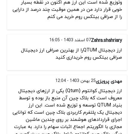
وتوزیع شده است این ارز هم اکنون در نقطه بسیار
خوبی قرار دارد من در همین موقیت چند درصد از دارایی
را از صرافی بیتکس روم خرید می کنم
Zahra.shahriary
07 اسفند 1403 - 16:05
ارز دیجیتال QTUMرا از بهترین صرافی ارز دیجیتال
صرافی بیتکس روم خریداری کنید
مهدی پرویزی
25 بهمن 1403 - 12:04
ارز دیجیتال کوانتوم (Qtum) یکی از ارزهای دیجیتال
معروف است که بلاک چین آن منبع باز بوده و توسط
بنیاد QTUM توسعه و توزیع شده است. این ارز
دیجیتال یک پلتفرم کاربردی بلاک چین است که توانایی
اجرای قراردادهای هوشمند بر روی چندین ماشین
مجازی با الگوریتم اجماع اثبات سهام را دارد. به عبارت
دیگر، بلاک چین کوانتوم شامل بلاک چین بیت کوین و