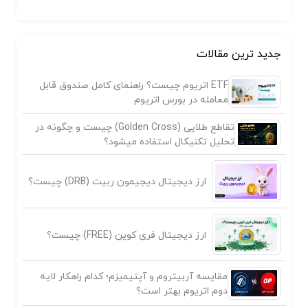
جدید ترین مقالات
ETF اتریوم چیست؟ راهنمای کامل صندوق قابل
معامله در بورس اتریوم
تقاطع طلایی (Golden Cross) چیست و چگونه در
تحلیل تکنیکال استفاده میشود؟
ارز دیجیتال دیجیمون ربیت (DRB) چیست؟
ارز دیجیتال فری کوین (FREE) چیست؟
مقایسه آربیتروم و آپتیمیزم؛ کدام راهکار لایه
دوم اتریوم بهتر است؟