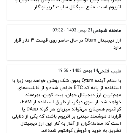
اتریوم است. منبع سیگنال سایت کریپتونگار
عاطفه شجاعی
21 بهمن 1403 - 07:32
ارز دیجیتال Qtum در حال حاضر روی قیمت ۳ دلار قرار
دارد
طیب فتحی
14 بهمن 1403 - 19:56
با سلام آینده Qtum بدون شک روشن خواهد بود؛ زیرا با
استفاده از پایه کد BTC طراحی شده و از قابلیت‌های
مهم‌ترین ارز دیجیتال جهان، بیت کوین، بهره‌مند
خواهد شد. از سوی دیگر، از طریق استفاده از EVM،
کوانتوم همچنان می‌تواند میزبان هر گونه DApp یا
قرارداد هوشمند مبتنی بر اتریوم باشد، که یکی از دلایلی
است که معامله‌گران از آغاز به کار این ارز دیجیتال
تشویق به خرید و فروش کوانتوم شده‌اند.