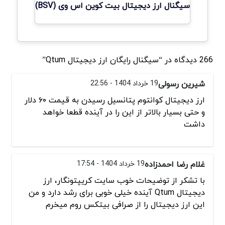
سیگنال ارز دیجیتال بیت کوین اس وی (BSV)
266 دیدگاه در “سیگنال رایگان ارز دیجیتال Qtum”
شیرین رسولی
19 خرداد 1404 - 22:56
ارز دیجیتال کوانتوم پتانسیل رسیدن به قیمت ۶۰ دلار
و حتی بسیار بالاتر از این را در آینده قطعا خواهد
داشت
غلام رضا احمدزاده
19 خرداد 1404 - 17:54
با تشکر از توضیحات خوب سایت کریپتونگار، ارز
دیجیتال Qtum آینده خیلی خوبی برای رشد دارد و من
این ارز دیجیتال را از صرافی بیتکس روم میخرم