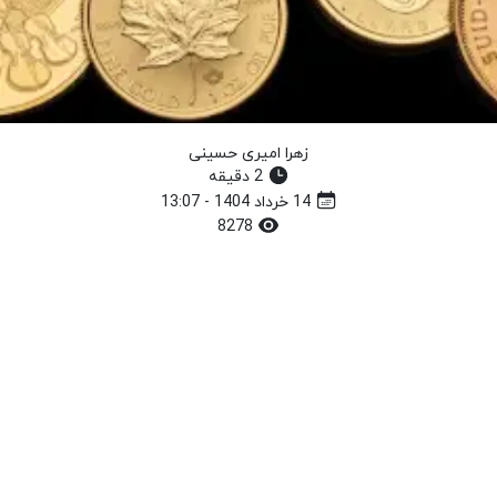
زهرا امیری حسینی
2 دقیقه
14 خرداد 1404 - 13:07
8278