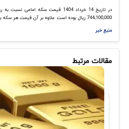
744,100,000 ریال بوده است. علاوه بر آن قیمت هر سکه بهار آزادی نسبت به روز گذشته 100,000 ریال کاهش یافته است و در حال حاضر قیمت آن 672,800,000 ریال است.
منبع خبر
مقالات مرتبط