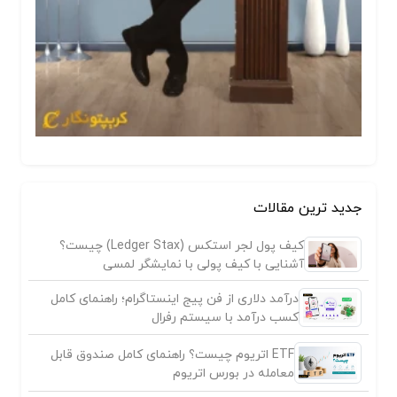
جدید ترین مقالات
کیف پول لجر استکس (Ledger Stax) چیست؟
آشنایی با کیف پولی با نمایشگر لمسی
درآمد دلاری از فن پیج اینستاگرام؛ راهنمای کامل
کسب درآمد با سیستم رفرال
ETF اتریوم چیست؟ راهنمای کامل صندوق قابل
معامله در بورس اتریوم