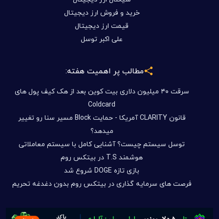
خرید و فروش ارز دیجیتال
قیمت ارز دیجیتال
علی اکبر توسل
مطالب پر اهمیت هفته:
سرقت ۴۰ میلیون دلاری بیت کوین بعد از هک کیف پول های
Coldcard
قانون CLARITY آمریکا - حمایت Block مسیر سنا رو تغییر
میدهد؟
توسل سیستم چیست؟ آشنایی کامل با سیستم معاملاتی
هوشمند T.S در بیتکس روم
بازی تازه DOGE شروع شد
فرصت های سرمایه گذاری در بیتکس روم بدون دغدغه تحریم