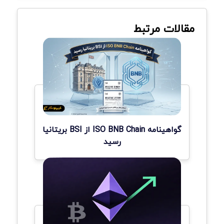
مقالات مرتبط
گواهینامه ISO BNB Chain از BSI بریتانیا
رسید