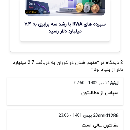
سپرده های RWA با رشد سه برابری به ۷.۴
میلیارد دلار رسید
2 دیدگاه در “متهم شدن دو کووان به دریافت 2.7 میلیارد
دلار از بنیاد لونا”
AAJ
21 تیر 1402 - 07:50
سپاس از مطالبتون
omid1286
20 بهمن 1401 - 23:06
مقالتون عالی است