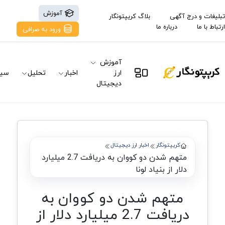
آموزش
تبلیغات و درج آگهی
بلاگ کریپتونگار
ارتباط با ما
درباره ما
ورود به صرافی
آموزش
ارز
اخبار
تحلیل
سیگ
دیجیتال
کریپتونگار
اخبار ارز دیجیتال
متهم شدن دو کووان به دریافت 2.7 میلیارد
دلار از بنیاد لونا
متهم شدن دو کووان به
دریافت 2.7 میلیارد دلار از