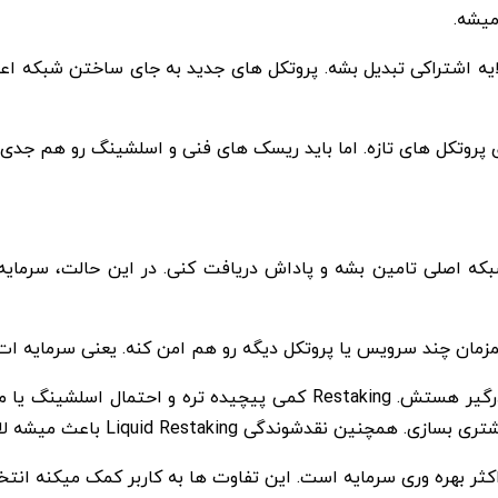
میشه.
ت اتریوم به یک لایه اشتراکی تبدیل بشه. پروتکل های جدید به جای ساختن 
منیت شبکه اصلی تامین بشه و پاداش دریافت کنی. در این حالت، سر
Liquid  باعث میشه لازم نباشه سرمایه طولانی مدت قفل بشه.