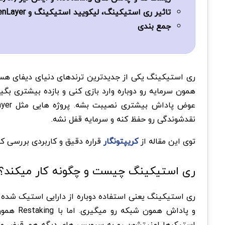
تاثیر ری استیکینگ، لیکویید استیکینگ و EigenLayer بر آینده دیفای
جمع بندی
ری استیکینگ یکی از جدیدترین ترندهای دنیای دیفای هست
نقدشوندگی رو حفظ کنه و سرمایه قفل نشه.
توی این مقاله از
کریپتونگار
قراره دقیق و کاربردی بررسی کنیم Restaking چیه، چطور کار میکنه و چه فرصت هایی برای درآمد در 
ری استیکینگ چیست و چگونه کار میکند؟
ری استیکینگ یعنی استفاده دوباره از دارایی استیک شده 
و پاداش