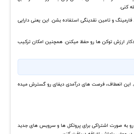
فارمینگ و تامین نقدینگی استفاده بشن. این یعنی دارایی
دکار ارزش توکن ها رو حفظ میکنن. همچنین امکان ترکیب
دیل میکنن. این انعطاف، فرصت های درآمدی دیفای رو گسترش میده
اصلیش اینه که امنیت اتریوم رو به صورت اشتراکی برای پروتکل ها و سرویس های جدید