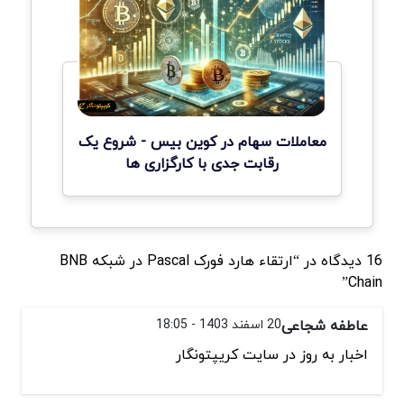
معاملات سهام در کوین بیس - شروع یک
رقابت جدی با کارگزاری ها
16 دیدگاه در “ارتقاء هارد فورک Pascal در شبکه BNB
Chain”
عاطفه شجاعی
20 اسفند 1403 - 18:05
اخبار به روز در سایت کریپتونگار