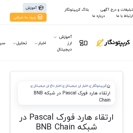
آموزش
تبلیغات و درج آگهی
بلاگ کریپتونگار
ارتباط با ما
درباره ما
ورود به صرافی
آموزش
ارز
اخبار
تحلیل
سیگ
دیجیتال
کریپتونگار
اخبار ارز دیجیتال
اخبار داغ ارز دیجیتال
ارتقاء هارد فورک Pascal در شبکه BNB
Chain
ارتقاء هارد فورک Pascal در
شبکه BNB Chain