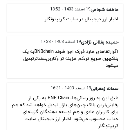
عاطفه شجاعی
19 اسفند 1403 - 18:52
اخبار ارز دیجیتال در سایت کریپتونگار
حمیده بغلانی نژادی
19 اسفند 1403 - 17:38
اگرارتقاهای هارد فورک اجرا شوند BNBchainبه یک
بلاکچین سریع تر،کم هزینه تر وکاربرپسندترتبدیل
میشود
سمانه زعفرانی
19 اسفند 1403 - 16:31
طبق این به‌ روز رسانی‌ها، BNB Chain به یکی از
رقابتی‌ترین بلاک چین‌های بازار تبدیل خواهد شد که هم
برای کاربران عادی و هم توسعه‌ دهندگان گزینه‌ای
جذاب محسوب می‌شود. اخبار ارز دیجیتال سایت
کریپتونگار