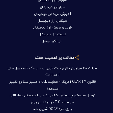
آموزش ارز دیجیتال
اخبار ارز دیجیتال
آموزش ترید ارز دیجیتال
سیگنال ارز دیجیتال
خرید و فروش ارز دیجیتال
قیمت ارز دیجیتال
علی اکبر توسل
مطالب پر اهمیت هفته:
سرقت ۴۰ میلیون دلاری بیت کوین بعد از هک کیف پول های
Coldcard
قانون CLARITY آمریکا - حمایت Block مسیر سنا رو تغییر
میدهد؟
توسل سیستم چیست؟ آشنایی کامل با سیستم معاملاتی
هوشمند T.S در بیتکس روم
بازی تازه DOGE شروع شد