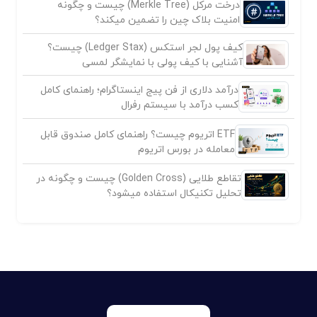
درخت مرکل (Merkle Tree) چیست و چگونه
امنیت بلاک چین را تضمین میکند؟
کیف پول لجر استکس (Ledger Stax) چیست؟
آشنایی با کیف پولی با نمایشگر لمسی
درآمد دلاری از فن پیج اینستاگرام؛ راهنمای کامل
کسب درآمد با سیستم رفرال
ETF اتریوم چیست؟ راهنمای کامل صندوق قابل
معامله در بورس اتریوم
تقاطع طلایی (Golden Cross) چیست و چگونه در
تحلیل تکنیکال استفاده میشود؟