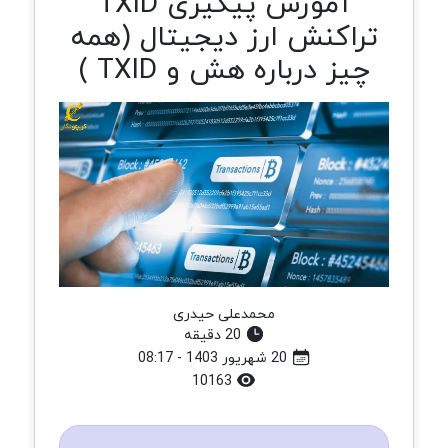
آموزش پیگیری TXID
تراکنش ارز دیجیتال (همه
چیز درباره هش و TXID )
محمدعلی حیدری
20 دقیقه
20 شهریور 1403 - 08:17
10163