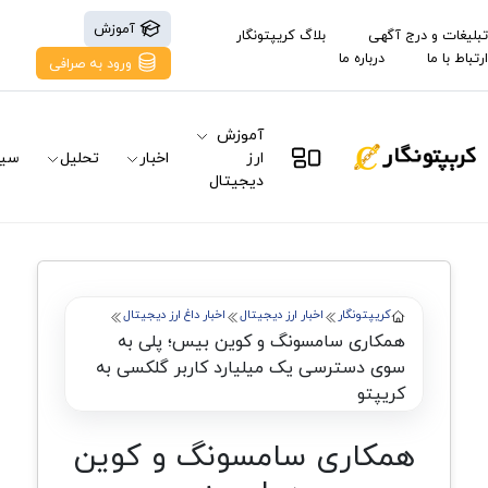
آموزش
تبلیغات و درج آگهی
بلاگ کریپتونگار
ارتباط با ما
درباره ما
ورود به صرافی
آموزش
ارز
اخبار
تحلیل
سیگ
دیجیتال
کریپتونگار
اخبار ارز دیجیتال
اخبار داغ ارز دیجیتال
همکاری سامسونگ و کوین بیس؛ پلی به
سوی دسترسی یک میلیارد کاربر گلکسی به
کریپتو
همکاری سامسونگ و کوین