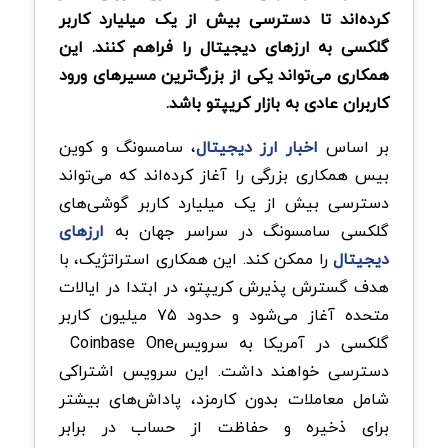
کرده‌اند تا دسترسی بیش از یک میلیارد کاربر
گلکسی به ارزهای دیجیتال را فراهم کنند. این
همکاری می‌تواند یکی از بزرگ‌ترین مسیرهای ورود
کاربران عادی به بازار کریپتو باشد
.
بر اساس
اخبار ارز دیجیتال
، سامسونگ و کوین
بیس همکاری بزرگی را آغاز کرده‌اند که می‌تواند
دسترسی بیش از یک میلیارد کاربر گوشی‌های
گلکسی سامسونگ در سراسر جهان به
ارزهای
دیجیتال
را ممکن کند. این همکاری استراتژیک، با
هدف گسترش پذیرش کریپتو، در ابتدا در ایالات
متحده آغاز می‌شود و حدود
۷۵
میلیون کاربر
گلکسی در آمریکا به سرویس
Coinbase One
دسترسی خواهند داشت. این سرویس اشتراکی
شامل معاملات بدون کارمزد، پاداش‌های بیشتر
برای ذخیره و حفاظت از حساب در برابر