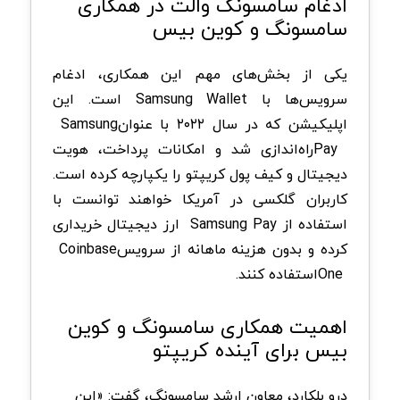
ادغام سامسونگ والت در همکاری
سامسونگ و کوین بیس
یکی از بخش‌های مهم این همکاری، ادغام
سرویس‌ها با
Samsung Wallet
است. این
اپلیکیشن که در سال
۲۰۲۲
با عنوان
Samsung
Pay
راه‌اندازی شد و امکانات پرداخت، هویت
دیجیتال و کیف پول کریپتو را یکپارچه کرده است.
کاربران گلکسی در آمریکا خواهند توانست با
استفاده از
Samsung Pay
ارز دیجیتال خریداری
کرده و بدون هزینه ماهانه از سرویس
Coinbase
One
استفاده کنند
.
اهمیت همکاری سامسونگ و کوین
بیس برای آینده کریپتو
درو بلکارد، معاون ارشد سامسونگ، گفت: «این