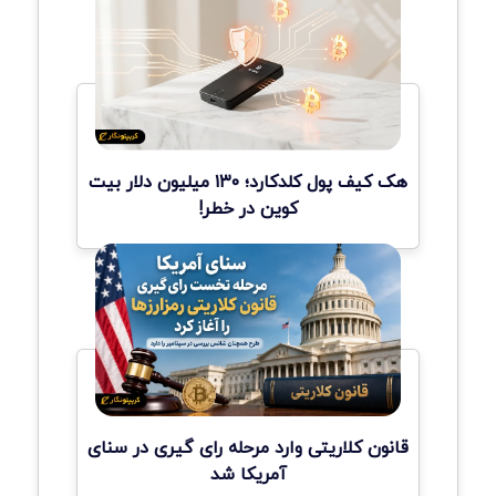
هک کیف پول کلدکارد؛ ۱۳۰ میلیون دلار بیت
کوین در خطر!
قانون کلاریتی وارد مرحله رای گیری در سنای
آمریکا شد