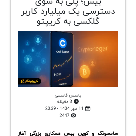
بیس؛ پلی به سوی
دسترسی یک میلیارد کاربر
گلکسی به کریپتو
یاسمن قاسمی
3 دقیقه
11 مهر 1404 - 20:39
2447
سامسونگ و کوین بیس همکاری بزرگی آغاز