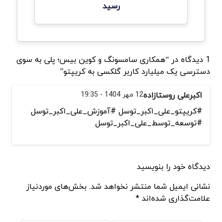
رسید
1 دیدگاه در “همکاری سامسونگ و کوین بیس؛ پلی به سوی
دسترسی یک میلیارد کاربر گلکسی به کریپتو”
اکبرعلی روستازاده
12 مهر 1404 - 19:35
#کریپتو_علی_اکبر_توسل #آموزش_علی_اکبر_توسل
#توسعه_توسط_علی_اکبر_توسل
دیدگاه خود را بنویسید
نشانی ایمیل شما منتشر نخواهد شد. بخش‌های موردنیاز
علامت‌گذاری شده‌اند *