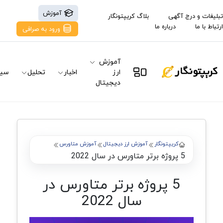
آموزش
تبلیغات و درج آگهی
بلاگ کریپتونگار
ارتباط با ما
درباره ما
ورود به صرافی
آموزش
ارز
اخبار
تحلیل
سیگ
دیجیتال
کریپتونگار
آموزش ارز دیجیتال
آموزش متاورس
5 پروژه برتر متاورس در سال 2022
5 پروژه برتر متاورس در
سال 2022