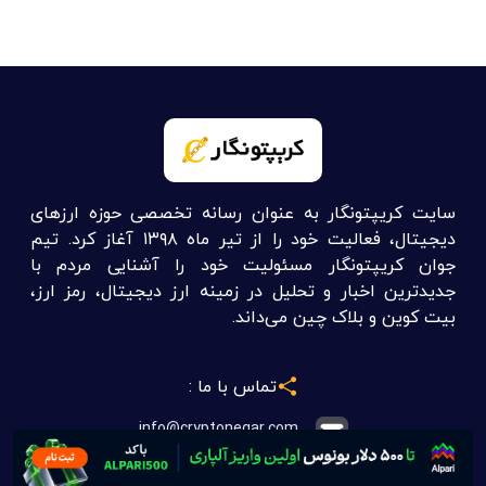
سایت کریپتونگار به عنوان رسانه تخصصی حوزه ارزهای
دیجیتال، فعالیت خود را از تیر ماه ۱۳۹۸ آغاز کرد. تیم
جوان کریپتونگار مسئولیت خود را آشنایی مردم با
جدیدترین اخبار و تحلیل در زمینه ارز دیجیتال، رمز ارز،
بیت کوین و بلاک چین می‌داند.
تماس با ما :
info@cryptonegar.com