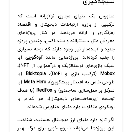
نتیجه‌گیری
متاورس یک دنیای مجازی نوآورانه است که
ترکیبی از بازی، ارتباطات دیجیتال و اقتصاد
رمزنگاری را ارائه می‌دهد. در کنار پروژه‌های
معروفی مثل دسنترالند و سندباکس، چندین پروژه
جدید و آینده‌دار نیز وجود دارند که توجه بسیاری
را جلب کرده‌اند. پروژه‌هایی مانند
آوه‌گوچی
(با
سبک بازی‌های نوستالژیک و درآمدزایی از NFT)،
Mobox
(ترکیب بازی و DeFi)،
Bloktopia
(با
طراحی خاص به افتخار بیت‌کوین)،
Meta Hero
(با
تمرکز بر مدل‌سازی سه‌بعدی) و
RedFox
(با هدف
توسعه زیرساخت‌های دیجیتال)، هر کدام با
رویکردی متفاوت وارد دنیای متاورس شده‌اند.
اگر تازه وارد دنیای ارز دیجیتال هستید، شناخت
این پروژه‌ها می‌تواند شروع خوبی برای درک بهتر