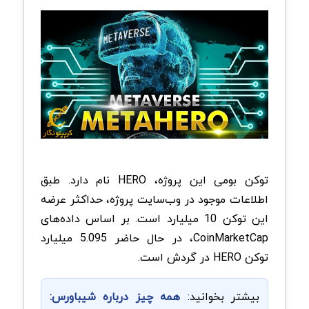
توکن بومی این پروژه، HERO نام دارد. طبق
اطلاعات موجود در وب‌سایت پروژه، حداکثر عرضه
این توکن 10 میلیارد است. بر اساس داده‌های
CoinMarketCap، در حال حاضر 5.095 میلیارد
توکن HERO در گردش است.
بیشتر بخوانید:
همه چیز درباره شیباورس: