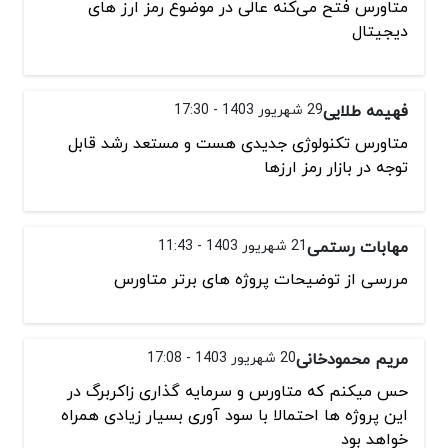
متاورس فتح می‌کنه عالی در موضوع رمز ارز های
دیجیتال
فهیمه طلایی
29 شهریور 1403 - 17:30
متاورس تکنولوژی جدیدی هست و مستعد رشد قابل
توجه در بازار رمز ارزها
مهابات رستمی
21 شهریور 1403 - 11:43
مررسی از توضیحات پروژه های برتر متاورس
مریم محمودخانی
20 شهریور 1403 - 17:08
حس میکنم که متاورس و سرمایه گذاری زاکربرگ در
این پروژه ها احتمالا با سود آوری بسیار زیادی همراه
خواهد بود