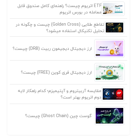
ETF اتریوم چیست؟ راهنمای کامل صندوق قابل
معامله در بورس اتریوم
تقاطع طلایی (Golden Cross) چیست و چگونه در
تحلیل تکنیکال استفاده میشود؟
ارز دیجیتال دیجیمون ربیت (DRB) چیست؟
ارز دیجیتال فری کوین (FREE) چیست؟
مقایسه آربیتروم و آپتیمیزم؛ کدام راهکار لایه
دوم اتریوم بهتر است؟
گوست چین (Ghost Chain) چیست؟