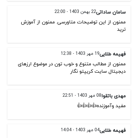
سامان ساداتی
22 بهمن 1403 - 22:00
ممنون از این توضیحات متاورسی. ممنون از آموزش
ترید
فهیمه طلایی
19 مهر 1403 - 12:38
ممنون از مطالب متنوع و خوب تون در موضوع ارزهای
دیجیتال سایت کریپتو نگار
مهدی باتقوا
08 مهر 1403 - 22:51
مفید وآموزنده👍👍👍👍
فهیمه طلایی
04 مهر 1403 - 14:04