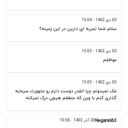
03 دی 1402 - 15:04
سلام شما تجربه ای دارین در این زمینه؟
03 دی 1402 - 15:03
موافقم
03 دی 1402 - 15:03
مک نمیدونم چرا انقدر دوست دارم رو متوورث سرمایه
گذاری کنم با وین که منطقم هیچی درک نمیکنه
Negarali63
28 آذر 1402 - 10:58