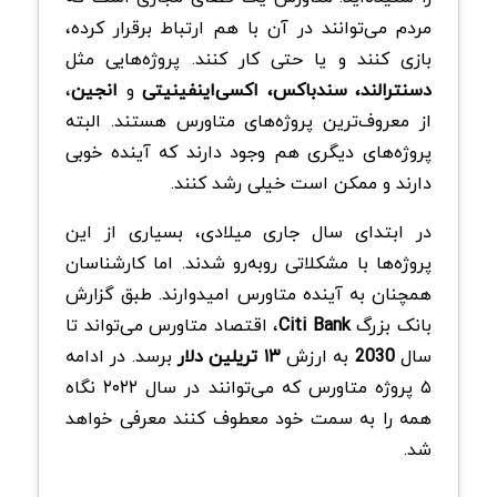
مردم می‌توانند در آن با هم ارتباط برقرار کرده،
بازی کنند و یا حتی کار کنند. پروژه‌هایی مثل
دسنترالند، سندباکس، اکسی‌اینفینیتی
و
انجین
،
از معروف‌ترین پروژه‌های متاورس هستند. البته
پروژه‌های دیگری هم وجود دارند که آینده خوبی
دارند و ممکن است خیلی رشد کنند.
در ابتدای سال جاری میلادی، بسیاری از این
پروژه‌ها با مشکلاتی روبه‌رو شدند. اما کارشناسان
همچنان به آینده متاورس امیدوارند. طبق گزارش
بانک بزرگ
Citi Bank
، اقتصاد متاورس می‌تواند تا
سال
2030
به ارزش
۱۳ تریلین دلار
برسد. در ادامه
۵ پروژه متاورس که می‌توانند در سال ۲۰۲۲ نگاه
همه را به سمت خود معطوف کنند معرفی خواهد
شد.