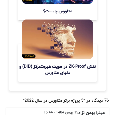
متاورس چیست؟
نقش ZK-Proof در هویت غیرمتمرکز (DID) و
دنیای متاورس
76 دیدگاه در “5 پروژه برتر متاورس در سال 2022”
میترا بهمن نژاد
15 بهمن 1404 - 15:44