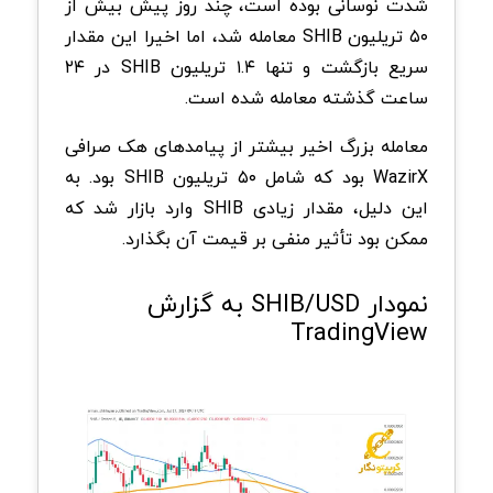
شدت نوسانی بوده است، چند روز پیش بیش از
۵۰ تریلیون SHIB معامله شد، اما اخیرا این مقدار
سریع بازگشت و تنها ۱.۴ تریلیون SHIB در ۲۴
ساعت گذشته معامله شده است.
معامله بزرگ اخیر بیشتر از پیامدهای هک صرافی
WazirX بود که شامل ۵۰ تریلیون SHIB بود. به
این دلیل، مقدار زیادی SHIB وارد بازار شد که
ممکن بود تأثیر منفی بر قیمت آن بگذارد.
نمودار SHIB/USD به گزارش
TradingView