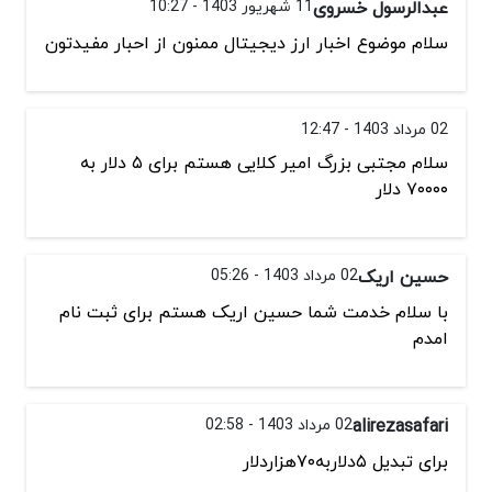
عبدالرسول خسروی
11 شهریور 1403 - 10:27
سلام موضوع اخبار ارز دیجیتال ممنون از احبار مفیدتون
02 مرداد 1403 - 12:47
سلام مجتبی بزرگ امیر کلایی هستم برای ۵ دلار به
۷۰۰۰۰ دلار
حسین اریک
02 مرداد 1403 - 05:26
با سلام خدمت شما حسین اریک هستم برای ثبت نام
امدم
alirezasafari
02 مرداد 1403 - 02:58
برای تبدیل ۵دلاربه۷۰هزاردلار