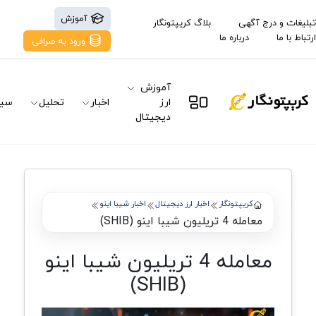
آموزش
تبلیغات و درج آگهی
بلاگ کریپتونگار
ارتباط با ما
درباره ما
ورود به صرافی
آموزش
ارز
اخبار
تحلیل
سیگ
دیجیتال
کریپتونگار
اخبار ارز دیجیتال
اخبار شیبا اینو
معامله 4 تریلیون شیبا اینو (SHIB)
معامله 4 تریلیون شیبا اینو
(SHIB)