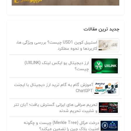
جدید ترین مقالات
استیبل کوین USD1 چیست؟ بررسی ویژگی ها،
کاربردها و نحوه عملکرد
ارز دیجیتال یو ایکس لینک (UXLINK)
چیست؟
آموزش گام به گام ترید ارز دیجیتال با ایجنت
ChatGPT
تحریم صرافی های ایرانی گسترش یافت؛ آبان تتر
و شلبیت تحریم شدند
درخت مرکل (Merkle Tree) چیست و چگونه
امنیت بلاک چین را تضمین میکند؟