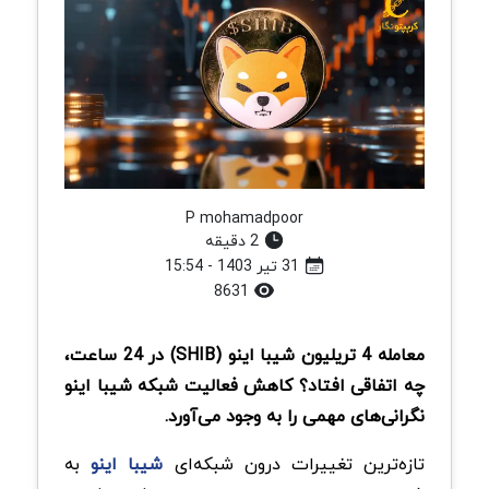
P mohamadpoor
2 دقیقه
31 تیر 1403 - 15:54
8631
معامله 4 تریلیون شیبا اینو (SHIB) در 24 ساعت،
چه اتفاقی افتاد؟ کاهش فعالیت شبکه شیبا اینو
نگرانی‌های مهمی را به وجود می‌آورد.
تازه‌ترین تغییرات درون‌ شبکه‌ای
شیبا اینو
به