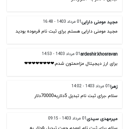
مجید مومنی دارابی
01 مرداد 1403 - 16:48
مجید مومنی دارابی هستم برای ثبت نام فرموده بودید
ardeshir.khosravan
01 مرداد 1403 - 14:53
برای ارز دیجیتال مزاحمتون شدم.❤❤❤❤❤❤❤❤
زهرا
01 مرداد 1403 - 14:02
سلام ،برای ثبت نام تبدیل 5دلاربه70000دلار
میرمهدی سیدی
01 مرداد 1403 - 09:15
سلام برای ثبت نام اومدم جهت تبدیل ۵دلار به