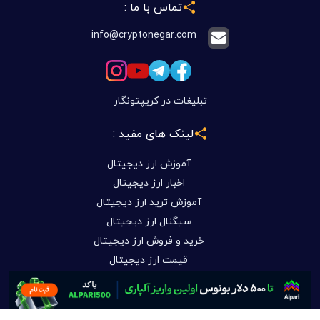
تماس با ما :
info@cryptonegar.com
تبلیغات در کریپتونگار
لینک های مفید :
آموزش ارز دیجیتال
اخبار ارز دیجیتال
آموزش ترید ارز دیجیتال
سیگنال ارز دیجیتال
خرید و فروش ارز دیجیتال
قیمت ارز دیجیتال
علی اکبر توسل