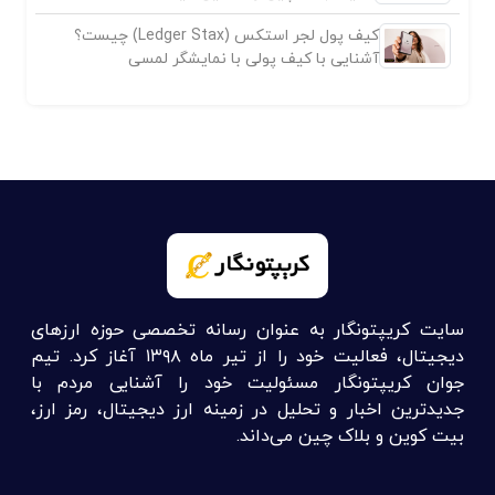
کیف پول لجر استکس (Ledger Stax) چیست؟
آشنایی با کیف پولی با نمایشگر لمسی
سایت کریپتونگار به عنوان رسانه تخصصی حوزه ارزهای
دیجیتال، فعالیت خود را از تیر ماه ۱۳۹۸ آغاز کرد. تیم
جوان کریپتونگار مسئولیت خود را آشنایی مردم با
جدیدترین اخبار و تحلیل در زمینه ارز دیجیتال، رمز ارز،
بیت کوین و بلاک چین می‌داند.