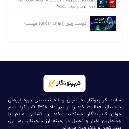
مقایسه آربیتروم و آپتیمیزم؛ کدام راهکار لایه
دوم اتریوم بهتر است؟
گوست چین (Ghost Chain) چیست؟
سایت کریپتونگار به عنوان رسانه تخصصی حوزه ارزهای
دیجیتال، فعالیت خود را از تیر ماه ۱۳۹۸ آغاز کرد. تیم
جوان کریپتونگار مسئولیت خود را آشنایی مردم با
جدیدترین اخبار و تحلیل در زمینه ارز دیجیتال، رمز ارز،
بیت کوین و بلاک چین می‌داند.