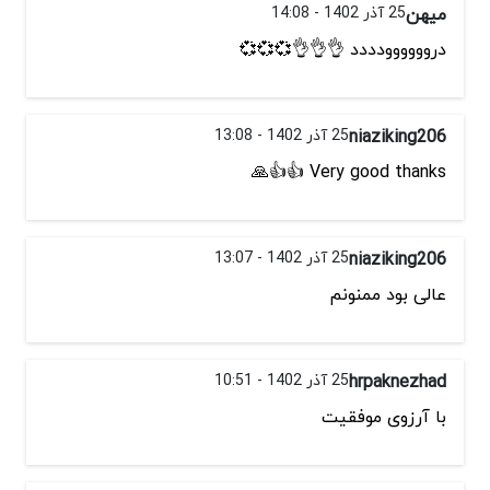
میهن
25 آذر 1402 - 14:08
دروووووودددد 👌👌👌💞💞💞
niaziking206
25 آذر 1402 - 13:08
Very good thanks 👍👍🙏
niaziking206
25 آذر 1402 - 13:07
عالی بود ممنونم
hrpaknezhad
25 آذر 1402 - 10:51
با آرزوی موفقیت