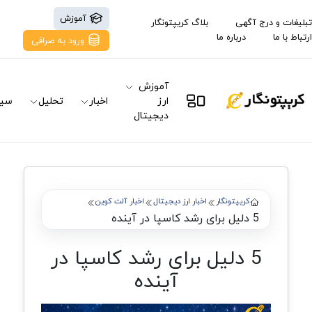
آموزش
تبلیغات و درج آگهی
بلاگ کریپتونگار
ارتباط با ما
درباره ما
ورود به صرافی
آموزش
ارز
اخبار
تحلیل
سیگ
دیجیتال
کریپتونگار
اخبار ارز دیجیتال
اخبار آلت کوین
5 دلیل برای رشد کاسپا در آینده
5 دلیل برای رشد کاسپا در
آینده