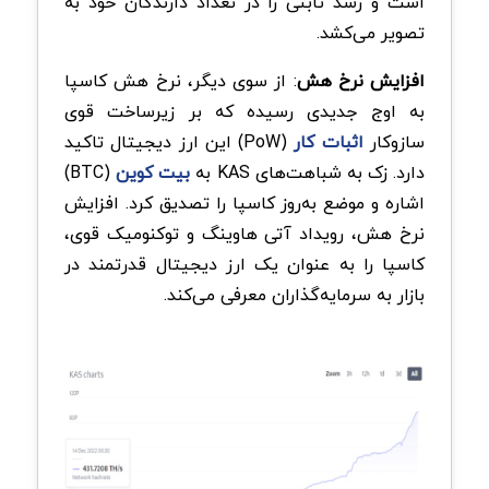
است و رشد ثابتی را در تعداد دارندگان خود به
تصویر می‌کشد.
افزایش نرخ هش
: از سوی دیگر، نرخ هش کاسپا
به اوج جدیدی رسیده که بر زیرساخت قوی
سازوکار
اثبات کار
(PoW) این ارز دیجیتال تاکید
دارد. زک به شباهت‌های KAS به
بیت کوین
(BTC)
اشاره و موضع به‌روز کاسپا را تصدیق کرد. افزایش
نرخ هش، رویداد‌ آتی هاوینگ و توکنومیک قوی،
کاسپا را به عنوان یک ارز دیجیتال قدرتمند در
بازار به سرمایه‌گذاران معرفی می‌کند.