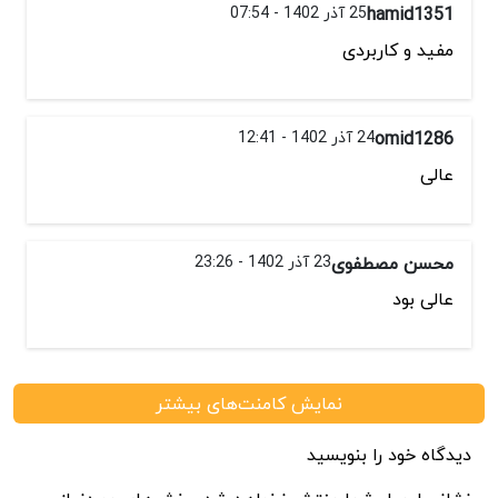
hamid1351
25 آذر 1402 - 07:54
مفید و کاربردی
omid1286
24 آذر 1402 - 12:41
عالی
محسن مصطفوی
23 آذر 1402 - 23:26
عالی بود
نمایش کامنت‌های بیشتر
دیدگاه خود را بنویسید