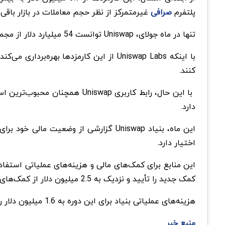
پلتفرم
صرافی
غیرمتمرکز از نظر حجم معاملات در بازار باقی‌
تنها در ماه جولای، Uniswap توانست 54 میلیارد دلار از مجموع 154 میلیارد دلار حجم معاملات در تمام DEXها را مدیریت کند که نزدیک به یک‌سوم بازار را شامل می‌شود.
کنند.
دارد.
اختیار دارد.
کمک جدید را تأیید و نزدیک به 2.5 میلیون دلار از کمک‌های قبلی را توزیع کرده است.
هزینه‌های عملیاتی بنیاد برای این دوره به 1.6 میلیون دلار رسید که 8.2 درصد آن به تبلیغات و بازاریابی، 47.9 درصد به حقوق و 35.2 درصد به هزینه‌های حرفه‌ای اختصاص یافته است.
منبع خبر