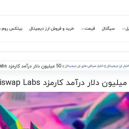
ل
سیگنال
قیمت
خرید و فروش ارز دیجیتال
بیتکس روم
50 میلیون دلار درآمد کارمزد Uniswap Labs
اخبار ارز دیجیتال
اخبار صرافی های ارز دیجیتال