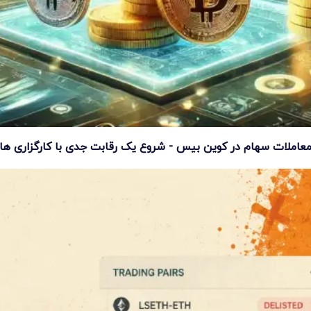
عاملات سهام در کوین بیس - شروع یک رقابت جدی با کارگزاری ها