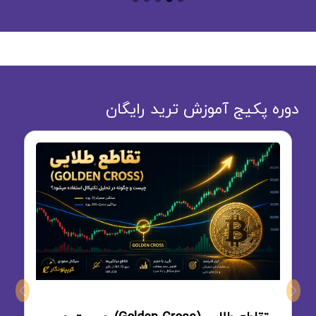
دوره پکیج آموزش ترید رایگان
Next
Previous