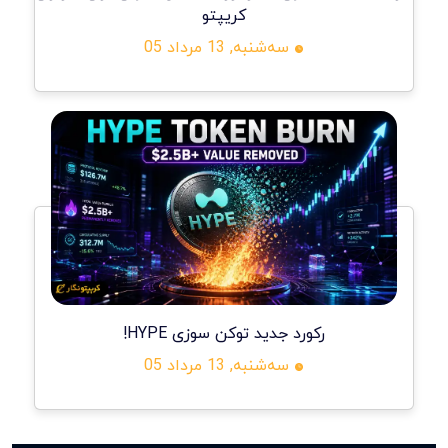
کریپتو
سه‌شنبه, 13 مرداد 05
رکورد جدید توکن سوزی HYPE!
سه‌شنبه, 13 مرداد 05