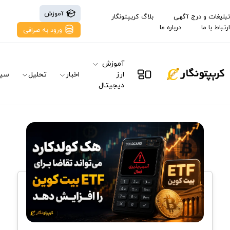
آموزش
تبلیغات و درج آگهی
بلاگ کریپتونگار
ارتباط با ما
درباره ما
ورود به صرافی
آموزش
ارز
اخبار
تحلیل
سیگ
دیجیتال