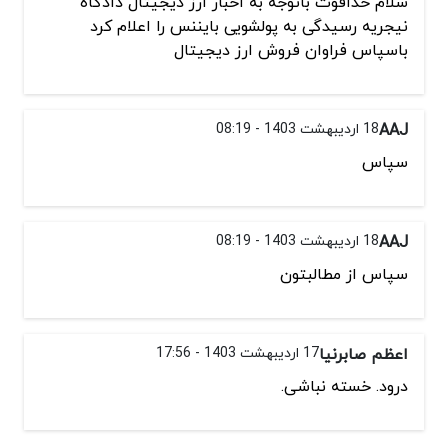
سلام خداقوت باتوجه به اخبار ارز دیجیتال دادگاه
نیجریه رسیدگی به پولشویی بایننس را اعلام کرد
باسپاس فراوان فروش ارز دیجیتال
AAJ
18 اردیبهشت 1403 - 08:19
سپاس
AAJ
18 اردیبهشت 1403 - 08:19
سپاس از مطالبتون
اعظم صابرنیا
17 اردیبهشت 1403 - 17:56
درود. خسته نباشی.