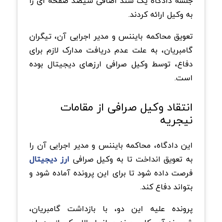
جلسه دادگاه یک سند اضافی سیصد صفحه ای را
به وکیل ارائه کردند.
تعویق محاکمه بایننس و مدیر اجرایی آن، تیگران
گامبریان، به علت عدم دریافت مدارک لازم برای
دفاع، توسط وکیل صرافی ارزهای دیجیتال بوده
است.
انتقاد وکیل صرافی از مقامات
نیجریه
این دادگاه، محاکمه بایننس و مدیر اجرایی آن را
به تعویق انداخت تا به وکیل صرافی
ارز دیجیتال
فرصت داده شود تا برای این پرونده آماده شود و
بتواند دفاع کند.
پرونده علیه این دو، با بازداشت گامبریان،