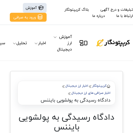
آموزش
تبلیغات و درج آگهی
بلاگ کریپتونگار
ارتباط با ما
درباره ما
ورود به صرافی
آموزش
ارز
اخبار
تحلیل
سیگ
دیجیتال
کریپتونگار
اخبار ارز دیجیتال
اخبار صرافی های ارز دیجیتال
دادگاه رسیدگی به پولشویی بایننس
دادگاه رسیدگی به پولشویی
بایننس