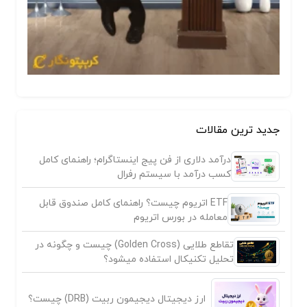
جدید ترین مقالات
درآمد دلاری از فن پیج اینستاگرام؛ راهنمای کامل
کسب درآمد با سیستم رفرال
ETF اتریوم چیست؟ راهنمای کامل صندوق قابل
معامله در بورس اتریوم
تقاطع طلایی (Golden Cross) چیست و چگونه در
تحلیل تکنیکال استفاده میشود؟
ارز دیجیتال دیجیمون ربیت (DRB) چیست؟