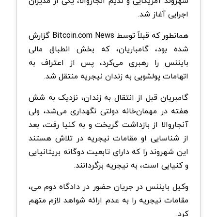
شهروند آمریکایی و ندیم انجاروالا، یکی از مدیران
اجرایی آغاز شد.
همانطور که قبلاً توسط Bitcoin.com News گزارش
شده بود، گامباریان، که بخش انطباق مالی
بایننس را رهبری می‌کرد، پس از اعتراف به
اتهامات پولشویی به زندان نیجریه منتقل شد.
گامبریان قبل از انتقال به زندان، نزدیک به شش
هفته در مهمان‌خانه دولتی نگهداری می‌شد، ولی
آنجاروالا از بازداشت گریخت و به کنیا رفت، بعد
از شناسایی او مقامات نیجریه در تلاش هستند
این شهروند را که دارای تابعیت دوگانه بریتانیایی
و کنیایی است، به نیجریه برگردانند.
وکیل بایننس در جریان حضور در دادگاه دوم می،
مقامات نیجریه را به عدم ارائه شواهد لازم متهم
کرد.